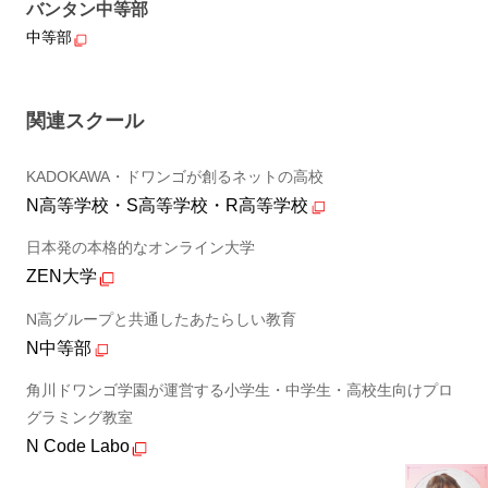
バンタン中等部
中等部
関連スクール
KADOKAWA・ドワンゴが創るネットの高校
N高等学校・S高等学校・R高等学校
日本発の本格的なオンライン大学
ZEN大学
N高グループと共通したあたらしい教育
N中等部
角川ドワンゴ学園が運営する小学生・中学生・高校生向けプロ
グラミング教室
N Code Labo