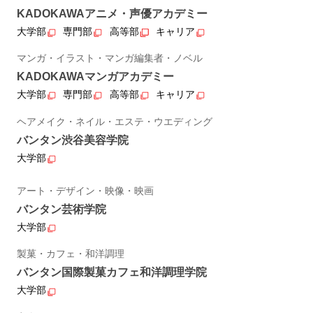
KADOKAWAアニメ・声優アカデミー
大学部
専門部
高等部
キャリア
マンガ・イラスト・マンガ編集者・ノベル
KADOKAWAマンガアカデミー
大学部
専門部
高等部
キャリア
ヘアメイク・ネイル・エステ・ウエディング
バンタン渋谷美容学院
大学部
アート・デザイン・映像・映画
バンタン芸術学院
大学部
製菓・カフェ・和洋調理
バンタン国際製菓カフェ和洋調理学院
大学部