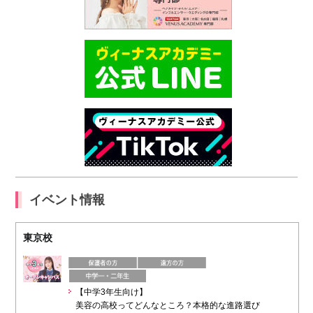
イベント情報
東京校
【中学3年生向け】
美容の高校ってどんなところ？本格的な進路選び