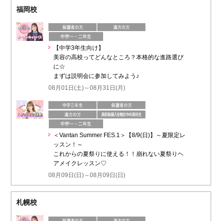
福岡校
【中学3年生向け】
美容の高校ってどんなところ？本格的な進路選び
に☆
まずは説明会に参加してみよう♪
08月01日(土)～08月31日(月)
＜Vantan Summer FES.1＞【8/9(日)】～夏限定レ
ッスン！～
これからの夏祭りに使える！！崩れない夏祭りヘ
アメイクレッスン♡
08月09日(日)～08月09日(日)
札幌校