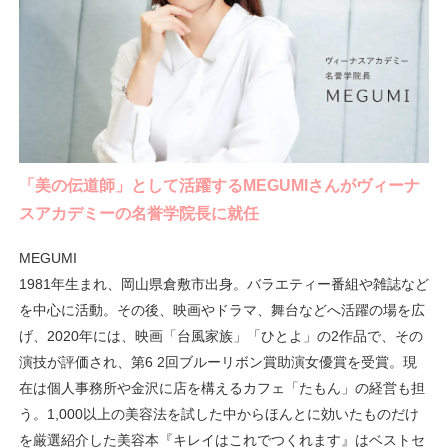
「美の伝道師」として活躍するMEGUMIさんがヴィーナ
スアカデミーの名誉学院長に就任
MEGUMI
1981年生まれ、岡山県倉敷市出身。バラエティー番組や雑誌など
を中心に活動。その後、映画やドラマ、舞台などへ活躍の場を広
げ、2020年には、映画「台風家族」「ひとよ」の2作品で、その
演技が評価され、第6 2回ブルーリボン賞助演女優賞を受賞。現
在は個人事務所や金沢に店を構えるカフェ「たもん」の経営も担
う。1,000以上の美容法を試した中からほんとに効いたものだけ
を厳選紹介した美容本『キレイはこれでつくれます』はベストセ