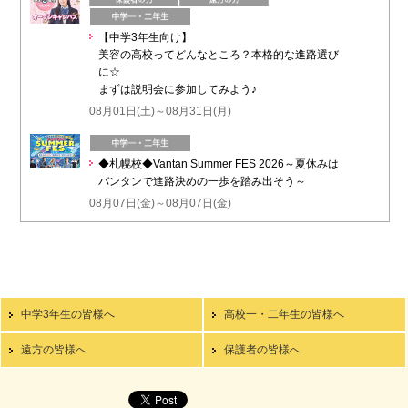
【中学3年生向け】
美容の高校ってどんなところ？本格的な進路選び
に☆
まずは説明会に参加してみよう♪
08月01日(土)～08月31日(月)
◆札幌校◆Vantan Summer FES 2026～夏休みは
バンタンで進路決めの一歩を踏み出そう～
08月07日(金)～08月07日(金)
中学3年生の皆様へ
高校一・二年生の皆様へ
遠方の皆様へ
保護者の皆様へ