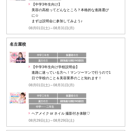
【中学3年生向け】
美容の高校ってどんなところ？本格的な進路選び
に☆
まずは説明会に参加してみよう♪
08月01日(土)～08月31日(月)
名古屋校
【中学3年生向け学校説明会】
進路に迷っている方へ！マンツーマンで行うので1
日で学校のこと＆美容業界のこと知れます！
08月01日(土)～08月31日(月)
ヘアメイク or ネイル 撮影付き体験♡
08月29日(土)～08月29日(土)