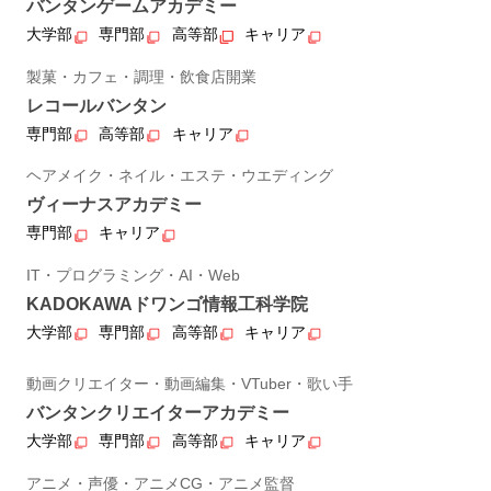
バンタンゲームアカデミー
大学部
専門部
高等部
キャリア
製菓・カフェ・調理・飲食店開業
レコールバンタン
専門部
高等部
キャリア
ヘアメイク・ネイル・エステ・ウエディング
ヴィーナスアカデミー
専門部
キャリア
IT・プログラミング・AI・Web
KADOKAWAドワンゴ情報工科学院
大学部
専門部
高等部
キャリア
動画クリエイター・動画編集・VTuber・歌い手
バンタンクリエイターアカデミー
大学部
専門部
高等部
キャリア
アニメ・声優・アニメCG・アニメ監督