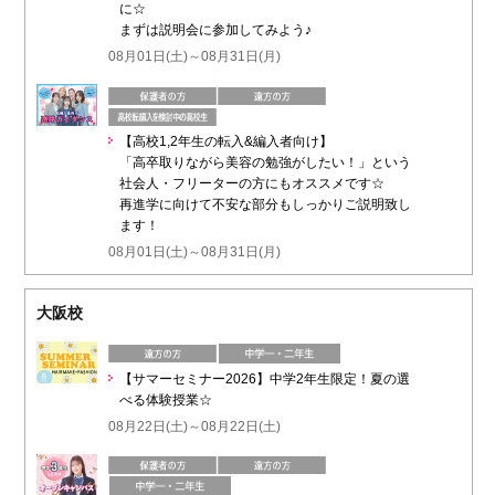
に☆
まずは説明会に参加してみよう♪
08月01日(土)～08月31日(月)
【高校1,2年生の転入&編入者向け】
「高卒取りながら美容の勉強がしたい！」という
社会人・フリーターの方にもオススメです☆
再進学に向けて不安な部分もしっかりご説明致し
ます！
08月01日(土)～08月31日(月)
大阪校
【サマーセミナー2026】中学2年生限定！夏の選
べる体験授業☆
08月22日(土)～08月22日(土)