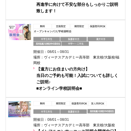
再進学に向けて不安な部分もしっかりご説明
致します！
開催日：08/01～08/31
場所：ヴィーナスアカデミー高等部 東京校/大阪校/福
岡校
【遠方にお住まいの方向け】
当日のご予約も可能！入試についても詳しく
ご説明♪
■オンライン学校説明会■
開催日：08/01～08/31
場所：ヴィーナスアカデミー高等部 東京校/大阪校