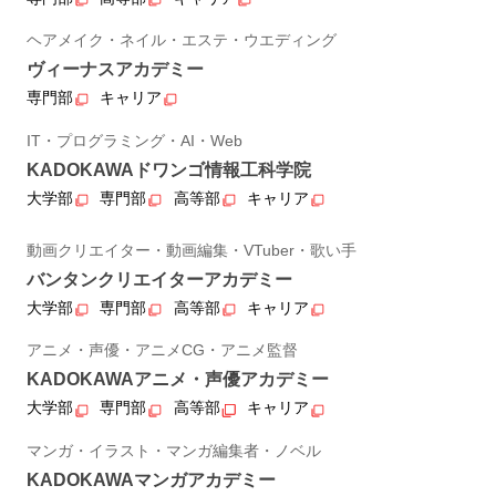
ヘアメイク・ネイル・エステ・ウエディング
ヴィーナスアカデミー
専門部
キャリア
IT・プログラミング・AI・Web
KADOKAWAドワンゴ情報工科学院
大学部
専門部
高等部
キャリア
動画クリエイター・動画編集・VTuber・歌い手
バンタンクリエイターアカデミー
大学部
専門部
高等部
キャリア
アニメ・声優・アニメCG・アニメ監督
KADOKAWAアニメ・声優アカデミー
大学部
専門部
高等部
キャリア
マンガ・イラスト・マンガ編集者・ノベル
KADOKAWAマンガアカデミー