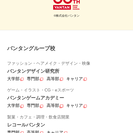
©株式会社バンタン
バンタングループ校
ファッション・ヘアメイク・デザイン・映像
バンタンデザイン研究所
大学部
専門部
高等部
キャリア
ゲーム・イラスト・CG・eスポーツ
バンタンゲームアカデミー
大学部
専門部
高等部
キャリア
製菓・カフェ・調理・飲食店開業
レコールバンタン
専門部
高等部
キャリア