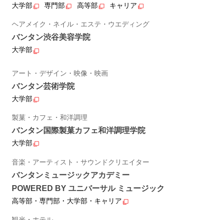
大学部
専門部
高等部
キャリア
ヘアメイク・ネイル・エステ・ウエディング
バンタン渋谷美容学院
大学部
アート・デザイン・映像・映画
バンタン芸術学院
大学部
製菓・カフェ・和洋調理
バンタン国際製菓カフェ和洋調理学院
大学部
音楽・アーティスト・サウンドクリエイター
バンタンミュージックアカデミー
POWERED BY ユニバーサル ミュージック
高等部・専門部・大学部・キャリア
観光・ホテル