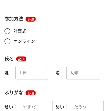
参加方法
必須
対面式
オンライン
氏名
必須
姓：
名：
ふりがな
必須
せい：
めい：