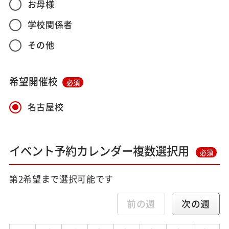
お母様
学校関係者
その他
希望開催校
必須
名古屋校
イベント予約カレンダー複数選択用
必須
第2希望まで選択可能です
前の週
次の週