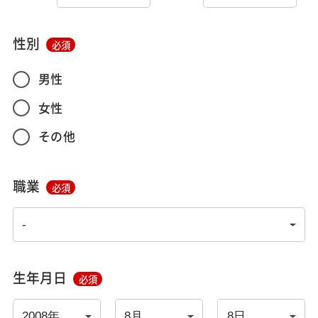
性別
必須
男性
女性
その他
職業
必須
生年月日
必須