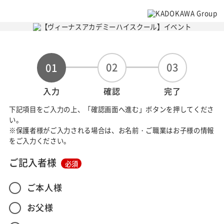
02
03
01
入力
確認
完了
下記項目をご入力の上、「確認画面へ進む」ボタンを押してくださ
い。
※保護者様がご入力される場合は、お名前・ご職業はお子様の情報
をご入力ください。
ご記入者様
必須
ご本人様
お父様