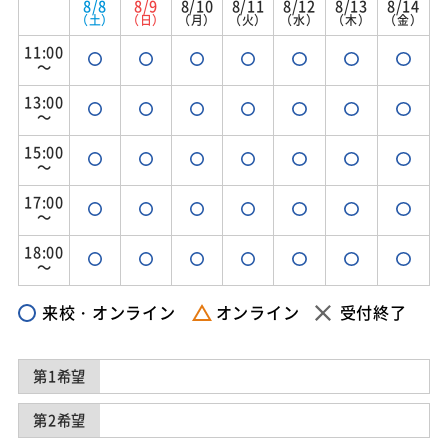
8/8
8/9
8/10
8/11
8/12
8/13
8/14
（土）
（日）
（月）
（火）
（水）
（木）
（金）
11:00
～
13:00
～
15:00
～
17:00
～
18:00
～
来校・オンライン
オンライン
受付終了
第1希望
第2希望