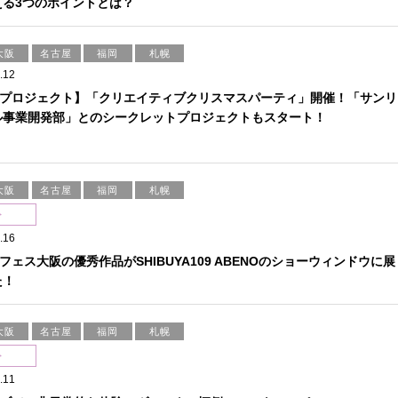
える3つのポイントとは？
大阪
名古屋
福岡
札幌
.12
プロジェクト】「クリエイティブクリスマスパーティ」開催！「サンリ
ル事業開発部」とのシークレットプロジェクトもスタート！
大阪
名古屋
福岡
札幌
ト
.16
フェス大阪の優秀作品がSHIBUYA109 ABENOのショーウィンドウに展
た！
大阪
名古屋
福岡
札幌
ト
.11