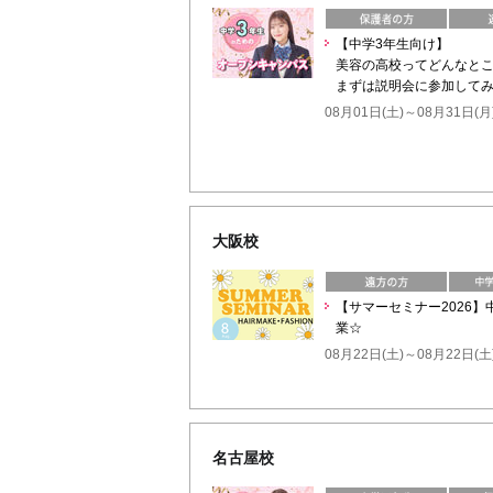
【中学3年生向け】
美容の高校ってどんなと
まずは説明会に参加してみ
08月01日(土)～08月31日(月
大阪校
【サマーセミナー2026
業☆
08月22日(土)～08月22日(土
名古屋校