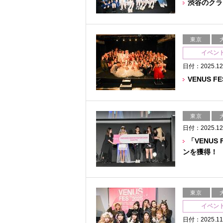
渋谷のクラ
東京
イベン
日付：2025.12
VENUS 
東京
日付：2025.12
「VENUS
ンを獲得！
東京
イベン
日付：2025.11