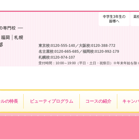
高校
東京校:0120-555-140／大阪校:0120-388-772
名古屋校:0120-665-685／福岡校:0120-992-179
札幌校:0120-974-107
受付時間：10:00～19:00（平日・土日・祝祭日）※年末年始を除
ールの特長
ビューティ
プログラム
コースの紹介
キャン