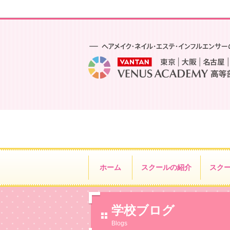
ホーム
スクールの紹介
スク
学校ブログ
Blogs