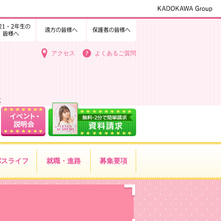
1・2年生の皆様へ
中学3年生の皆様へ
遠方の皆様へ
保護者の皆様へ
アクセス
よくあるご質問
く
パス
ライフ
就職・進路
募集要項