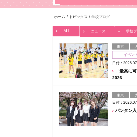
ホーム
/
トピックス
/
学校ブログ
ALL
ニュース
学校ブ
東京
イベン
日付：2026.07
「最高に可
2026
東京
日付：2026.07
バンタン入