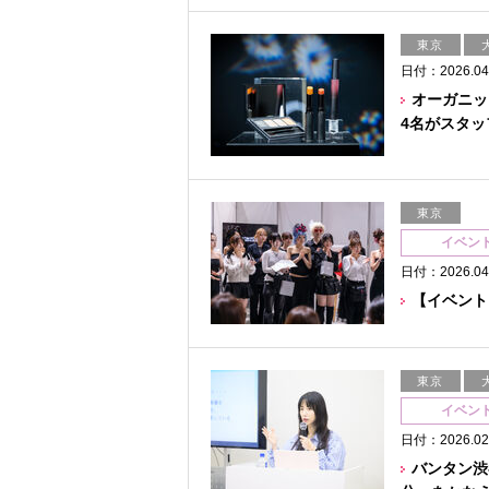
東京
日付：2026.04
オーガニッ
4名がスタ
東京
イベン
日付：2026.04
【イベント
東京
イベン
日付：2026.02
バンタン渋