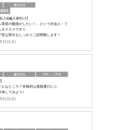
の転入&編入者向け】
ら美容の勉強がしたい！」という社会人・フ
もオススメです☆
不安な部分もしっかりご説明致します！
月31日(月)
け】
どんなところ？本格的な進路選びに☆
参加してみよう♪
月31日(月)