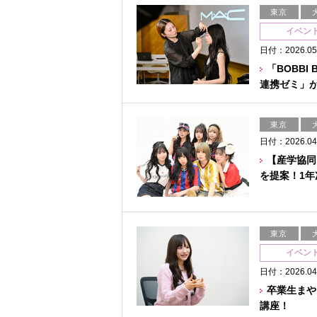
東京
イベン
日付：2026.05
「BOBB
連携ゼミ」
東京
日付：2026.04
【産学協同
を提案！1
東京
イベン
日付：2026.04
卒業生まや
講座！