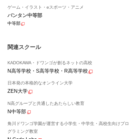
ゲーム・イラスト・eスポーツ・アニメ
バンタン中等部
中等部
関連スクール
KADOKAWA・ドワンゴが創るネットの高校
N高等学校・S高等学校・R高等学校
日本発の本格的なオンライン大学
ZEN大学
N高グループと共通したあたらしい教育
N中等部
角川ドワンゴ学園が運営する小学生・中学生・高校生向けプロ
グラミング教室