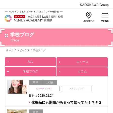
学校ブログ
Blogs
ホーム
/
トピックス
/
学校ブログ
ALL
ニュース
学校ブログ
コラム
東京
大阪
ビューティコラム
スタッフブログ
日付：2020.02.24
化粧品にも期限があるって知ってた！？＃２
東京