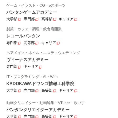
ゲーム・イラスト・CG・eスポーツ
バンタンゲームアカデミー
大学部
専門部
高等部
キャリア
製菓・カフェ・調理・飲食店開業
レコールバンタン
専門部
高等部
キャリア
ヘアメイク・ネイル・エステ・ウエディング
ヴィーナスアカデミー
専門部
キャリア
IT・プログラミング・AI・Web
KADOKAWAドワンゴ情報工科学院
大学部
専門部
高等部
キャリア
動画クリエイター・動画編集・VTuber・歌い手
バンタンクリエイターアカデミー
大学部
専門部
高等部
キャリア