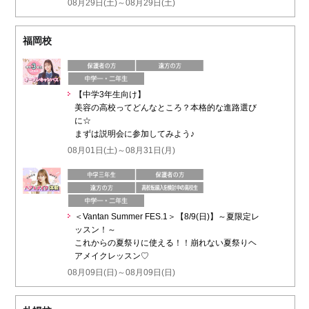
08月29日(土)～08月29日(土)
福岡校
【中学3年生向け】
美容の高校ってどんなところ？本格的な進路選び
に☆
まずは説明会に参加してみよう♪
08月01日(土)～08月31日(月)
＜Vantan Summer FES.1＞【8/9(日)】～夏限定レ
ッスン！～
これからの夏祭りに使える！！崩れない夏祭りヘ
アメイクレッスン♡
08月09日(日)～08月09日(日)