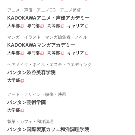
アニメ・声優・アニメCG・アニメ監督
KADOKAWAアニメ・声優アカデミー
大学部
専門部
高等部
キャリア
マンガ・イラスト・マンガ編集者・ノベル
KADOKAWAマンガアカデミー
大学部
専門部
高等部
キャリア
ヘアメイク・ネイル・エステ・ウエディング
バンタン渋谷美容学院
大学部
アート・デザイン・映像・映画
バンタン芸術学院
大学部
製菓・カフェ・和洋調理
バンタン国際製菓カフェ和洋調理学院