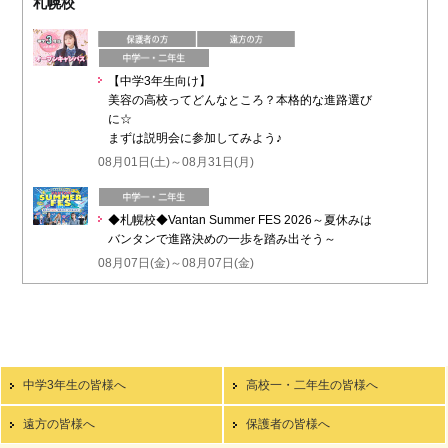
札幌校
【中学3年生向け】
美容の高校ってどんなところ？本格的な進路選び
に☆
まずは説明会に参加してみよう♪
08月01日(土)～08月31日(月)
◆札幌校◆Vantan Summer FES 2026～夏休みは
バンタンで進路決めの一歩を踏み出そう～
08月07日(金)～08月07日(金)
中学3年生の皆様へ
高校一・二年生の皆様へ
遠方の皆様へ
保護者の皆様へ