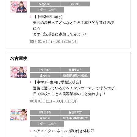
【中学3年生向け】
美容の高校ってどんなところ？本格的な進路選び
に☆
まずは説明会に参加してみよう♪
08月01日(土)～08月31日(月)
名古屋校
【中学3年生向け学校説明会】
進路に迷っている方へ！マンツーマンで行うので1
日で学校のこと＆美容業界のこと知れます！
08月01日(土)～08月31日(月)
ヘアメイク or ネイル 撮影付き体験♡