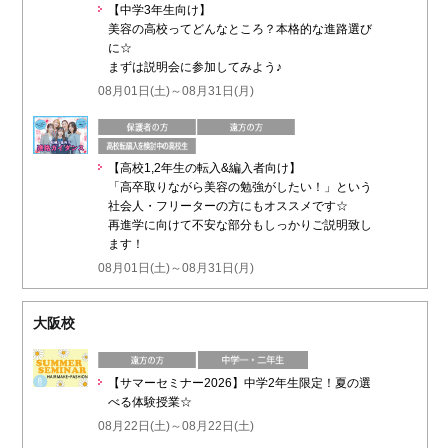
【中学3年生向け】
美容の高校ってどんなところ？本格的な進路選び
に☆
まずは説明会に参加してみよう♪
08月01日(土)～08月31日(月)
【高校1,2年生の転入&編入者向け】
「高卒取りながら美容の勉強がしたい！」という
社会人・フリーターの方にもオススメです☆
再進学に向けて不安な部分もしっかりご説明致し
ます！
08月01日(土)～08月31日(月)
大阪校
【サマーセミナー2026】中学2年生限定！夏の選
べる体験授業☆
08月22日(土)～08月22日(土)