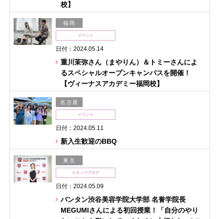
校】
福岡
イベント
日付：2024.05.14
重川茉弥さん（まやりん）＆トミーさんによ
るスペシャルオープンキャンパスを開催！
【ヴィーナスアカデミー福岡校】
名古屋
イベント
日付：2024.05.11
新入生歓迎のBBQ
東京
スタッフブログ
日付：2024.05.09
バンタン渋谷美容学院大学部 名誉学院長
MEGUMIさんによる初回授業！「自分のやり