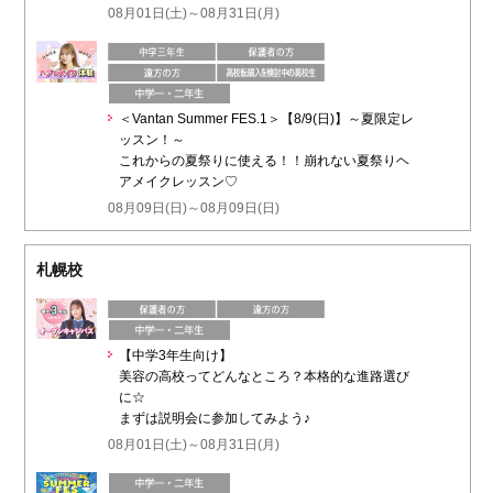
08月01日(土)～08月31日(月)
＜Vantan Summer FES.1＞【8/9(日)】～夏限定レ
ッスン！～
これからの夏祭りに使える！！崩れない夏祭りヘ
アメイクレッスン♡
08月09日(日)～08月09日(日)
札幌校
【中学3年生向け】
美容の高校ってどんなところ？本格的な進路選び
に☆
まずは説明会に参加してみよう♪
08月01日(土)～08月31日(月)