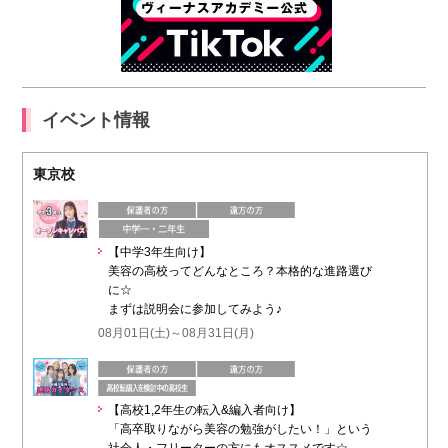
イベント情報
東京校
【中学3年生向け】
美容の高校ってどんなところ？本格的な進路選び
に☆
まずは説明会に参加してみよう♪
08月01日(土)～08月31日(月)
【高校1,2年生の転入&編入者向け】
「高卒取りながら美容の勉強がしたい！」という