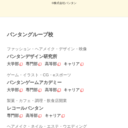
©株式会社バンタン
バンタングループ校
ファッション・ヘアメイク・デザイン・映像
バンタンデザイン研究所
大学部
専門部
高等部
キャリア
ゲーム・イラスト・CG・eスポーツ
バンタンゲームアカデミー
大学部
専門部
高等部
キャリア
製菓・カフェ・調理・飲食店開業
レコールバンタン
専門部
高等部
キャリア
ヘアメイク・ネイル・エステ・ウエディング