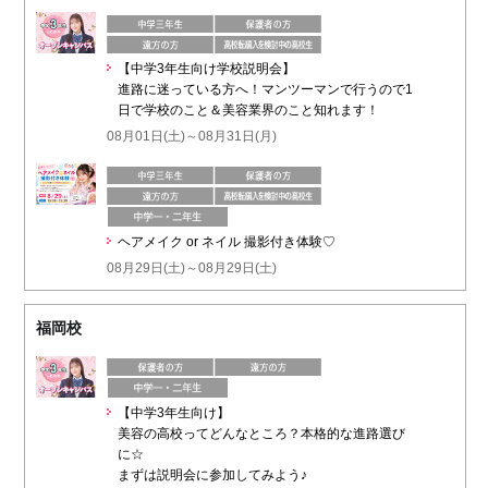
【中学3年生向け学校説明会】
進路に迷っている方へ！マンツーマンで行うので1
日で学校のこと＆美容業界のこと知れます！
08月01日(土)～08月31日(月)
ヘアメイク or ネイル 撮影付き体験♡
08月29日(土)～08月29日(土)
福岡校
【中学3年生向け】
美容の高校ってどんなところ？本格的な進路選び
に☆
まずは説明会に参加してみよう♪