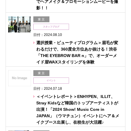
でヘアメイク＆プロモーションムービーを撮
影！！
東京
スタッフブログ
日付：2024.08.10
選択授業・ビューティプログラム＞眉毛が変
わるだけで、360度全方位あか抜ける！渋谷
「THE EYEBROW BAR n」で、オーダーメ
イド眉WAXスタイリングを体験
東京
イベント
日付：2024.07.18
＜イベントレポート＞ENHYPEN、ILLIT、
Stray Kidsなど韓国のトップアーティストが
出演！「2024 Show! Music Core in
JAPAN」（ウマチュン）イベントにヘア＆メ
イクブース出展し、在校生が大活躍♪