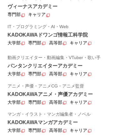
ヴィーナスアカデミー
専門部
キャリア
IT・プログラミング・AI・Web
KADOKAWAドワンゴ情報工科学院
大学部
専門部
高等部
キャリア
動画クリエイター・動画編集・VTuber・歌い手
バンタンクリエイターアカデミー
大学部
専門部
高等部
キャリア
アニメ・声優・アニメCG・アニメ監督
KADOKAWAアニメ・声優アカデミー
大学部
専門部
高等部
キャリア
マンガ・イラスト・マンガ編集者・ノベル
KADOKAWAマンガアカデミー
大学部
専門部
高等部
キャリア