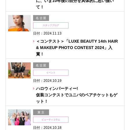
に、いま10年後の自分を具体的に思い描い
て！
名古屋
スタッフブログ
日付：2024.11.13
＜コンテスト＞「LUXE BEAUTY 14th HAIR
& MAKEUP PHOTO CONTEST 2024」入
賞！
名古屋
イベント
日付：2024.10.19
ハロウィンパーティー!
仮装コンテストでユニバのペアチケットもゲ
ット！
東京
ビューティコラム
日付：2024.10.18