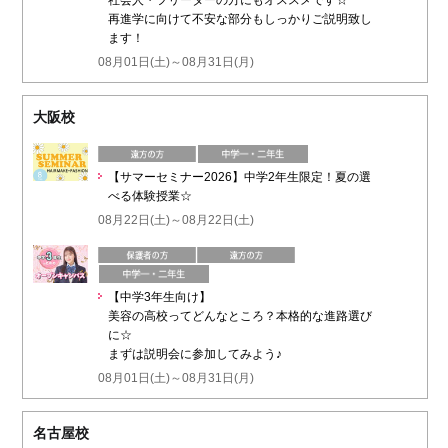
社会人・フリーターの方にもオススメです☆
再進学に向けて不安な部分もしっかりご説明致し
ます！
08月01日(土)～08月31日(月)
大阪校
【サマーセミナー2026】中学2年生限定！夏の選
べる体験授業☆
08月22日(土)～08月22日(土)
【中学3年生向け】
美容の高校ってどんなところ？本格的な進路選び
に☆
まずは説明会に参加してみよう♪
08月01日(土)～08月31日(月)
名古屋校