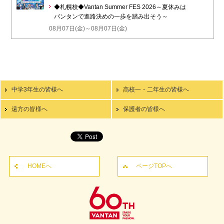
◆札幌校◆Vantan Summer FES 2026～夏休みは
バンタンで進路決めの一歩を踏み出そう～
08月07日(金)～08月07日(金)
中学3年生の皆様へ
高校一・二年生の皆様へ
遠方の皆様へ
保護者の皆様へ
HOMEへ
ページTOPへ