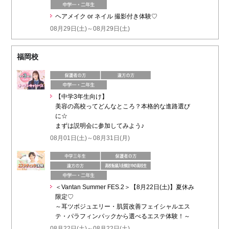
ヘアメイク or ネイル 撮影付き体験♡
08月29日(土)～08月29日(土)
福岡校
【中学3年生向け】
美容の高校ってどんなところ？本格的な進路選び
に☆
まずは説明会に参加してみよう♪
08月01日(土)～08月31日(月)
＜Vantan Summer FES.2＞【8月22日(土)】夏休み
限定♡
～耳ツボジュエリー・肌質改善フェイシャルエス
テ・パラフィンパックから選べるエステ体験！～
08月22日(土)～08月22日(土)