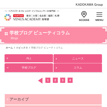
学校ブログ ビューティコラム
Blogs
ホーム
/
トピックス
/
学校ブログ ビューティコラム
ALL
ニュース
学校ブログ
コラム
1
2
3
4
アーカイブ