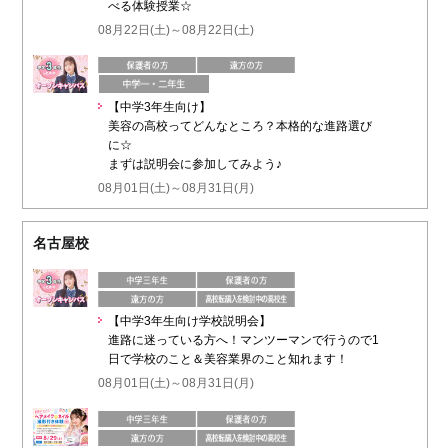
べる体験授業☆
08月22日(土)～08月22日(土)
【中学3年生向け】
美容の高校ってどんなところ？本格的な進路選び
に☆
まずは説明会に参加してみよう♪
08月01日(土)～08月31日(月)
名古屋校
【中学3年生向け学校説明会】
進路に迷っている方へ！マンツーマンで行うので1
日で学校のこと＆美容業界のこと知れます！
08月01日(土)～08月31日(月)