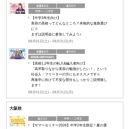
【中学3年生向け】
美容の高校ってどんなところ？本格的な進路選び
に☆
まずは説明会に参加してみよう♪
08月01日(土)～08月31日(月)
【高校1,2年生の転入&編入者向け】
「高卒取りながら美容の勉強がしたい！」という
社会人・フリーターの方にもオススメです☆
再進学に向けて不安な部分もしっかりご説明致し
ます！
08月01日(土)～08月31日(月)
大阪校
【サマーセミナー2026】中学2年生限定！夏の選