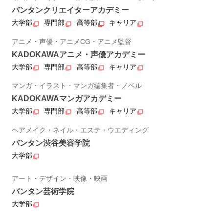
バンタンクリエイターアカデミー
大学部
専門部
高等部
キャリア
アニメ・声優・アニメCG・アニメ監督
KADOKAWAアニメ・声優アカデミー
大学部
専門部
高等部
キャリア
マンガ・イラスト・マンガ編集者・ノベル
KADOKAWAマンガアカデミー
大学部
専門部
高等部
キャリア
ヘアメイク・ネイル・エステ・ウエディング
バンタン渋谷美容学院
大学部
アート・デザイン・映像・映画
バンタン芸術学院
大学部