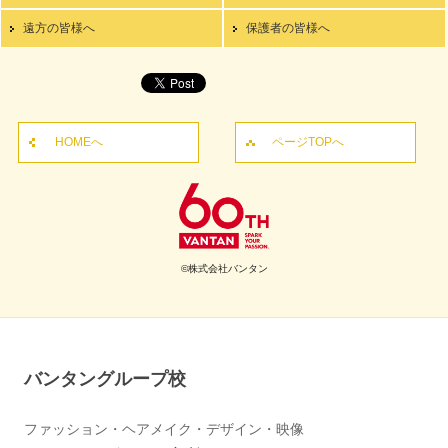
遠方の皆様へ
保護者の皆様へ
HOMEへ
ページTOPへ
©株式会社バンタン
バンタングループ校
ファッション・ヘアメイク・デザイン・映像