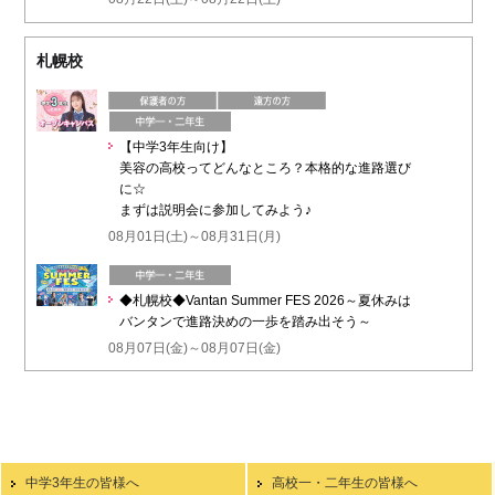
札幌校
【中学3年生向け】
美容の高校ってどんなところ？本格的な進路選び
に☆
まずは説明会に参加してみよう♪
08月01日(土)～08月31日(月)
◆札幌校◆Vantan Summer FES 2026～夏休みは
バンタンで進路決めの一歩を踏み出そう～
08月07日(金)～08月07日(金)
中学3年生の皆様へ
高校一・二年生の皆様へ