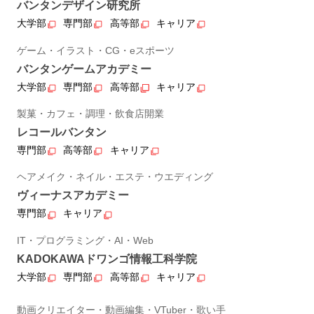
バンタンデザイン研究所
大学部
専門部
高等部
キャリア
ゲーム・イラスト・CG・eスポーツ
バンタンゲームアカデミー
大学部
専門部
高等部
キャリア
製菓・カフェ・調理・飲食店開業
レコールバンタン
専門部
高等部
キャリア
ヘアメイク・ネイル・エステ・ウエディング
ヴィーナスアカデミー
専門部
キャリア
IT・プログラミング・AI・Web
KADOKAWAドワンゴ情報工科学院
大学部
専門部
高等部
キャリア
動画クリエイター・動画編集・VTuber・歌い手