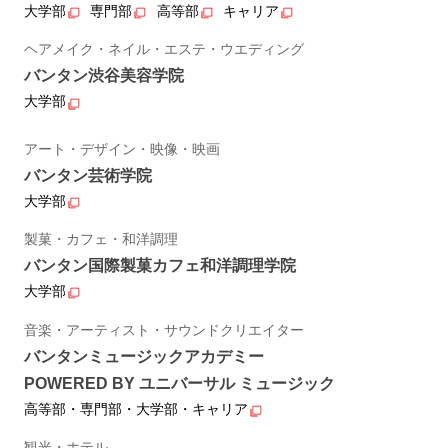
大学部
専門部
高等部
キャリア
ヘアメイク・ネイル・エステ・ウエディング
バンタン渋谷美容学院
大学部
アート・デザイン・映像・映画
バンタン芸術学院
大学部
製菓・カフェ・和洋調理
バンタン国際製菓カフェ和洋調理学院
大学部
音楽・アーティスト・サウンドクリエイター
バンタンミュージックアカデミー
POWERED BY ユニバーサル ミュージック
高等部・専門部・大学部・キャリア
観光・ホテル