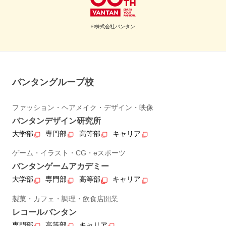
©株式会社バンタン
バンタングループ校
ファッション・ヘアメイク・デザイン・映像
バンタンデザイン研究所
大学部
専門部
高等部
キャリア
ゲーム・イラスト・CG・eスポーツ
バンタンゲームアカデミー
大学部
専門部
高等部
キャリア
製菓・カフェ・調理・飲食店開業
レコールバンタン
専門部
高等部
キャリア