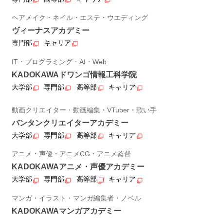
ヘアメイク・ネイル・エステ・ウエディング
ヴィーナスアカデミー
専門部
キャリア
IT・プログラミング・AI・Web
KADOKAWAドワンゴ情報工科学院
大学部
専門部
高等部
キャリア
動画クリエイター・動画編集・VTuber・歌い手
バンタンクリエイターアカデミー
大学部
専門部
高等部
キャリア
アニメ・声優・アニメCG・アニメ監督
KADOKAWAアニメ・声優アカデミー
大学部
専門部
高等部
キャリア
マンガ・イラスト・マンガ編集者・ノベル
KADOKAWAマンガアカデミー