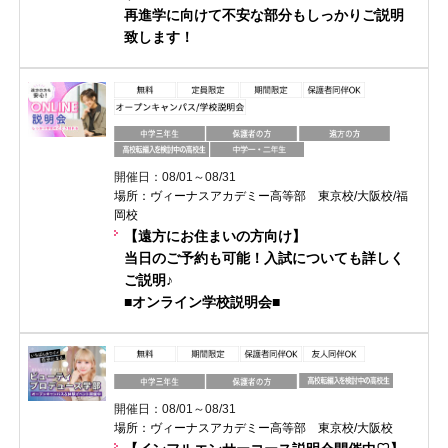
再進学に向けて不安な部分もしっかりご説明
致します！
開催日：08/01～08/31
場所：ヴィーナスアカデミー高等部 東京校/大阪校/福
岡校
【遠方にお住まいの方向け】
当日のご予約も可能！入試についても詳しく
ご説明♪
■オンライン学校説明会■
開催日：08/01～08/31
場所：ヴィーナスアカデミー高等部 東京校/大阪校