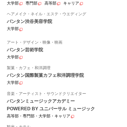
大学部
専門部
高等部
キャリア
ヘアメイク・ネイル・エステ・ウエディング
バンタン渋谷美容学院
大学部
アート・デザイン・映像・映画
バンタン芸術学院
大学部
製菓・カフェ・和洋調理
バンタン国際製菓カフェ和洋調理学院
大学部
音楽・アーティスト・サウンドクリエイター
バンタンミュージックアカデミー
POWERED BY ユニバーサル ミュージック
高等部・専門部・大学部・キャリア
観光・ホテル