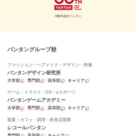
©株式会社バンタン
バンタングループ校
ファッション・ヘアメイク・デザイン・映像
バンタンデザイン研究所
大学部
専門部
高等部
キャリア
ゲーム・イラスト・CG・eスポーツ
バンタンゲームアカデミー
大学部
専門部
高等部
キャリア
製菓・カフェ・調理・飲食店開業
レコールバンタン
専門部
高等部
キャリア