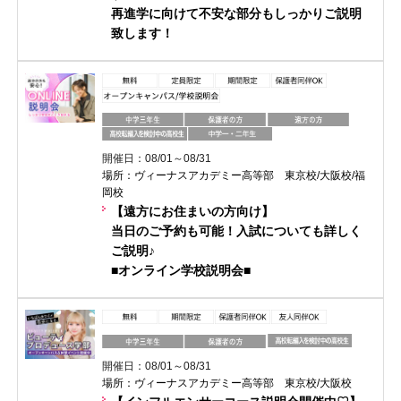
再進学に向けて不安な部分もしっかりご説明
致します！
開催日：08/01～08/31
場所：ヴィーナスアカデミー高等部 東京校/大阪校/福
岡校
【遠方にお住まいの方向け】
当日のご予約も可能！入試についても詳しく
ご説明♪
■オンライン学校説明会■
開催日：08/01～08/31
場所：ヴィーナスアカデミー高等部 東京校/大阪校