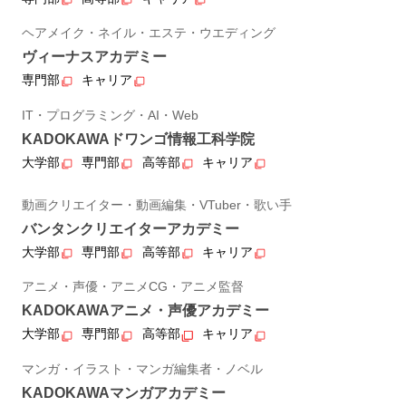
ヘアメイク・ネイル・エステ・ウエディング
ヴィーナスアカデミー
専門部
キャリア
IT・プログラミング・AI・Web
KADOKAWAドワンゴ情報工科学院
大学部
専門部
高等部
キャリア
動画クリエイター・動画編集・VTuber・歌い手
バンタンクリエイターアカデミー
大学部
専門部
高等部
キャリア
アニメ・声優・アニメCG・アニメ監督
KADOKAWAアニメ・声優アカデミー
大学部
専門部
高等部
キャリア
マンガ・イラスト・マンガ編集者・ノベル
KADOKAWAマンガアカデミー