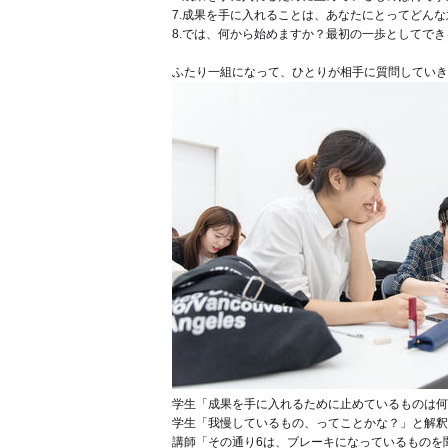
7.成果を手に入れることは、あなたにとってどん
8.では、何から始めますか？最初の一歩としてで
ふたり一組になって、ひとりが相手に質問していき
学生「成果を手に入れるために止めているものは何
学生「我慢しているもの、ってことかな？」と解釈
講師「その通り
6は、ブレーキになっているものを