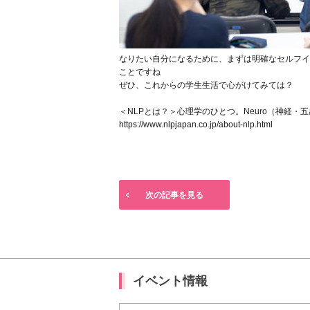
なりたい自分になるために、まずは明確なセルフイ
ことですね
ぜひ、これからの学生生活で心がけてみては？
＜NLPとは？＞心理学のひとつ。Neuro（神経・五感）
https://www.nlpjapan.co.jp/about-nlp.html
次の記事を見る
イベント情報