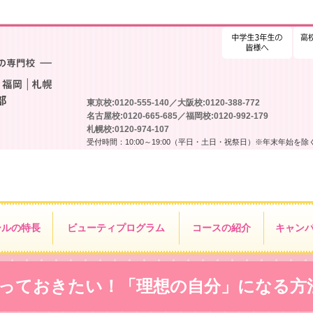
高校
東京校:0120-555-140／大阪校:0120-388-772
名古屋校:0120-665-685／福岡校:0120-992-179
札幌校:0120-974-107
受付時間：10:00～19:00（平日・土日・祝祭日）※年末年始を除
ールの特長
ビューティ
プログラム
コースの紹介
キャン
知っておきたい！「理想の自分」になる方