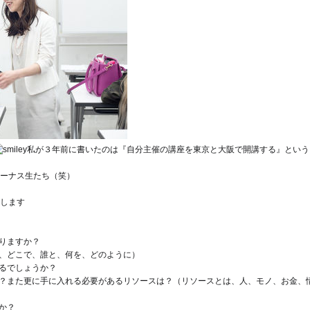
私が３年前に書いたのは『自分主催の講座を東京と大阪で開講する』という
ーナス生たち
（笑）
します
かりますか？
つ、どこで、誰と、何を、どのように）
あるでしょうか？
か？また更に手に入れる必要があるリソースは？（リソースとは、人、モノ、お金、
か？