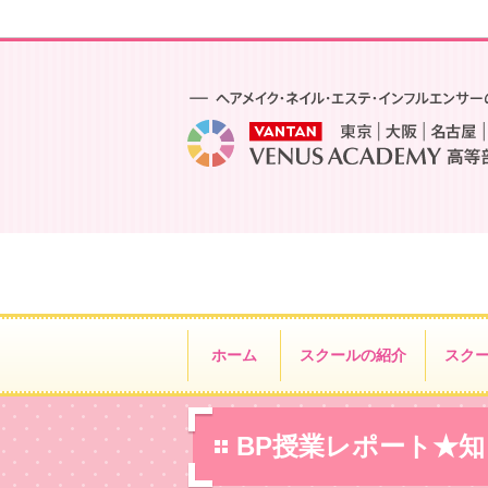
ホーム
スクールの紹介
スク
BP授業レポート★