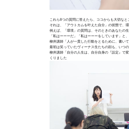
これら8つの質問に答えたら、ココからも大切なと
それは、「アウトカムを叶えた自分」の状態で、環
例えば、「環境」の質問は、そのときのあなたの生
「私はーーーだ」「私はーーーをしています」と、
柳井講師「人が一貫した行動をとるために、書いて
最初は笑っていたヴィーナス生たちの顔も、いつの
柳井講師「自分の人生は、自分自身の『設定』で変
くりました