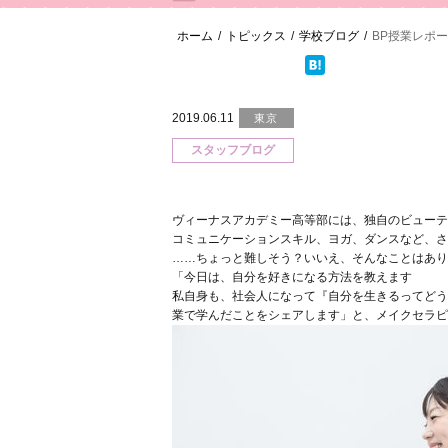
ホーム
/
トピックス
/
学校ブログ
/
BP授業レポー
2019.06.11
東京
スタッフブログ
ヴィーナスアカデミー高等部には、独自のビューテ
コミュニケーションスキル、ヨガ、ダンスなど、さ
……ちょっと難しそう？いいえ、そんなことはあり
「今日は、自分を好きになる方法を教えます
私自身も、社会人になって『自分を生きるってどう
業で学んだことをシェアします」と、メイクセラピ