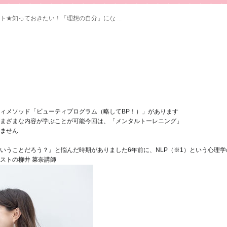
ト★知っておきたい！「理想の自分」にな ...
ィメソッド「ビューティプログラム（略してBP！）」があります
まざまな内容が学ぶことが可能
今回は、「メンタルトーレニング」
ません
いうことだろう？』と悩んだ時期がありました
6年前に、NLP（※1）という心理
ストの柳井 菜奈講師