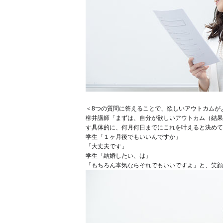
＜8つの質問に答えることで、欲しいアウトカムが
柳井講師「まずは、自分が欲しいアウトカム（結果
す
具体的に、何月何日までにこれを叶える
と決めて
学生「１ヶ月後でもいいんですか
」
「大丈夫です
」
学生「結婚したい、は
」
「もちろん
本気ならそれでもいいですよ」と、笑顔