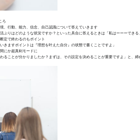
ころ
境、行動、能力、信念、自己認識について答えていきます
活ぶりはどのような状況ですか？といった具合に
答えるときは「私はーーーできる
断定で終わるのもポイント
いきます
ポイントは『理想を叶えた自分』の状態で書くことですよ」
間にか超真剣モードに
わることが分かりましたか？まずは、その設定を決めることが重要ですよ」と、締