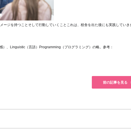
メージを持つこと
そして行動していくこと
これは、校舎を出た後にも実践していき
、Linguistic（言語）Programming（プログラミング）の略。参考：
前の記事を見る