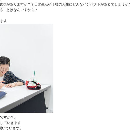
な意味がありますか？？日常生活や今後の人生にどんなインパクトがあるでしょうか
きることはなんですか？？
ます
ですか？」
していきます
聞いています」