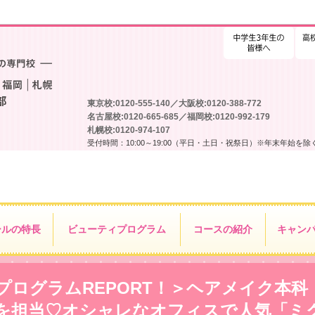
高校
東京校:0120-555-140／大阪校:0120-388-772
名古屋校:0120-665-685／福岡校:0120-992-179
札幌校:0120-974-107
受付時間：10:00～19:00（平日・土日・祝祭日）※年末年始を除
ールの特長
ビューティ
プログラム
コースの紹介
キャン
プログラムREPORT！＞ヘアメイク本科
を担当♡オシャレなオフィスで人気「ミ