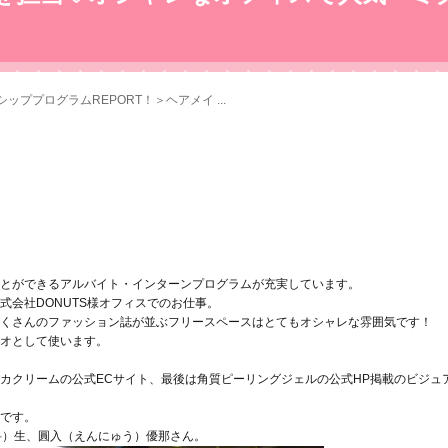
ッププログラムREPORT！＞ヘアメイ ...
とができるアルバイト・インターンプログラムが充実しています。
式会社DONUTS様オフィスでのお仕事。
くさんのファッション誌が並ぶフリースペースはとてもオシャレな雰囲気です！
オとして使います。
カクリームの公式ECサイト、最後は角質ピーリングジェルの公式HP掲載のビジュ
です。
科）生、圓入（えんにゅう）優那さん。