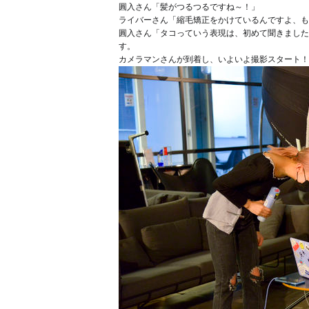
圓入さん「髪がつるつるですね～！」
ライバーさん「縮毛矯正をかけているんですよ、も
圓入さん「タコっていう表現は、初めて聞きました
す。
カメラマンさんが到着し、いよいよ撮影スタート！