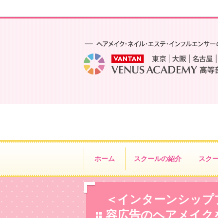
ホーム
スクールの紹介
スク
＜インターンシップ
容広告のヘアメイク