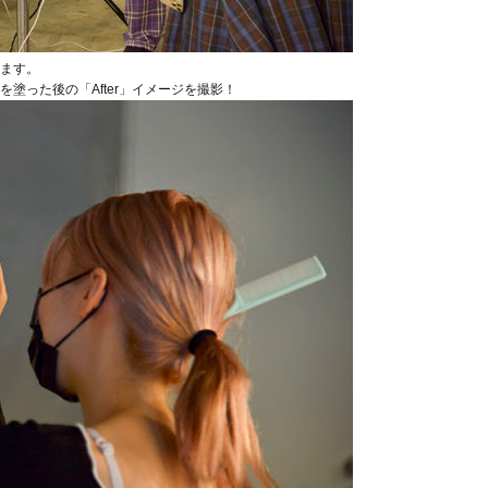
します。
塗った後の「After」イメージを撮影！