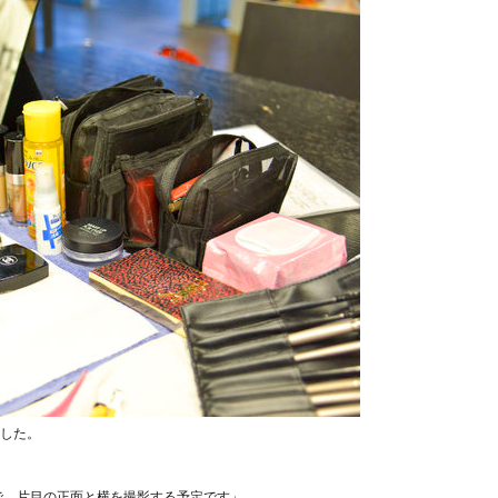
した。
プで、片目の正面と横を撮影する予定です」