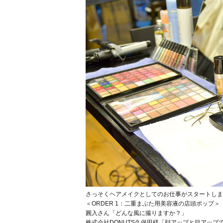
さっそくヘアメイクとしてのお仕事がスタートしま
＜ORDER 1：二重まぶた用美容液の店頭ポップ＞
圓入さん「どんな風に撮りますか？」
株式会社DONUTS久保田様「顔アップと目アッ