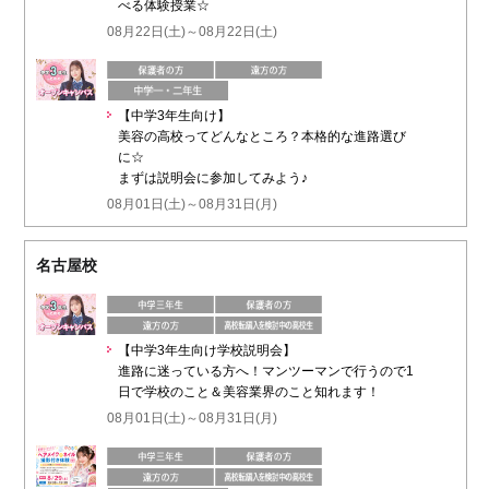
べる体験授業☆
08月22日(土)～08月22日(土)
【中学3年生向け】
美容の高校ってどんなところ？本格的な進路選び
に☆
まずは説明会に参加してみよう♪
08月01日(土)～08月31日(月)
名古屋校
【中学3年生向け学校説明会】
進路に迷っている方へ！マンツーマンで行うので1
日で学校のこと＆美容業界のこと知れます！
08月01日(土)～08月31日(月)