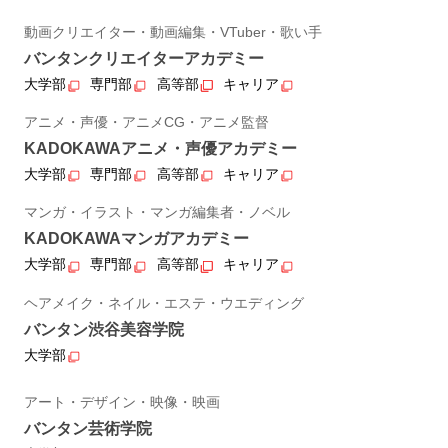
動画クリエイター・動画編集・VTuber・歌い手
バンタンクリエイターアカデミー
大学部
専門部
高等部
キャリア
アニメ・声優・アニメCG・アニメ監督
KADOKAWAアニメ・声優アカデミー
大学部
専門部
高等部
キャリア
マンガ・イラスト・マンガ編集者・ノベル
KADOKAWAマンガアカデミー
大学部
専門部
高等部
キャリア
ヘアメイク・ネイル・エステ・ウエディング
バンタン渋谷美容学院
大学部
アート・デザイン・映像・映画
バンタン芸術学院