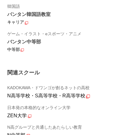
韓国語
バンタン韓国語教室
キャリア
ゲーム・イラスト・eスポーツ・アニメ
バンタン中等部
中等部
関連スクール
KADOKAWA・ドワンゴが創るネットの高校
N高等学校・S高等学校・R高等学校
日本発の本格的なオンライン大学
ZEN大学
N高グループと共通したあたらしい教育