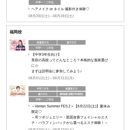
ヘアメイク or ネイル 撮影付き体験♡
08月29日(土)～08月29日(土)
福岡校
【中学3年生向け】
美容の高校ってどんなところ？本格的な進路選び
に☆
まずは説明会に参加してみよう♪
08月01日(土)～08月31日(月)
＜Vantan Summer FES.2＞【8月22日(土)】夏休み
限定♡
～耳ツボジュエリー・肌質改善フェイシャルエス
テ・パラフィンパックから選べるエステ体験！～
08月22日(土)～08月22日(土)