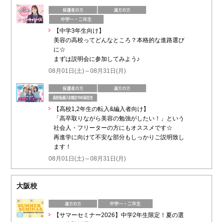
【中学3年生向け】
美容の高校ってどんなところ？本格的な進路選び
に☆
まずは説明会に参加してみよう♪
08月01日(土)～08月31日(月)
【高校1,2年生の転入&編入者向け】
「高卒取りながら美容の勉強がしたい！」という
社会人・フリーターの方にもオススメです☆
再進学に向けて不安な部分もしっかりご説明致し
ます！
08月01日(土)～08月31日(月)
大阪校
【サマーセミナー2026】中学2年生限定！夏の選