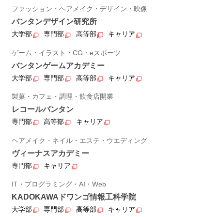
ファッション・ヘアメイク・デザイン・映像
バンタンデザイン研究所
大学部
専門部
高等部
キャリア
ゲーム・イラスト・CG・eスポーツ
バンタンゲームアカデミー
大学部
専門部
高等部
キャリア
製菓・カフェ・調理・飲食店開業
レコールバンタン
専門部
高等部
キャリア
ヘアメイク・ネイル・エステ・ウエディング
ヴィーナスアカデミー
専門部
キャリア
IT・プログラミング・AI・Web
KADOKAWAドワンゴ情報工科学院
大学部
専門部
高等部
キャリア