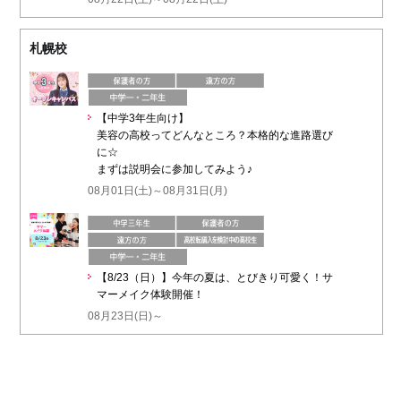
札幌校
【中学3年生向け】
美容の高校ってどんなところ？本格的な進路選び
に☆
まずは説明会に参加してみよう♪
08月01日(土)～08月31日(月)
【8/23（日）】今年の夏は、とびきり可愛く！サ
マーメイク体験開催！
08月23日(日)～