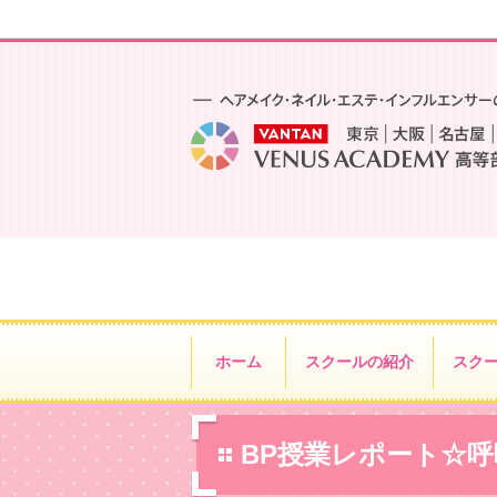
ホーム
スクールの紹介
スク
BP授業レポート☆