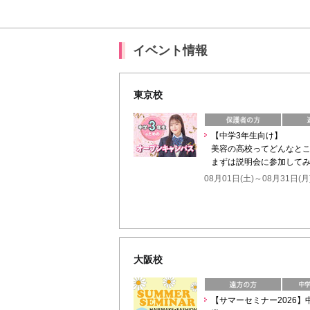
イベント情報
東京校
【中学3年生向け】
美容の高校ってどんなと
まずは説明会に参加してみ
08月01日(土)～08月31日(月
大阪校
【サマーセミナー2026