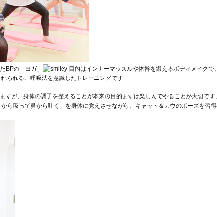
たBPの「ヨガ」
目的はインナーマッスルや体幹を鍛えるボディメイクで
入れられる、呼吸法を意識したトレーニングです
ますが、身体の調子を整えることが本来の目的
まずは楽しんでやることが大切です
鼻から吸って鼻から吐く」を身体に覚えさせながら、キャット＆カウのポーズを習得