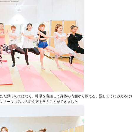
ただ動くのではなく、呼吸を意識して身体の内側から鍛える。難しそうにみえるけ
ンナーマッスルの鍛え方を学ぶことができました