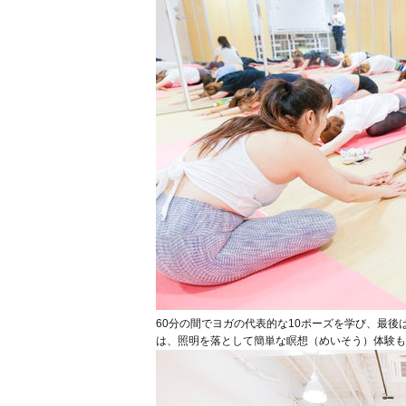
60分の間でヨガの代表的な10ポーズを学び、最
は、照明を落として簡単な瞑想（めいそう）体験も