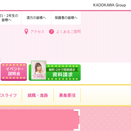
1・2年生の皆様へ
中学3年生の皆様へ
遠方の皆様へ
保護者の皆様へ
アクセス
よくあるご質問
く
パス
ライフ
就職・進路
募集要項