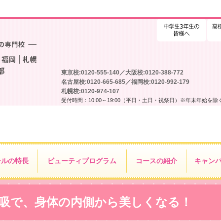
高校
東京校:0120-555-140／大阪校:0120-388-772
名古屋校:0120-665-685／福岡校:0120-992-179
札幌校:0120-974-107
受付時間：10:00～19:00（平日・土日・祝祭日）※年末年始を除
ールの特長
ビューティ
プログラム
コースの紹介
キャン
呼吸で、身体の内側から美しくなる！