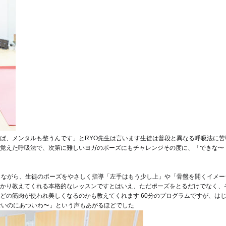
ば、メンタルも整うんです」とRYO先生は言います
生徒は普段と異なる呼吸法に苦
覚えた呼吸法で、次第に難しいヨガのポーズにもチャレンジ
その度に、「できな〜
しながら、生徒のポーズをやさしく指導
「左手はもう少し上」や「骨盤を開くイメー
かり教えてくれる本格的なレッスンです
とはいえ、ただポーズをとるだけでなく、
どの筋肉が使われ美しくなるのかも教えてくれます
60分のプログラムですが、は
ないのにあついわ〜」という声もあがるほどでした