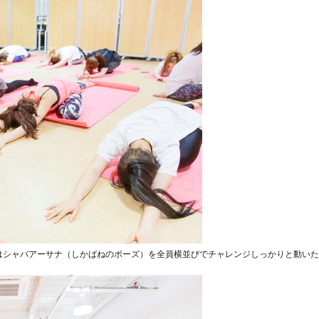
後はシャバアーサナ（しかばねのポーズ）を全員横並びでチャレンジ
しっかりと動いた