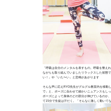
「呼吸は自分のメンタルを表すもの。呼吸を整えれ
ながらも取り組んでいました
リラックスした状態で
い！」や「いた〜い」と悲鳴があがります
そんな声に応え
RYO先生がグルグル教室内を移動
で」と、ポーズに合わせて細かいニュアンスもしっ
ポーズによって身体のどの部分が伸びているのか、
て15分で生徒は汗だく。「そんなに激しく動いて