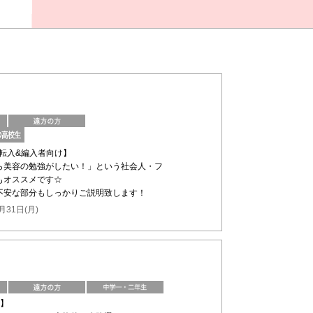
の転入&編入者向け】
ら美容の勉強がしたい！」という社会人・フ
もオススメです☆
不安な部分もしっかりご説明致します！
月31日(月)
け】