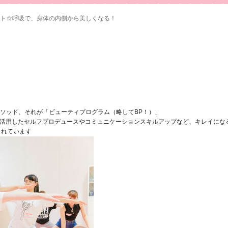
ート☆呼吸で、身体の内側から美しくなる！
ソッド、それが「ビューティプログラム（略してBP！）」
どを活用したセルフプロデュースやコミュニケーションスキルアップなど、キレイにな
されています