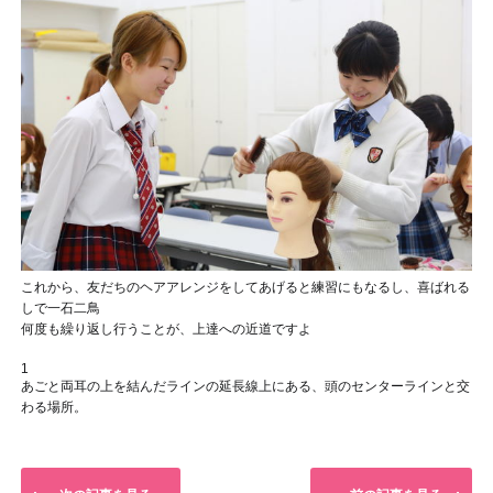
これから、友だちのヘアアレンジをしてあげると練習にもなるし、喜ばれる
しで一石二鳥
何度も繰り返し行うことが、上達への近道ですよ
1
あごと両耳の上を結んだラインの延長線上にある、頭のセンターラインと交
わる場所。