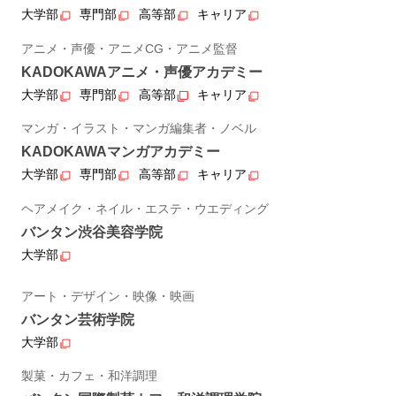
大学部
専門部
高等部
キャリア
アニメ・声優・アニメCG・アニメ監督
KADOKAWAアニメ・声優アカデミー
大学部
専門部
高等部
キャリア
マンガ・イラスト・マンガ編集者・ノベル
KADOKAWAマンガアカデミー
大学部
専門部
高等部
キャリア
ヘアメイク・ネイル・エステ・ウエディング
バンタン渋谷美容学院
大学部
アート・デザイン・映像・映画
バンタン芸術学院
大学部
製菓・カフェ・和洋調理