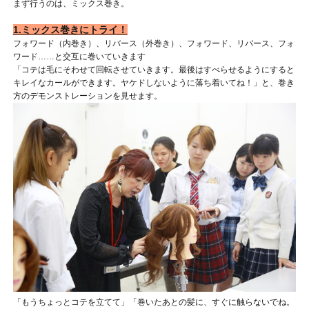
まず行うのは、ミックス巻き。
1.ミックス巻きにトライ！
フォワード（内巻き）、リバース（外巻き）、フォワード、リバース、フォ
ワード……と交互に巻いていきます
「コテは毛にそわせて回転させていきます。最後はすべらせるようにすると
キレイなカールができます。ヤケドしないように落ち着いてね！」と、巻き
方のデモンストレーションを見せます。
「もうちょっとコテを立てて」「巻いたあとの髪に、すぐに触らないでね。