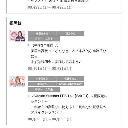
ヘアメイク or ネイル 撮影付き体験♡
08月29日(土)～08月29日(土)
福岡校
【中学3年生向け】
美容の高校ってどんなところ？本格的な進路選び
に☆
まずは説明会に参加してみよう♪
08月01日(土)～08月31日(月)
＜Vantan Summer FES.1＞【8/9(日)】～夏限定レ
ッスン！～
これからの夏祭りに使える！！崩れない夏祭りヘ
アメイクレッスン♡
08月09日(日)～08月09日(日)