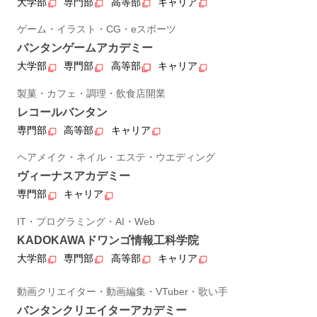
大学部
専門部
高等部
キャリア
ゲーム・イラスト・CG・eスポーツ
バンタンゲームアカデミー
大学部
専門部
高等部
キャリア
製菓・カフェ・調理・飲食店開業
レコールバンタン
専門部
高等部
キャリア
ヘアメイク・ネイル・エステ・ウエディング
ヴィーナスアカデミー
専門部
キャリア
IT・プログラミング・AI・Web
KADOKAWAドワンゴ情報工科学院
大学部
専門部
高等部
キャリア
動画クリエイター・動画編集・VTuber・歌い手
バンタンクリエイターアカデミー