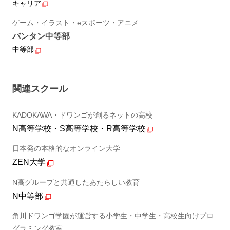
キャリア
ゲーム・イラスト・eスポーツ・アニメ
バンタン中等部
中等部
関連スクール
KADOKAWA・ドワンゴが創るネットの高校
N高等学校・S高等学校・R高等学校
日本発の本格的なオンライン大学
ZEN大学
N高グループと共通したあたらしい教育
N中等部
角川ドワンゴ学園が運営する小学生・中学生・高校生向けプロ
グラミング教室