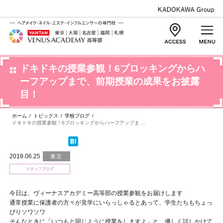
ドキドキの授業参観！6ブロッキングからハ
ーフアップまで、前期授業の成果をお披露
目！
ホーム
/
トピックス
/
学校ブログ
/
ドキドキの授業参観！6ブロッキングからハーフアップま ...
2019.06.25
東京
スタッフブログ
今日は、ヴィーナスアカデミー高等部の授業参観をお届けします
通常授業に保護者の方々が見学にいらっしゃるとあって、学生たちもちょっ
ぴりソワソワ
そんなときに「いつもと同じように授業をしますよ」と、優しく話しかけて