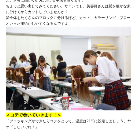
と。さらに細かく8つに分ける手法もあります。
ちょっと思い出してみてください。サロンでも、美容師さんは髪を細かな束
に分けてからカットしていませんか？
髪全体をたくさんのブロックに分けるほど、カット、カラーリング、ブロー
といった施術がしやすくなるんですよ
＜コテで巻いていきます！＞
「ブロッキングができたらコテをとって。温度は21℃に設定しましょう。ヤ
ケドしないでね！」