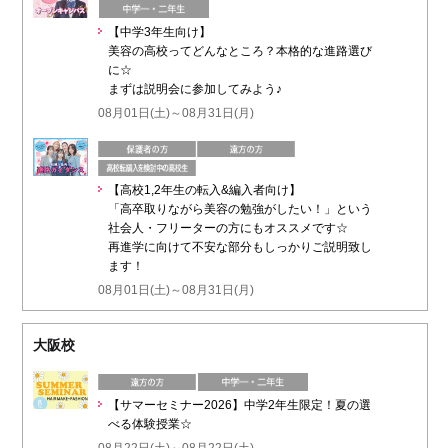
【中学3年生向け】
美容の高校ってどんなところ？本格的な進路選び
に☆
まずは説明会に参加してみよう♪
08月01日(土)～08月31日(月)
【高校1,2年生の転入&編入者向け】
「高卒取りながら美容の勉強がしたい！」という
社会人・フリーターの方にもオススメです☆
再進学に向けて不安な部分もしっかりご説明致し
ます！
08月01日(土)～08月31日(月)
大阪校
【サマーセミナー2026】中学2年生限定！夏の選
べる体験授業☆
08月22日(土)～08月22日(土)