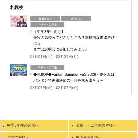
札幌校
【中学3年生向け】
美容の高校ってどんなところ？本格的な進路選び
に☆
まずは説明会に参加してみよう♪
08月01日(土)～08月31日(月)
◆札幌校◆Vantan Summer FES 2026～夏休みは
バンタンで進路決めの一歩を踏み出そう～
08月07日(金)～08月07日(金)
中学3年生の皆様へ
高校一・二年生の皆様へ
遠方の皆様へ
保護者の皆様へ