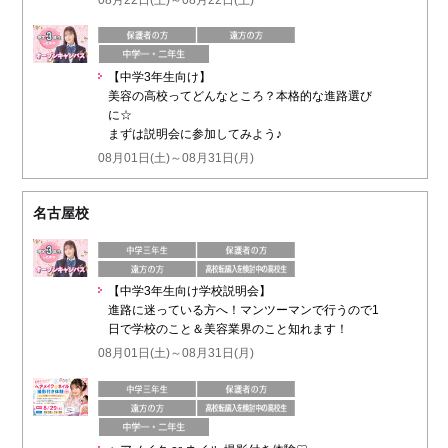
【中学3年生向け】
美容の高校ってどんなところ？本格的な進路選び
に☆
まずは説明会に参加してみよう♪
08月01日(土)～08月31日(月)
名古屋校
【中学3年生向け学校説明会】
進路に迷っている方へ！マンツーマンで行うので1
日で学校のこと＆美容業界のこと知れます！
08月01日(土)～08月31日(月)