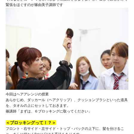
緊張をほぐすのが篠由美子講師です
今回はヘアアレンジの授業
あらかじめ、ダッカール（ヘアクリップ）、クッションブラシといった道具
を、タオルの上にセットしておきます。
篠講師「まずは、６ブロッキングに取ってください」
＜ブロッキングって！？＞
フロント・右サイド・左サイド・トップ・バックの上下に、髪を分けるこ