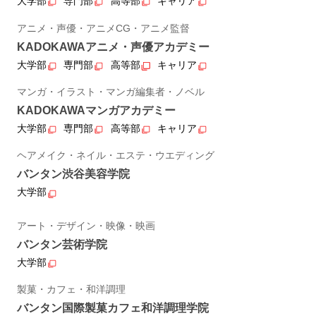
大学部
専門部
高等部
キャリア
アニメ・声優・アニメCG・アニメ監督
KADOKAWAアニメ・声優アカデミー
大学部
専門部
高等部
キャリア
マンガ・イラスト・マンガ編集者・ノベル
KADOKAWAマンガアカデミー
大学部
専門部
高等部
キャリア
ヘアメイク・ネイル・エステ・ウエディング
バンタン渋谷美容学院
大学部
アート・デザイン・映像・映画
バンタン芸術学院
大学部
製菓・カフェ・和洋調理
バンタン国際製菓カフェ和洋調理学院