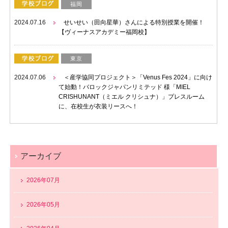
福岡
2024.07.16
せいせい（田向星華）さんによる特別授業を開催！
【ヴィーナスアカデミー福岡校】
東京
2024.07.06
＜産学協同プロジェクト＞「Venus Fes 2024」に向け
て始動！バロックジャパンリミテッド 様「MIEL
CRISHUNANT（ミエル クリシュナ）」プレスルーム
に、在校生が衣装リースへ！
アーカイブ
2026年07月
2026年05月