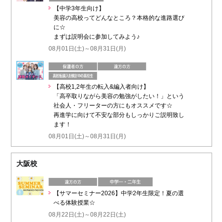
【中学3年生向け】
美容の高校ってどんなところ？本格的な進路選び
に☆
まずは説明会に参加してみよう♪
08月01日(土)～08月31日(月)
【高校1,2年生の転入&編入者向け】
「高卒取りながら美容の勉強がしたい！」という
社会人・フリーターの方にもオススメです☆
再進学に向けて不安な部分もしっかりご説明致し
ます！
08月01日(土)～08月31日(月)
大阪校
【サマーセミナー2026】中学2年生限定！夏の選
べる体験授業☆
08月22日(土)～08月22日(土)