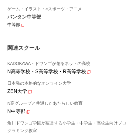
ゲーム・イラスト・eスポーツ・アニメ
バンタン中等部
中等部
関連スクール
KADOKAWA・ドワンゴが創るネットの高校
N高等学校・S高等学校・R高等学校
日本発の本格的なオンライン大学
ZEN大学
N高グループと共通したあたらしい教育
N中等部
角川ドワンゴ学園が運営する小学生・中学生・高校生向けプロ
グラミング教室