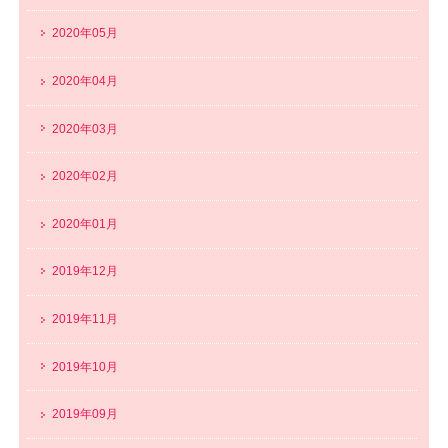
2020年05月
2020年04月
2020年03月
2020年02月
2020年01月
2019年12月
2019年11月
2019年10月
2019年09月