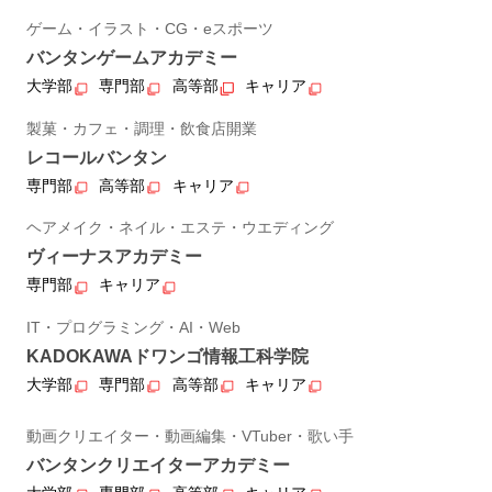
ゲーム・イラスト・CG・eスポーツ
バンタンゲームアカデミー
大学部
専門部
高等部
キャリア
製菓・カフェ・調理・飲食店開業
レコールバンタン
専門部
高等部
キャリア
ヘアメイク・ネイル・エステ・ウエディング
ヴィーナスアカデミー
専門部
キャリア
IT・プログラミング・AI・Web
KADOKAWAドワンゴ情報工科学院
大学部
専門部
高等部
キャリア
動画クリエイター・動画編集・VTuber・歌い手
バンタンクリエイターアカデミー