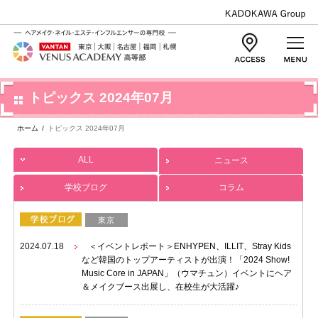
トピックス 2024年07月
ホーム
/
トピックス 2024年07月
ALL
ニュース
学校ブログ
コラム
東京
2024.07.18
＜イベントレポート＞ENHYPEN、ILLIT、Stray Kids
など韓国のトップアーティストが出演！「2024 Show!
Music Core in JAPAN」（ウマチュン）イベントにヘア
＆メイクブース出展し、在校生が大活躍♪