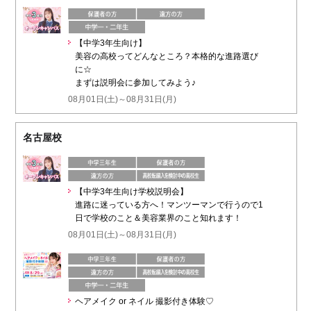
【中学3年生向け】
美容の高校ってどんなところ？本格的な進路選び
に☆
まずは説明会に参加してみよう♪
08月01日(土)～08月31日(月)
名古屋校
【中学3年生向け学校説明会】
進路に迷っている方へ！マンツーマンで行うので1
日で学校のこと＆美容業界のこと知れます！
08月01日(土)～08月31日(月)
ヘアメイク or ネイル 撮影付き体験♡