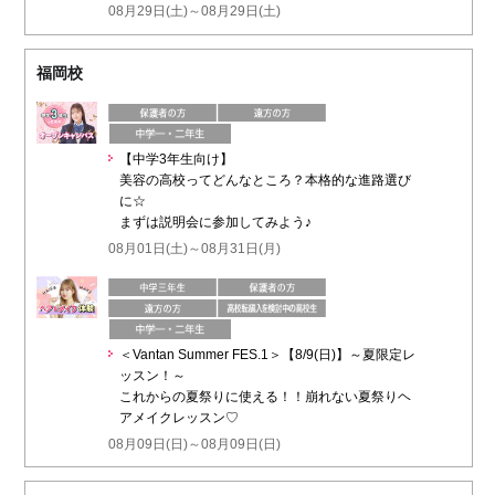
08月29日(土)～08月29日(土)
福岡校
【中学3年生向け】
美容の高校ってどんなところ？本格的な進路選び
に☆
まずは説明会に参加してみよう♪
08月01日(土)～08月31日(月)
＜Vantan Summer FES.1＞【8/9(日)】～夏限定レ
ッスン！～
これからの夏祭りに使える！！崩れない夏祭りヘ
アメイクレッスン♡
08月09日(日)～08月09日(日)