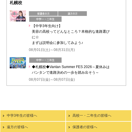
札幌校
【中学3年生向け】
美容の高校ってどんなところ？本格的な進路選び
に☆
まずは説明会に参加してみよう♪
08月01日(土)～08月31日(月)
◆札幌校◆Vantan Summer FES 2026～夏休みは
バンタンで進路決めの一歩を踏み出そう～
08月07日(金)～08月07日(金)
中学3年生の皆様へ
高校一・二年生の皆様へ
遠方の皆様へ
保護者の皆様へ