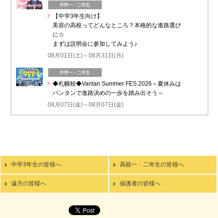
【中学3年生向け】
美容の高校ってどんなところ？本格的な進路選び
に☆
まずは説明会に参加してみよう♪
08月01日(土)～08月31日(月)
◆札幌校◆Vantan Summer FES 2026～夏休みは
バンタンで進路決めの一歩を踏み出そう～
08月07日(金)～08月07日(金)
中学3年生の皆様へ
高校一・二年生の皆様へ
遠方の皆様へ
保護者の皆様へ