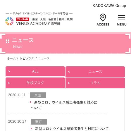
ニュース
News
ホーム
/
トピックス
/
ニュース
ALL
ニュース
学校ブログ
コラム
2020.11.11
東京
新型コロナウイルス感染者発生と対応に
ついて
2020.10.17
東京
新型コロナウイルス感染者発生と対応について