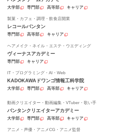
大学部
専門部
高等部
キャリア
製菓・カフェ・調理・飲食店開業
レコールバンタン
専門部
高等部
キャリア
ヘアメイク・ネイル・エステ・ウエディング
ヴィーナスアカデミー
専門部
キャリア
IT・プログラミング・AI・Web
KADOKAWAドワンゴ情報工科学院
大学部
専門部
高等部
キャリア
動画クリエイター・動画編集・VTuber・歌い手
バンタンクリエイターアカデミー
大学部
専門部
高等部
キャリア
アニメ・声優・アニメCG・アニメ監督