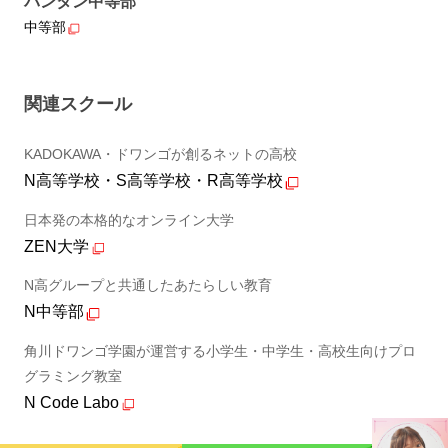
バンタン中等部
中等部
関連スクール
KADOKAWA・ドワンゴが創るネットの高校
N高等学校・S高等学校・R高等学校
日本発の本格的なオンライン大学
ZEN大学
N高グループと共通したあたらしい教育
N中等部
角川ドワンゴ学園が運営する小学生・中学生・高校生向けプロ
グラミング教室
N Code Labo