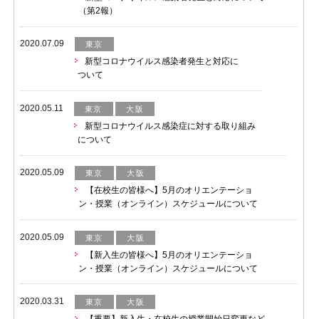
（第2報）
2020.07.09
東京
新型コロナウイルス感染者発生と対応に
ついて
2020.05.11
東京
大阪
新型コロナウイルス感染症に対する取り組み
について
2020.05.09
東京
大阪
【在校生の皆様へ】5月のオリエンテーショ
ン・授業（オンライン）スケジュールについて
2020.05.09
東京
大阪
【新入生の皆様へ】5月のオリエンテーショ
ン・授業（オンライン）スケジュールについて
2020.03.31
東京
大阪