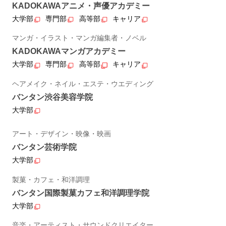
KADOKAWAアニメ・声優アカデミー
大学部
専門部
高等部
キャリア
マンガ・イラスト・マンガ編集者・ノベル
KADOKAWAマンガアカデミー
大学部
専門部
高等部
キャリア
ヘアメイク・ネイル・エステ・ウエディング
バンタン渋谷美容学院
大学部
アート・デザイン・映像・映画
バンタン芸術学院
大学部
製菓・カフェ・和洋調理
バンタン国際製菓カフェ和洋調理学院
大学部
音楽・アーティスト・サウンドクリエイター