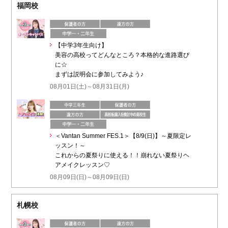
福岡校
【中学3年生向け】
美容の高校ってどんなところ？本格的な進路選び
に☆
まずは説明会に参加してみよう♪
08月01日(土)～08月31日(月)
＜Vantan Summer FES.1＞【8/9(日)】～夏限定レ
ッスン！～
これからの夏祭りに使える！！崩れない夏祭りヘ
アメイクレッスン♡
08月09日(日)～08月09日(日)
札幌校