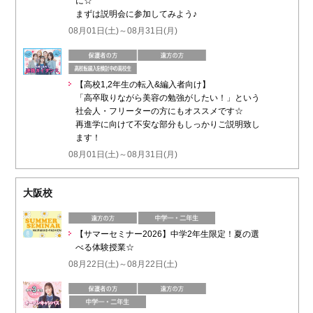
に☆
まずは説明会に参加してみよう♪
08月01日(土)～08月31日(月)
【高校1,2年生の転入&編入者向け】
「高卒取りながら美容の勉強がしたい！」という
社会人・フリーターの方にもオススメです☆
再進学に向けて不安な部分もしっかりご説明致し
ます！
08月01日(土)～08月31日(月)
大阪校
【サマーセミナー2026】中学2年生限定！夏の選
べる体験授業☆
08月22日(土)～08月22日(土)