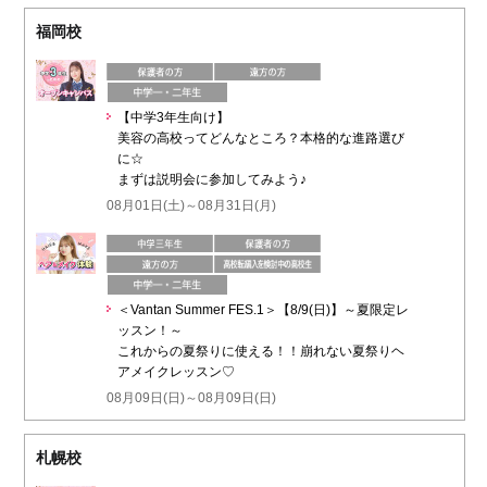
福岡校
【中学3年生向け】
美容の高校ってどんなところ？本格的な進路選び
に☆
まずは説明会に参加してみよう♪
08月01日(土)～08月31日(月)
＜Vantan Summer FES.1＞【8/9(日)】～夏限定レ
ッスン！～
これからの夏祭りに使える！！崩れない夏祭りヘ
アメイクレッスン♡
08月09日(日)～08月09日(日)
札幌校