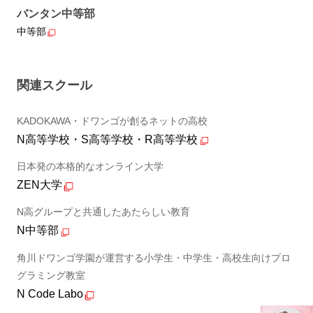
バンタン中等部
中等部
関連スクール
KADOKAWA・ドワンゴが創るネットの高校
N高等学校・S高等学校・R高等学校
日本発の本格的なオンライン大学
ZEN大学
N高グループと共通したあたらしい教育
N中等部
角川ドワンゴ学園が運営する小学生・中学生・高校生向けプロ
グラミング教室
N Code Labo