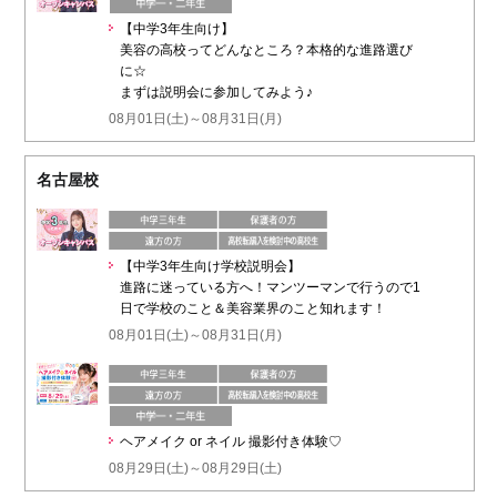
【中学3年生向け】
美容の高校ってどんなところ？本格的な進路選び
に☆
まずは説明会に参加してみよう♪
08月01日(土)～08月31日(月)
名古屋校
【中学3年生向け学校説明会】
進路に迷っている方へ！マンツーマンで行うので1
日で学校のこと＆美容業界のこと知れます！
08月01日(土)～08月31日(月)
ヘアメイク or ネイル 撮影付き体験♡
08月29日(土)～08月29日(土)