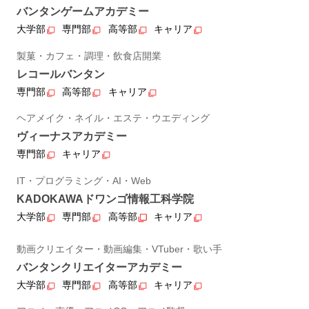
バンタンゲームアカデミー
大学部
専門部
高等部
キャリア
製菓・カフェ・調理・飲食店開業
レコールバンタン
専門部
高等部
キャリア
ヘアメイク・ネイル・エステ・ウエディング
ヴィーナスアカデミー
専門部
キャリア
IT・プログラミング・AI・Web
KADOKAWAドワンゴ情報工科学院
大学部
専門部
高等部
キャリア
動画クリエイター・動画編集・VTuber・歌い手
バンタンクリエイターアカデミー
大学部
専門部
高等部
キャリア