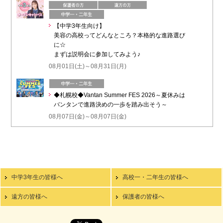
【中学3年生向け】
美容の高校ってどんなところ？本格的な進路選び
に☆
まずは説明会に参加してみよう♪
08月01日(土)～08月31日(月)
◆札幌校◆Vantan Summer FES 2026～夏休みは
バンタンで進路決めの一歩を踏み出そう～
08月07日(金)～08月07日(金)
中学3年生の皆様へ
高校一・二年生の皆様へ
遠方の皆様へ
保護者の皆様へ