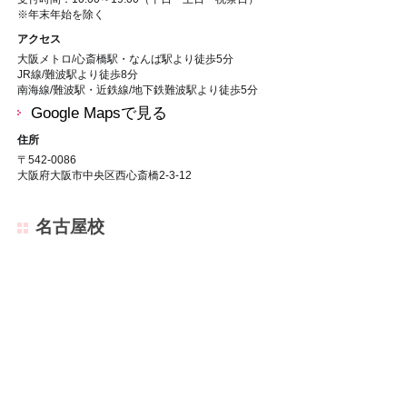
※年末年始を除く
アクセス
大阪メトロ/心斎橋駅・なんば駅より徒歩5分
JR線/難波駅より徒歩8分
南海線/難波駅・近鉄線/地下鉄難波駅より徒歩5分
Google Mapsで見る
住所
〒542-0086
大阪府大阪市中央区西心斎橋2-3-12
名古屋校