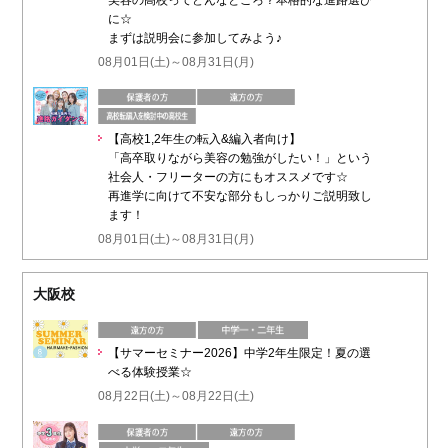
に☆
まずは説明会に参加してみよう♪
08月01日(土)～08月31日(月)
【高校1,2年生の転入&編入者向け】
「高卒取りながら美容の勉強がしたい！」という
社会人・フリーターの方にもオススメです☆
再進学に向けて不安な部分もしっかりご説明致し
ます！
08月01日(土)～08月31日(月)
大阪校
【サマーセミナー2026】中学2年生限定！夏の選
べる体験授業☆
08月22日(土)～08月22日(土)