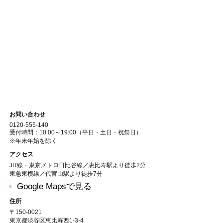
お問い合わせ
0120-555-140
受付時間：10:00～19:00（平日・土日・祝祭日）
※年末年始を除く
アクセス
JR線・東京メトロ日比谷線／恵比寿駅より徒歩2分
東急東横線／代官山駅より徒歩7分
Google Mapsで見る
住所
〒150-0021
東京都渋谷区恵比寿西1-3-4