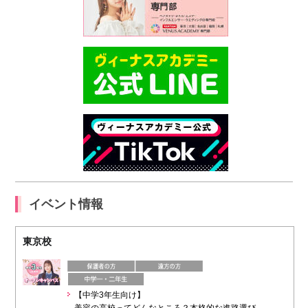
イベント情報
東京校
【中学3年生向け】
美容の高校ってどんなところ？本格的な進路選び