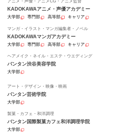
アニメ・声優・アニメCG・アニメ監督
KADOKAWAアニメ・声優アカデミー
大学部
専門部
高等部
キャリア
マンガ・イラスト・マンガ編集者・ノベル
KADOKAWAマンガアカデミー
大学部
専門部
高等部
キャリア
ヘアメイク・ネイル・エステ・ウエディング
バンタン渋谷美容学院
大学部
アート・デザイン・映像・映画
バンタン芸術学院
大学部
製菓・カフェ・和洋調理
バンタン国際製菓カフェ和洋調理学院
大学部