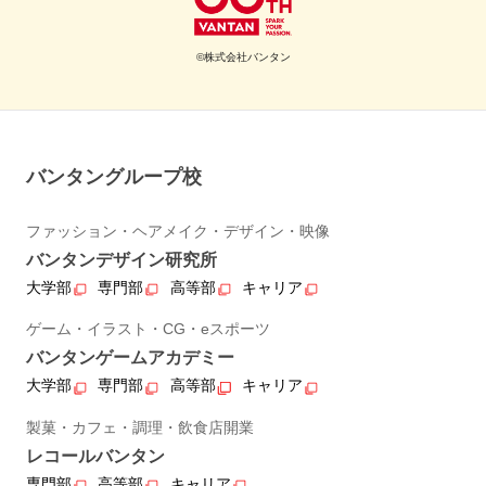
©株式会社バンタン
バンタングループ校
ファッション・ヘアメイク・デザイン・映像
バンタンデザイン研究所
大学部
専門部
高等部
キャリア
ゲーム・イラスト・CG・eスポーツ
バンタンゲームアカデミー
大学部
専門部
高等部
キャリア
製菓・カフェ・調理・飲食店開業
レコールバンタン
専門部
高等部
キャリア