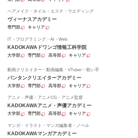
ヘアメイク・ネイル・エステ・ウエディング
ヴィーナスアカデミー
専門部
キャリア
IT・プログラミング・AI・Web
KADOKAWAドワンゴ情報工科学院
大学部
専門部
高等部
キャリア
動画クリエイター・動画編集・VTuber・歌い手
バンタンクリエイターアカデミー
大学部
専門部
高等部
キャリア
アニメ・声優・アニメCG・アニメ監督
KADOKAWAアニメ・声優アカデミー
大学部
専門部
高等部
キャリア
マンガ・イラスト・マンガ編集者・ノベル
KADOKAWAマンガアカデミー