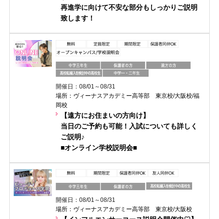
再進学に向けて不安な部分もしっかりご説明
致します！
開催日：08/01～08/31
場所：ヴィーナスアカデミー高等部 東京校/大阪校/福
岡校
【遠方にお住まいの方向け】
当日のご予約も可能！入試についても詳しく
ご説明♪
■オンライン学校説明会■
開催日：08/01～08/31
場所：ヴィーナスアカデミー高等部 東京校/大阪校