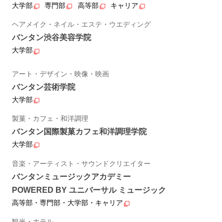
大学部
専門部
高等部
キャリア
ヘアメイク・ネイル・エステ・ウエディング
バンタン渋谷美容学院
大学部
アート・デザイン・映像・映画
バンタン芸術学院
大学部
製菓・カフェ・和洋調理
バンタン国際製菓カフェ和洋調理学院
大学部
音楽・アーティスト・サウンドクリエイター
バンタンミュージックアカデミー
POWERED BY ユニバーサル ミュージック
高等部・専門部・大学部・キャリア
観光・ホテル