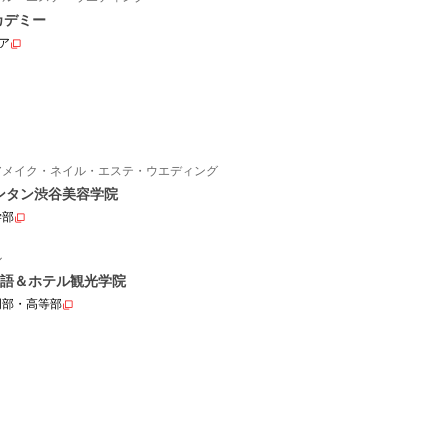
カデミー
ア
アメイク・ネイル・エステ・ウエディング
ンタン渋谷美容学院
学部
ル
語＆ホテル観光学院
門部・高等部