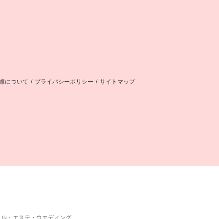
慮について
/
プライバシーポリシー
/
サイトマップ
イル・エステ・ウエディング