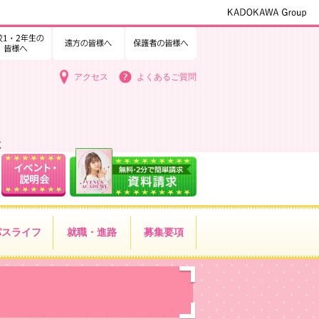
1・2年生の皆様へ
中学3年生の皆様へ
遠方の皆様へ
保護者の皆様へ
アクセス
よくあるご質問
く
パス
ライフ
就職・進路
募集要項