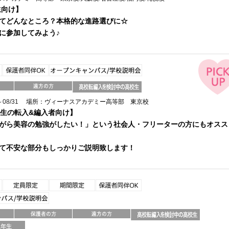
生向け】
てどんなところ？本格的な進路選びに☆
に参加してみよう♪
08/31
場所：ヴィーナスアカデミー高等部 東京校
年生の転入&編入者向け】
がら美容の勉強がしたい！」という社会人・フリーターの方にもオスス
て不安な部分もしっかりご説明致します！