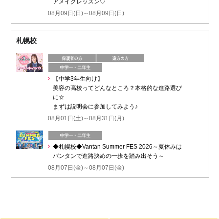
アメイクレッスン♡
08月09日(日)～08月09日(日)
札幌校
【中学3年生向け】
美容の高校ってどんなところ？本格的な進路選び
に☆
まずは説明会に参加してみよう♪
08月01日(土)～08月31日(月)
◆札幌校◆Vantan Summer FES 2026～夏休みは
バンタンで進路決めの一歩を踏み出そう～
08月07日(金)～08月07日(金)