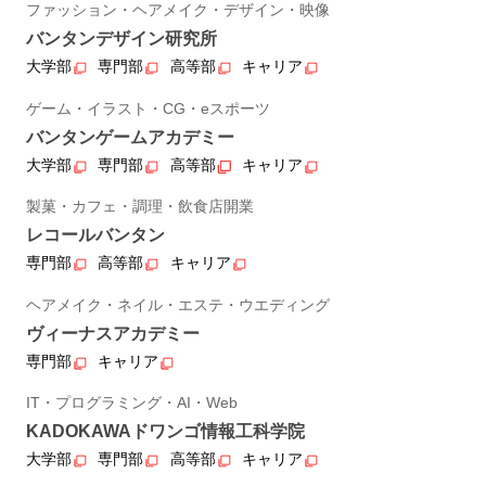
ファッション・ヘアメイク・デザイン・映像
バンタンデザイン研究所
大学部
専門部
高等部
キャリア
ゲーム・イラスト・CG・eスポーツ
バンタンゲームアカデミー
大学部
専門部
高等部
キャリア
製菓・カフェ・調理・飲食店開業
レコールバンタン
専門部
高等部
キャリア
ヘアメイク・ネイル・エステ・ウエディング
ヴィーナスアカデミー
専門部
キャリア
IT・プログラミング・AI・Web
KADOKAWAドワンゴ情報工科学院
大学部
専門部
高等部
キャリア