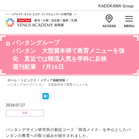
バンタングループ
バンタン 大型資本得て教育メニューを強
化 直近では韓流人気を学科に反映
週刊粧業 7月16日
ホーム
/
トピックス
/
メディア掲載情報
/
バンタングループバンタン 大型資本得て教育メニューを ...
2018.07.27
新聞
バンタンデザイン研究所の新設コース「韓流メイク」を中心としたバ
ンタンの教育への取り組みが紹介されました。