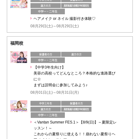
ヘアメイク or ネイル 撮影付き体験♡
08月29日(土)～08月29日(土)
福岡校
【中学3年生向け】
美容の高校ってどんなところ？本格的な進路選び
に☆
まずは説明会に参加してみよう♪
08月01日(土)～08月31日(月)
＜Vantan Summer FES.1＞【8/9(日)】～夏限定レ
ッスン！～
これからの夏祭りに使える！！崩れない夏祭りヘ