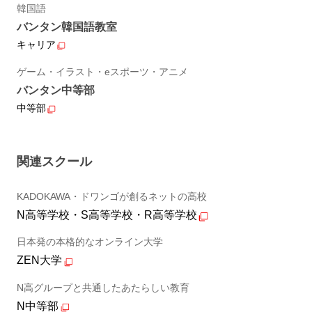
韓国語
バンタン韓国語教室
キャリア
ゲーム・イラスト・eスポーツ・アニメ
バンタン中等部
中等部
関連スクール
KADOKAWA・ドワンゴが創るネットの高校
N高等学校・S高等学校・R高等学校
日本発の本格的なオンライン大学
ZEN大学
N高グループと共通したあたらしい教育
N中等部