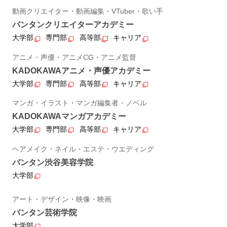
動画クリエイター・動画編集・VTuber・歌い手
バンタンクリエイターアカデミー
大学部
専門部
高等部
キャリア
アニメ・声優・アニメCG・アニメ監督
KADOKAWAアニメ・声優アカデミー
大学部
専門部
高等部
キャリア
マンガ・イラスト・マンガ編集者・ノベル
KADOKAWAマンガアカデミー
大学部
専門部
高等部
キャリア
ヘアメイク・ネイル・エステ・ウエディング
バンタン渋谷美容学院
大学部
アート・デザイン・映像・映画
バンタン芸術学院
大学部