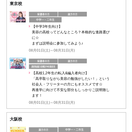
東京校
【中学3年生向け】
美容の高校ってどんなところ？本格的な進路選び
に☆
まずは説明会に参加してみよう♪
08月01日(土)～08月31日(月)
【高校1,2年生の転入&編入者向け】
「高卒取りながら美容の勉強がしたい！」という
社会人・フリーターの方にもオススメです☆
再進学に向けて不安な部分もしっかりご説明致し
ます！
08月01日(土)～08月31日(月)
大阪校