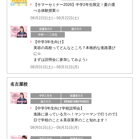
【サマーセミナー2026】中学2年生限定！夏の選
べる体験授業☆
08月22日(土)～08月22日(土)
【中学3年生向け】
美容の高校ってどんなところ？本格的な進路選び
に☆
まずは説明会に参加してみよう♪
08月01日(土)～08月31日(月)
名古屋校
【中学3年生向け学校説明会】
進路に迷っている方へ！マンツーマンで行うので1
日で学校のこと＆美容業界のこと知れます！
08月01日(土)～08月31日(月)