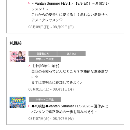
＜Vantan Summer FES.1＞【8/9(日)】～夏限定レ
ッスン！～
これからの夏祭りに使える！！崩れない夏祭りヘ
アメイクレッスン♡
08月09日(日)～08月09日(日)
札幌校
【中学3年生向け】
美容の高校ってどんなところ？本格的な進路選び
に☆
まずは説明会に参加してみよう♪
08月01日(土)～08月31日(月)
◆札幌校◆Vantan Summer FES 2026～夏休みは
バンタンで進路決めの一歩を踏み出そう～
08月07日(金)～08月07日(金)