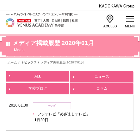
メディア掲載履歴 2020年01月
Media
ホーム
/
トピックス
/
メディア掲載履歴 2020年01月
ALL
ニュース
学校ブログ
コラム
2020.01.30
テレビ
フジテレビ「めざましテレビ」
1月20日