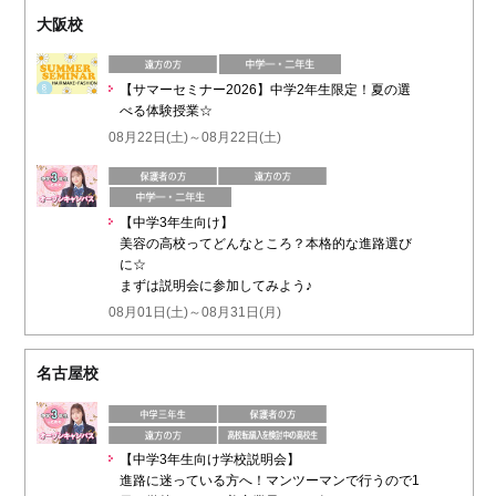
大阪校
【サマーセミナー2026】中学2年生限定！夏の選
べる体験授業☆
08月22日(土)～08月22日(土)
【中学3年生向け】
美容の高校ってどんなところ？本格的な進路選び
に☆
まずは説明会に参加してみよう♪
08月01日(土)～08月31日(月)
名古屋校
【中学3年生向け学校説明会】
進路に迷っている方へ！マンツーマンで行うので1