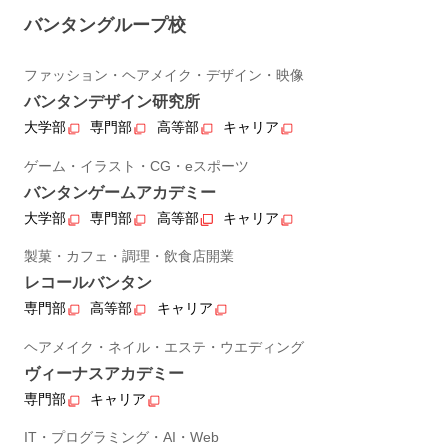
バンタングループ校
ファッション・ヘアメイク・デザイン・映像
バンタンデザイン研究所
大学部
専門部
高等部
キャリア
ゲーム・イラスト・CG・eスポーツ
バンタンゲームアカデミー
大学部
専門部
高等部
キャリア
製菓・カフェ・調理・飲食店開業
レコールバンタン
専門部
高等部
キャリア
ヘアメイク・ネイル・エステ・ウエディング
ヴィーナスアカデミー
専門部
キャリア
IT・プログラミング・AI・Web