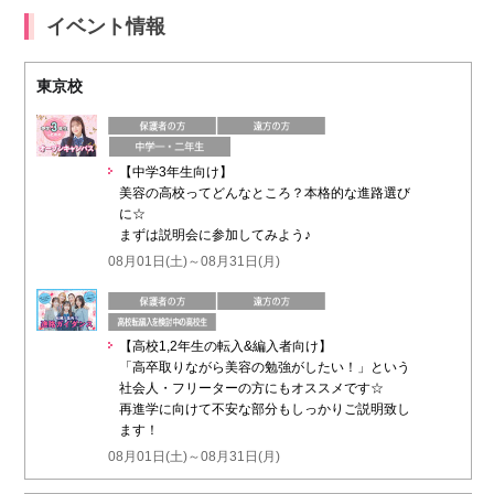
イベント情報
東京校
【中学3年生向け】
美容の高校ってどんなところ？本格的な進路選び
に☆
まずは説明会に参加してみよう♪
08月01日(土)～08月31日(月)
【高校1,2年生の転入&編入者向け】
「高卒取りながら美容の勉強がしたい！」という
社会人・フリーターの方にもオススメです☆
再進学に向けて不安な部分もしっかりご説明致し
ます！
08月01日(土)～08月31日(月)