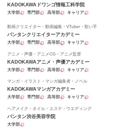
KADOKAWAドワンゴ情報工科学院
大学部
専門部
高等部
キャリア
動画クリエイター・動画編集・VTuber・歌い手
バンタンクリエイターアカデミー
大学部
専門部
高等部
キャリア
アニメ・声優・アニメCG・アニメ監督
KADOKAWAアニメ・声優アカデミー
大学部
専門部
高等部
キャリア
マンガ・イラスト・マンガ編集者・ノベル
KADOKAWAマンガアカデミー
大学部
専門部
高等部
キャリア
ヘアメイク・ネイル・エステ・ウエディング
バンタン渋谷美容学院
大学部