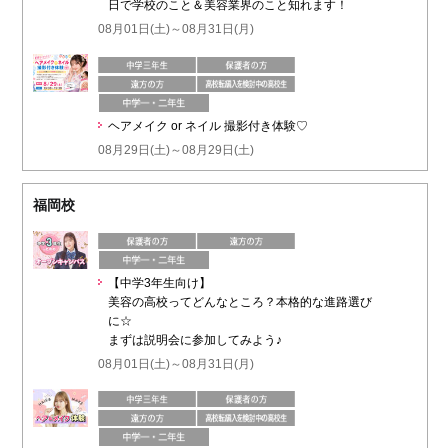
日で学校のこと＆美容業界のこと知れます！
08月01日(土)～08月31日(月)
ヘアメイク or ネイル 撮影付き体験♡
08月29日(土)～08月29日(土)
福岡校
【中学3年生向け】
美容の高校ってどんなところ？本格的な進路選び
に☆
まずは説明会に参加してみよう♪
08月01日(土)～08月31日(月)