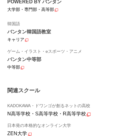
POWERED BY バンタン
大学部・専門部・高等部
韓国語
バンタン韓国語教室
キャリア
ゲーム・イラスト・eスポーツ・アニメ
バンタン中等部
中等部
関連スクール
KADOKAWA・ドワンゴが創るネットの高校
N高等学校・S高等学校・R高等学校
日本発の本格的なオンライン大学
ZEN大学