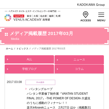
メディア掲載履歴 2017年03月
Media
ホーム
/
トピックス
/
メディア掲載履歴 2017年03月
ALL
ニュース
学校ブログ
コラム
2017.03.08
Web媒体
バンタングループ
バンタン卒業修了制作展『VANTAN STUDENT
FINAL 2017』-THE POWER OF DESIGN-大盛況
のうちに感動のフィナーレ！！
楽天Infoseekニュース 2月27日 ほか（掲載数31