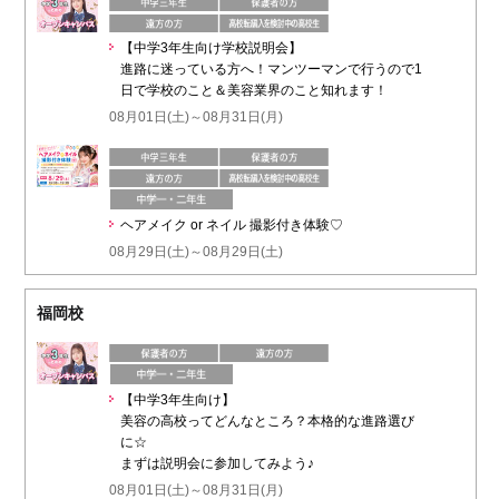
【中学3年生向け学校説明会】
進路に迷っている方へ！マンツーマンで行うので1
日で学校のこと＆美容業界のこと知れます！
08月01日(土)～08月31日(月)
ヘアメイク or ネイル 撮影付き体験♡
08月29日(土)～08月29日(土)
福岡校
【中学3年生向け】
美容の高校ってどんなところ？本格的な進路選び
に☆
まずは説明会に参加してみよう♪
08月01日(土)～08月31日(月)