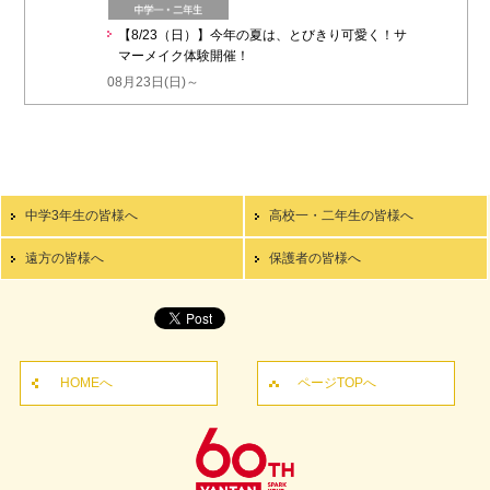
【8/23（日）】今年の夏は、とびきり可愛く！サ
マーメイク体験開催！
08月23日(日)～
中学3年生の皆様へ
高校一・二年生の皆様へ
遠方の皆様へ
保護者の皆様へ
HOMEへ
ページTOPへ