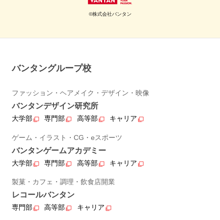
©株式会社バンタン
バンタングループ校
ファッション・ヘアメイク・デザイン・映像
バンタンデザイン研究所
大学部
専門部
高等部
キャリア
ゲーム・イラスト・CG・eスポーツ
バンタンゲームアカデミー
大学部
専門部
高等部
キャリア
製菓・カフェ・調理・飲食店開業
レコールバンタン
専門部
高等部
キャリア