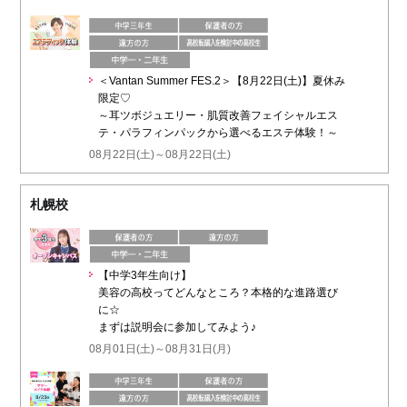
＜Vantan Summer FES.2＞【8月22日(土)】夏休み
限定♡
～耳ツボジュエリー・肌質改善フェイシャルエス
テ・パラフィンパックから選べるエステ体験！～
08月22日(土)～08月22日(土)
札幌校
【中学3年生向け】
美容の高校ってどんなところ？本格的な進路選び
に☆
まずは説明会に参加してみよう♪
08月01日(土)～08月31日(月)