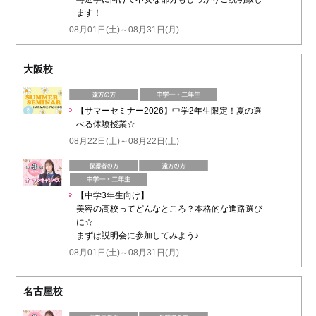
ます！
08月01日(土)～08月31日(月)
大阪校
【サマーセミナー2026】中学2年生限定！夏の選
べる体験授業☆
08月22日(土)～08月22日(土)
【中学3年生向け】
美容の高校ってどんなところ？本格的な進路選び
に☆
まずは説明会に参加してみよう♪
08月01日(土)～08月31日(月)
名古屋校