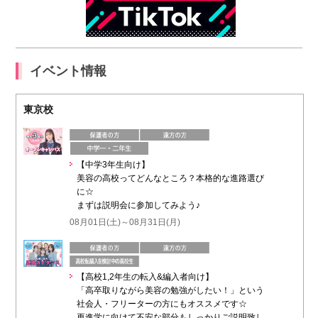
イベント情報
東京校
【中学3年生向け】
美容の高校ってどんなところ？本格的な進路選び
に☆
まずは説明会に参加してみよう♪
08月01日(土)～08月31日(月)
【高校1,2年生の転入&編入者向け】
「高卒取りながら美容の勉強がしたい！」という
社会人・フリーターの方にもオススメです☆
再進学に向けて不安な部分もしっかりご説明致し