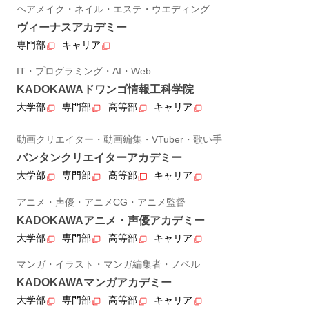
ヘアメイク・ネイル・エステ・ウエディング
ヴィーナスアカデミー
専門部
キャリア
IT・プログラミング・AI・Web
KADOKAWAドワンゴ情報工科学院
大学部
専門部
高等部
キャリア
動画クリエイター・動画編集・VTuber・歌い手
バンタンクリエイターアカデミー
大学部
専門部
高等部
キャリア
アニメ・声優・アニメCG・アニメ監督
KADOKAWAアニメ・声優アカデミー
大学部
専門部
高等部
キャリア
マンガ・イラスト・マンガ編集者・ノベル
KADOKAWAマンガアカデミー
大学部
専門部
高等部
キャリア