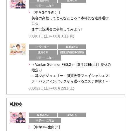
【中学3年生向け】
美容の高校ってどんなところ？本格的な進路選び
に☆
まずは説明会に参加してみよう♪
08月01日(土)～08月31日(月)
＜Vantan Summer FES.2＞【8月22日(土)】夏休み
限定♡
～耳ツボジュエリー・肌質改善フェイシャルエス
テ・パラフィンパックから選べるエステ体験！～
08月22日(土)～08月22日(土)
札幌校
【中学3年生向け】