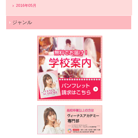
2016年05月
ジャンル