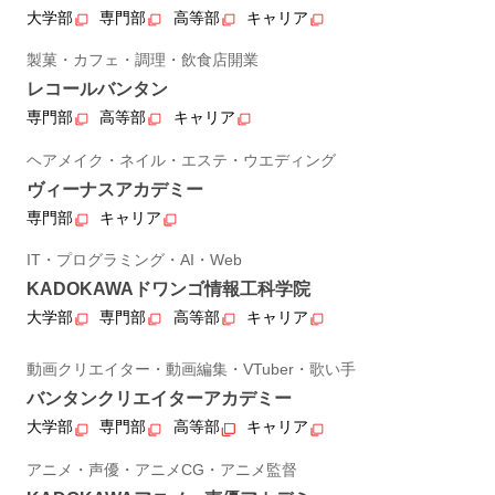
大学部
専門部
高等部
キャリア
製菓・カフェ・調理・飲食店開業
レコールバンタン
専門部
高等部
キャリア
ヘアメイク・ネイル・エステ・ウエディング
ヴィーナスアカデミー
専門部
キャリア
IT・プログラミング・AI・Web
KADOKAWAドワンゴ情報工科学院
大学部
専門部
高等部
キャリア
動画クリエイター・動画編集・VTuber・歌い手
バンタンクリエイターアカデミー
大学部
専門部
高等部
キャリア
アニメ・声優・アニメCG・アニメ監督