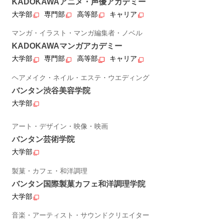
KADOKAWAアニメ・声優アカデミー
大学部
専門部
高等部
キャリア
マンガ・イラスト・マンガ編集者・ノベル
KADOKAWAマンガアカデミー
大学部
専門部
高等部
キャリア
ヘアメイク・ネイル・エステ・ウエディング
バンタン渋谷美容学院
大学部
アート・デザイン・映像・映画
バンタン芸術学院
大学部
製菓・カフェ・和洋調理
バンタン国際製菓カフェ和洋調理学院
大学部
音楽・アーティスト・サウンドクリエイター