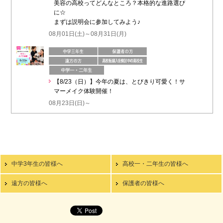
美容の高校ってどんなところ？本格的な進路選び
に☆
まずは説明会に参加してみよう♪
08月01日(土)～08月31日(月)
【8/23（日）】今年の夏は、とびきり可愛く！サ
マーメイク体験開催！
08月23日(日)～
中学3年生の皆様へ
高校一・二年生の皆様へ
遠方の皆様へ
保護者の皆様へ