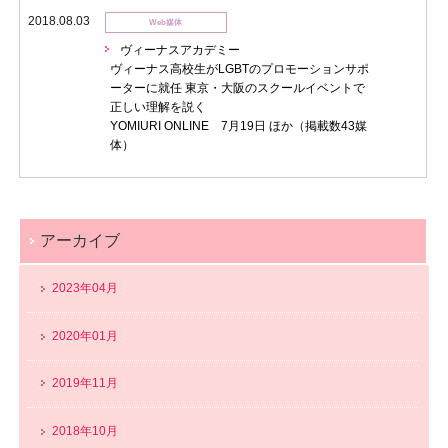
2018.08.03
Web媒体
ヴィーナスアカデミー
ヴィーナス高校生がLGBTのプロモーションサポ
ーターに就任 東京・大阪のスクールイベントで
正しい理解を説く
YOMIURI ONLINE 7月19日 ほか（掲載数43媒
体）
アーカイブ
2023年04月
2020年01月
2019年11月
2018年10月