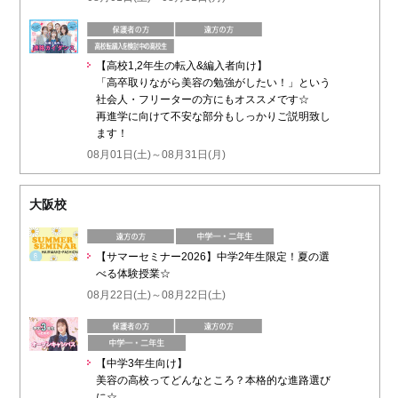
【高校1,2年生の転入&編入者向け】
「高卒取りながら美容の勉強がしたい！」という
社会人・フリーターの方にもオススメです☆
再進学に向けて不安な部分もしっかりご説明致し
ます！
08月01日(土)～08月31日(月)
大阪校
【サマーセミナー2026】中学2年生限定！夏の選
べる体験授業☆
08月22日(土)～08月22日(土)
【中学3年生向け】
美容の高校ってどんなところ？本格的な進路選び
に☆