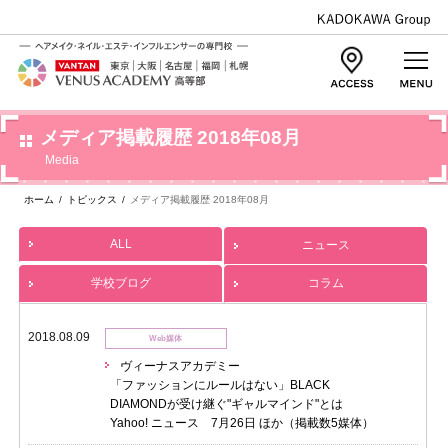
メディア掲載履歴 2018年08月
Media
ホーム
/
トピックス
/
メディア掲載履歴 2018年08月
ALL
ニュース
学校ブログ
コラム
2018.08.09
Web媒体
ヴィーナスアカデミー
「ファッションにルールはない」BLACK
DIAMONDが受け継ぐ"ギャルマインド"とは
Yahoo! ニュース 7月26日 ほか（掲載数5媒体）