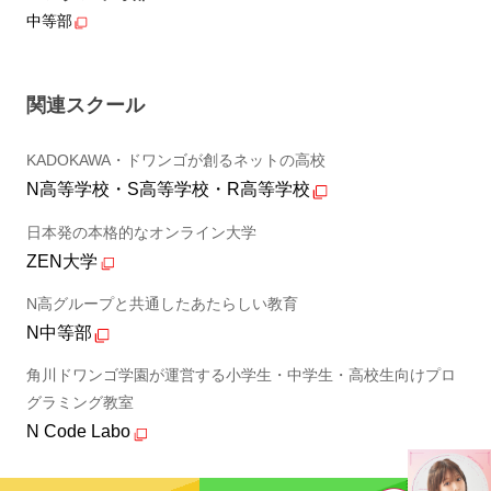
中等部
関連スクール
KADOKAWA・ドワンゴが創るネットの高校
N高等学校・S高等学校・R高等学校
日本発の本格的なオンライン大学
ZEN大学
N高グループと共通したあたらしい教育
N中等部
角川ドワンゴ学園が運営する小学生・中学生・高校生向けプロ
グラミング教室
N Code Labo