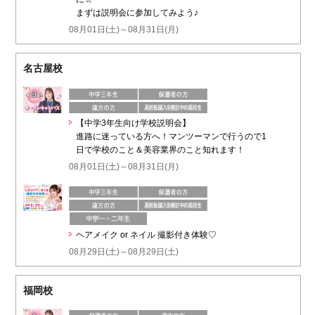
まずは説明会に参加してみよう♪
08月01日(土)～08月31日(月)
名古屋校
【中学3年生向け学校説明会】
進路に迷っている方へ！マンツーマンで行うので1
日で学校のこと＆美容業界のこと知れます！
08月01日(土)～08月31日(月)
ヘアメイク or ネイル 撮影付き体験♡
08月29日(土)～08月29日(土)
福岡校