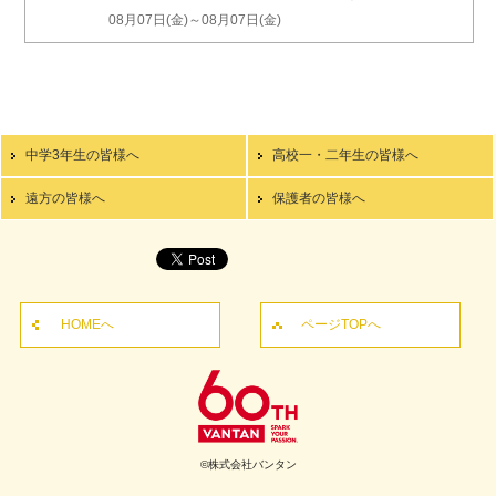
08月07日(金)～08月07日(金)
中学3年生の皆様へ
高校一・二年生の皆様へ
遠方の皆様へ
保護者の皆様へ
HOMEへ
ページTOPへ
©株式会社バンタン