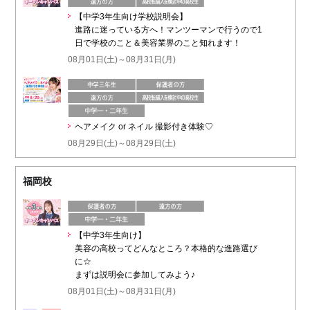
【中学3年生向け学校説明会】
進路に迷っている方へ！マンツーマンで行うので1
日で学校のこと＆美容業界のこと知れます！
08月01日(土)～08月31日(月)
ヘアメイク or ネイル 撮影付き体験♡
08月29日(土)～08月29日(土)
福岡校
【中学3年生向け】
美容の高校ってどんなところ？本格的な進路選び
に☆
まずは説明会に参加してみよう♪
08月01日(土)～08月31日(月)