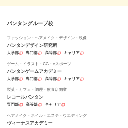
バンタングループ校
ファッション・ヘアメイク・デザイン・映像
バンタンデザイン研究所
大学部
専門部
高等部
キャリア
ゲーム・イラスト・CG・eスポーツ
バンタンゲームアカデミー
大学部
専門部
高等部
キャリア
製菓・カフェ・調理・飲食店開業
レコールバンタン
専門部
高等部
キャリア
ヘアメイク・ネイル・エステ・ウエディング
ヴィーナスアカデミー