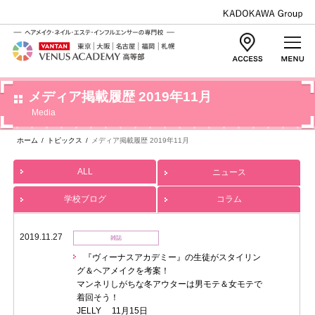
メディア掲載履歴 2019年11月
Media
ホーム
/
トピックス
/
メディア掲載履歴 2019年11月
ALL
ニュース
学校ブログ
コラム
2019.11.27
雑誌
『ヴィーナスアカデミー』の生徒がスタイリン
グ＆ヘアメイクを考案！
マンネリしがちな冬アウターは男モテ＆女モテで
着回そう！
JELLY 11月15日