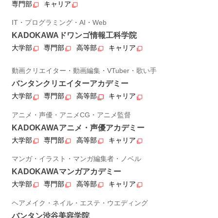
専門部
キャリア
IT・プログラミング・AI・Web
KADOKAWAドワンゴ情報工科学院
大学部
専門部
高等部
キャリア
動画クリエイター・動画編集・VTuber・歌い手
バンタンクリエイターアカデミー
大学部
専門部
高等部
キャリア
アニメ・声優・アニメCG・アニメ監督
KADOKAWAアニメ・声優アカデミー
大学部
専門部
高等部
キャリア
マンガ・イラスト・マンガ編集者・ノベル
KADOKAWAマンガアカデミー
大学部
専門部
高等部
キャリア
ヘアメイク・ネイル・エステ・ウエディング
バンタン渋谷美容学院