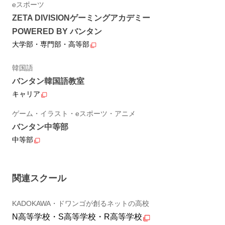
eスポーツ
ZETA DIVISIONゲーミングアカデミー
POWERED BY バンタン
大学部・専門部・高等部
韓国語
バンタン韓国語教室
キャリア
ゲーム・イラスト・eスポーツ・アニメ
バンタン中等部
中等部
関連スクール
KADOKAWA・ドワンゴが創るネットの高校
N高等学校・S高等学校・R高等学校