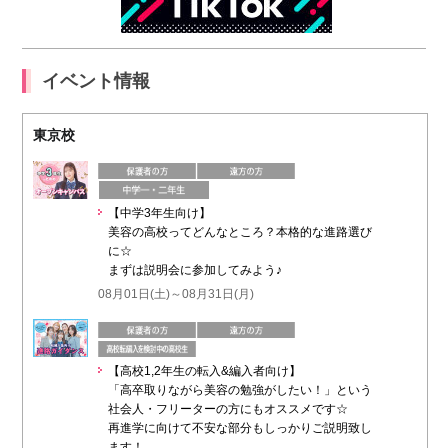
イベント情報
東京校
【中学3年生向け】
美容の高校ってどんなところ？本格的な進路選び
に☆
まずは説明会に参加してみよう♪
08月01日(土)～08月31日(月)
【高校1,2年生の転入&編入者向け】
「高卒取りながら美容の勉強がしたい！」という
社会人・フリーターの方にもオススメです☆
再進学に向けて不安な部分もしっかりご説明致し
ます！