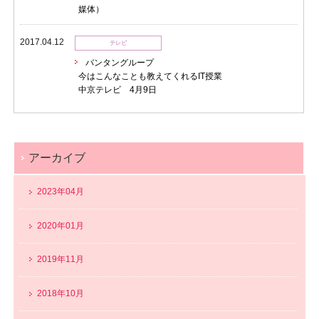
媒体）
2017.04.12
テレビ
バンタングループ
今はこんなことも教えてくれるIT授業
中京テレビ 4月9日
アーカイブ
2023年04月
2020年01月
2019年11月
2018年10月