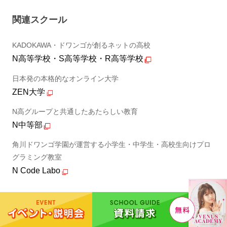
関連スクール
KADOKAWA・ドワンゴが創るネットの高校
N高等学校・S高等学校・R高等学校
日本発の本格的なオンライン大学
ZEN大学
N高グループと共通したあたらしい教育
N中等部
角川ドワンゴ学園が運営する小学生・中学生・高校生向けプロ
グラミング教室
N Code Labo