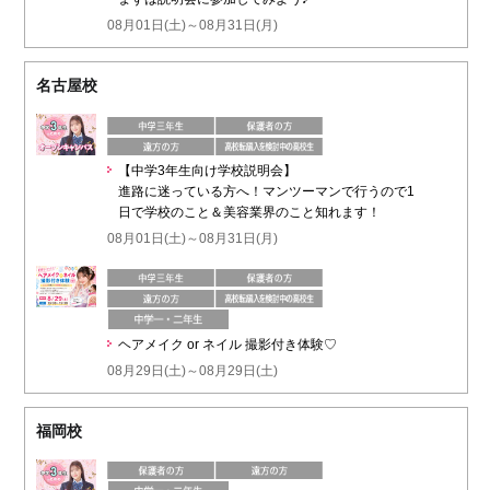
08月01日(土)～08月31日(月)
名古屋校
【中学3年生向け学校説明会】
進路に迷っている方へ！マンツーマンで行うので1
日で学校のこと＆美容業界のこと知れます！
08月01日(土)～08月31日(月)
ヘアメイク or ネイル 撮影付き体験♡
08月29日(土)～08月29日(土)
福岡校