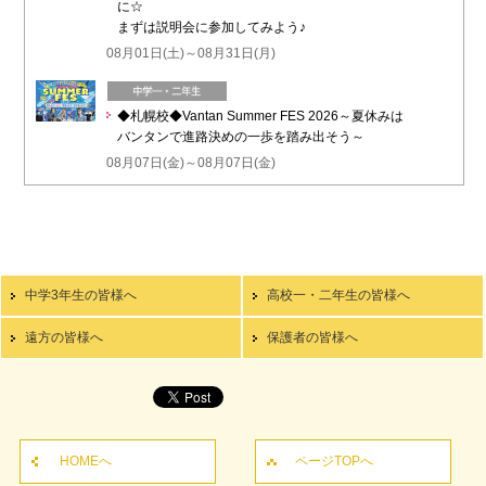
に☆
まずは説明会に参加してみよう♪
08月01日(土)～08月31日(月)
◆札幌校◆Vantan Summer FES 2026～夏休みは
バンタンで進路決めの一歩を踏み出そう～
08月07日(金)～08月07日(金)
中学3年生の皆様へ
高校一・二年生の皆様へ
遠方の皆様へ
保護者の皆様へ
HOMEへ
ページTOPへ