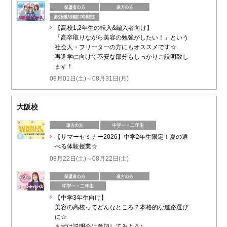
【高校1,2年生の転入&編入者向け】
「高卒取りながら美容の勉強がしたい！」という
社会人・フリーターの方にもオススメです☆
再進学に向けて不安な部分もしっかりご説明致し
ます！
08月01日(土)～08月31日(月)
大阪校
【サマーセミナー2026】中学2年生限定！夏の選
べる体験授業☆
08月22日(土)～08月22日(土)
【中学3年生向け】
美容の高校ってどんなところ？本格的な進路選び
に☆
まずは説明会に参加してみよう♪