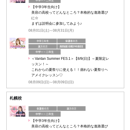
【中学3年生向け】
美容の高校ってどんなところ？本格的な進路選び
に☆
まずは説明会に参加してみよう♪
08月01日(土)～08月31日(月)
＜Vantan Summer FES.1＞【8/9(日)】～夏限定レ
ッスン！～
これからの夏祭りに使える！！崩れない夏祭りヘ
アメイクレッスン♡
08月09日(日)～08月09日(日)
札幌校
【中学3年生向け】
美容の高校ってどんなところ？本格的な進路選び