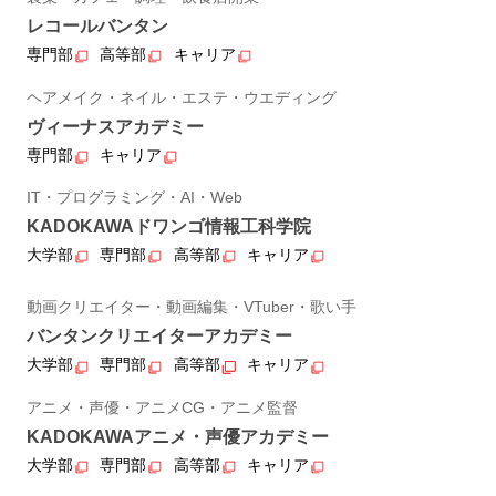
レコールバンタン
専門部
高等部
キャリア
ヘアメイク・ネイル・エステ・ウエディング
ヴィーナスアカデミー
専門部
キャリア
IT・プログラミング・AI・Web
KADOKAWAドワンゴ情報工科学院
大学部
専門部
高等部
キャリア
動画クリエイター・動画編集・VTuber・歌い手
バンタンクリエイターアカデミー
大学部
専門部
高等部
キャリア
アニメ・声優・アニメCG・アニメ監督
KADOKAWAアニメ・声優アカデミー
大学部
専門部
高等部
キャリア