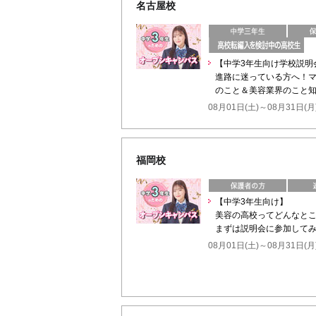
名古屋校
【中学3年生向け学校説明
進路に迷っている方へ！マ
のこと＆美容業界のこと
08月01日(土)～08月31日(月
福岡校
【中学3年生向け】
美容の高校ってどんなと
まずは説明会に参加してみ
08月01日(土)～08月31日(月