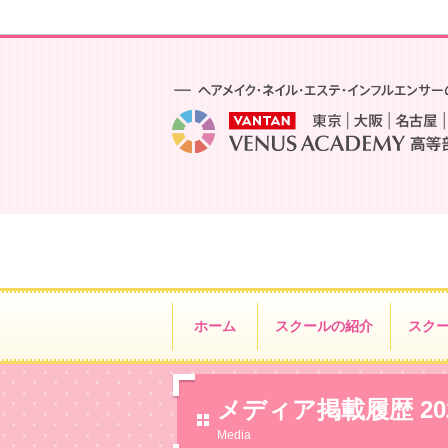
ホーム
スクールの紹介
スク
メディア掲載履歴 20
Media