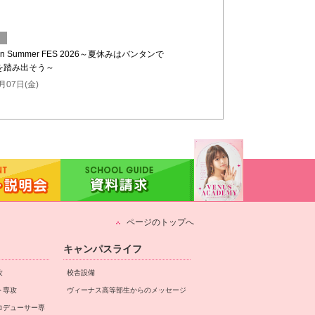
n Summer FES 2026～夏休みはバンタンで
を踏み出そう～
月07日(金)
ページのトップへ
キャンパスライフ
攻
校舎設備
ト専攻
ヴィーナス高等部生からのメッセージ
ロデューサー専