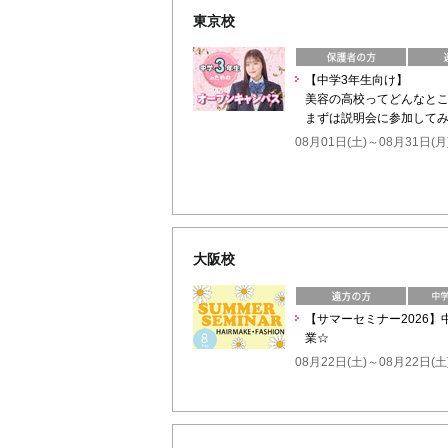
東京校
【中学3年生向け】
美容の高校ってどんなと
まずは説明会に参加してみ
08月01日(土)～08月31日(月
大阪校
【サマーセミナー2026
業☆
08月22日(土)～08月22日(土