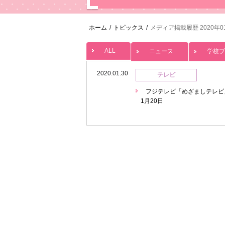
ホーム
/
トピックス
/
メディア掲載履歴 2020年0
ALL
ニュース
学校ブ
2020.01.30
テレビ
フジテレビ「めざましテレビ
1月20日