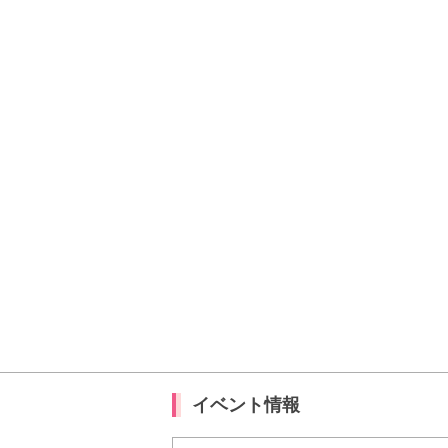
イベント情報