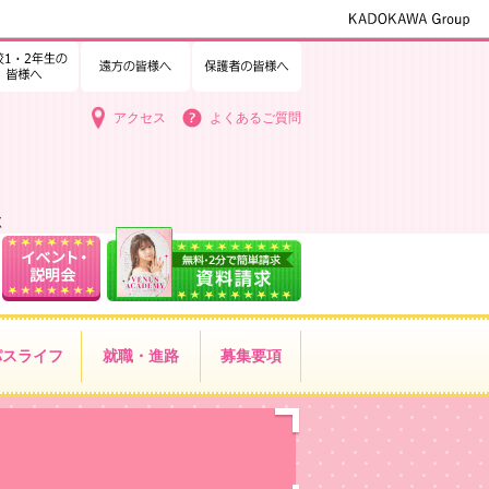
1・2年生の皆様へ
中学3年生の皆様へ
遠方の皆様へ
保護者の皆様へ
アクセス
よくあるご質問
く
パス
ライフ
就職・進路
募集要項