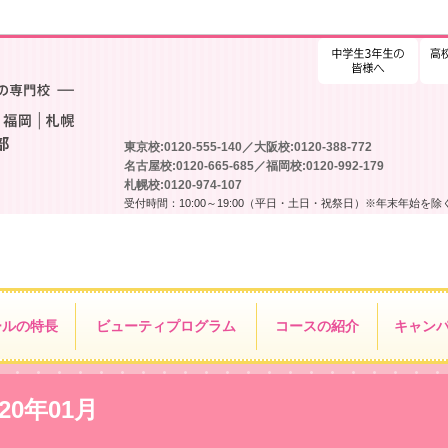
高校
東京校:0120-555-140／大阪校:0120-388-772
名古屋校:0120-665-685／福岡校:0120-992-179
札幌校:0120-974-107
受付時間：10:00～19:00（平日・土日・祝祭日）※年末年始を除
ールの特長
ビューティ
プログラム
コースの紹介
キャン
20年01月