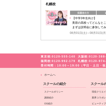
札幌校
【中学3年生向け】
美容の高校ってどんなと
まずは説明会に参加してみ
08月01日(土)～08月31日(月
東京校:0120-555-140
大阪校:0120-388
福岡校:0120-992-179
札幌校:0120-974
受付時間：10:00～19:00（平日・土日
ホームへ
スクールの紹介
スクール
スクールポリシー
現役クリエイ
講師紹介
業界コラボレ
OG紹介
ビューティプ