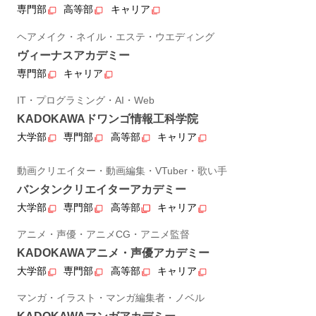
専門部
高等部
キャリア
ヘアメイク・ネイル・エステ・ウエディング
ヴィーナスアカデミー
専門部
キャリア
IT・プログラミング・AI・Web
KADOKAWAドワンゴ情報工科学院
大学部
専門部
高等部
キャリア
動画クリエイター・動画編集・VTuber・歌い手
バンタンクリエイターアカデミー
大学部
専門部
高等部
キャリア
アニメ・声優・アニメCG・アニメ監督
KADOKAWAアニメ・声優アカデミー
大学部
専門部
高等部
キャリア
マンガ・イラスト・マンガ編集者・ノベル