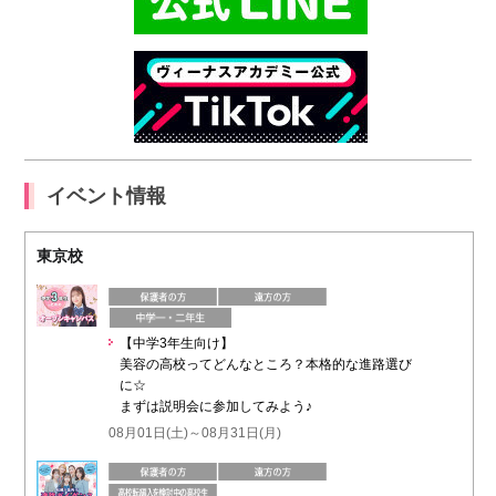
イベント情報
東京校
【中学3年生向け】
美容の高校ってどんなところ？本格的な進路選び
に☆
まずは説明会に参加してみよう♪
08月01日(土)～08月31日(月)