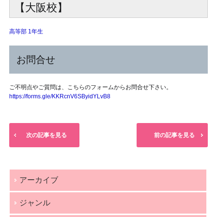
【大阪校】
高等部 1年生
お問合せ
ご不明点やご質問は、こちらのフォームからお問合せ下さい。
https://forms.gle/
KKRcnV6SByidYLvB8
次の記事を見る
前の記事を見る
アーカイブ
ジャンル