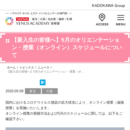
【新入生の皆様へ】5月のオリエンテーショ
ン・授業（オンライン）スケジュールについ
て
ホーム
/
トピックス
/
ニュース
/
【新入生の皆様へ】5月のオリエンテーション・授業（オ ...
2020.05.09
東京
大阪
国内におけるコロナウイルス感染の拡大状況により、オンライン授業（遠隔
授業）
を実施いたいします。
オンライン授業の視聴方法および5月のスケジュールに関しては、以下をご
確認下さい。