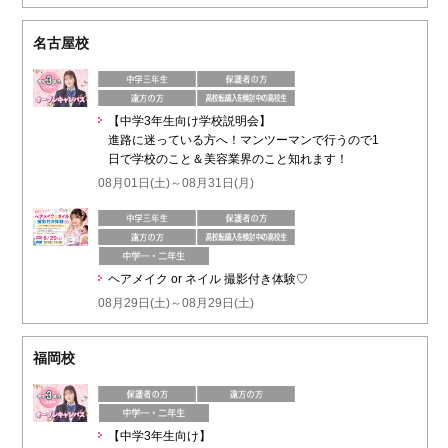
名古屋校
【中学3年生向け学校説明会】
進路に迷っている方へ！マンツーマンで行うので1
日で学校のこと＆美容業界のこと知れます！
08月01日(土)～08月31日(月)
ヘアメイク or ネイル 撮影付き体験♡
08月29日(土)～08月29日(土)
福岡校
【中学3年生向け】