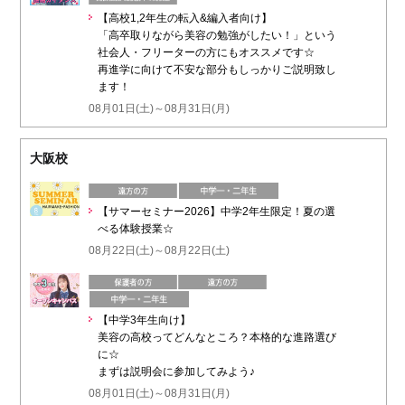
【高校1,2年生の転入&編入者向け】
「高卒取りながら美容の勉強がしたい！」という
社会人・フリーターの方にもオススメです☆
再進学に向けて不安な部分もしっかりご説明致し
ます！
08月01日(土)～08月31日(月)
大阪校
【サマーセミナー2026】中学2年生限定！夏の選
べる体験授業☆
08月22日(土)～08月22日(土)
【中学3年生向け】
美容の高校ってどんなところ？本格的な進路選び
に☆
まずは説明会に参加してみよう♪
08月01日(土)～08月31日(月)