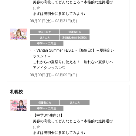
美容の高校ってどんなところ？本格的な進路選び
に☆
まずは説明会に参加してみよう♪
08月01日(土)～08月31日(月)
＜Vantan Summer FES.1＞【8/9(日)】～夏限定レ
ッスン！～
これからの夏祭りに使える！！崩れない夏祭りヘ
アメイクレッスン♡
08月09日(日)～08月09日(日)
札幌校
【中学3年生向け】
美容の高校ってどんなところ？本格的な進路選び
に☆
まずは説明会に参加してみよう♪