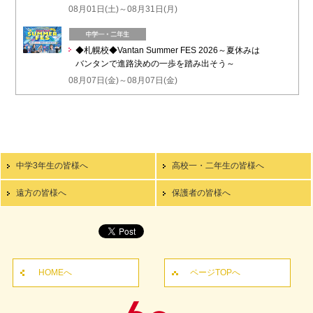
08月01日(土)～08月31日(月)
◆札幌校◆Vantan Summer FES 2026～夏休みは
バンタンで進路決めの一歩を踏み出そう～
08月07日(金)～08月07日(金)
中学3年生の皆様へ
高校一・二年生の皆様へ
遠方の皆様へ
保護者の皆様へ
HOMEへ
ページTOPへ