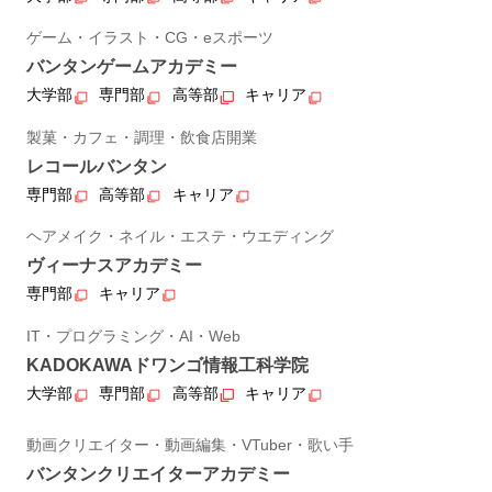
ゲーム・イラスト・CG・eスポーツ
バンタンゲームアカデミー
大学部
専門部
高等部
キャリア
製菓・カフェ・調理・飲食店開業
レコールバンタン
専門部
高等部
キャリア
ヘアメイク・ネイル・エステ・ウエディング
ヴィーナスアカデミー
専門部
キャリア
IT・プログラミング・AI・Web
KADOKAWAドワンゴ情報工科学院
大学部
専門部
高等部
キャリア
動画クリエイター・動画編集・VTuber・歌い手
バンタンクリエイターアカデミー