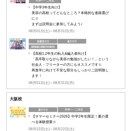
【中学3年生向け】
美容の高校ってどんなところ？本格的な進路選び
に☆
まずは説明会に参加してみよう♪
08月01日(土)～08月31日(月)
【高校1,2年生の転入&編入者向け】
「高卒取りながら美容の勉強がしたい！」という
社会人・フリーターの方にもオススメです☆
再進学に向けて不安な部分もしっかりご説明致し
ます！
08月01日(土)～08月31日(月)
大阪校
【サマーセミナー2026】中学2年生限定！夏の選
べる体験授業☆
08月22日(土)～08月22日(土)