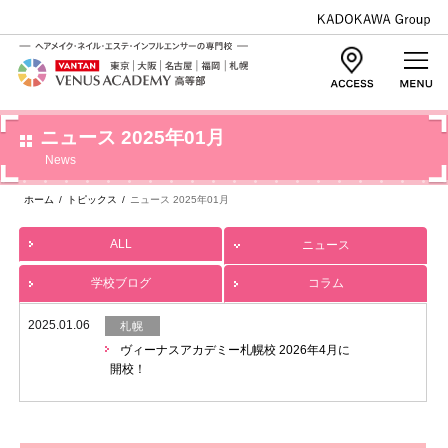
ニュース 2025年01月
News
ホーム
/
トピックス
/
ニュース 2025年01月
ALL
ニュース
学校ブログ
コラム
2025.01.06
札幌
ヴィーナスアカデミー札幌校 2026年4月に
開校！