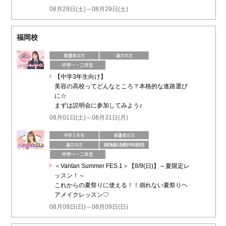
08月29日(土)～08月29日(土)
福岡校
【中学3年生向け】
美容の高校ってどんなところ？本格的な進路選び
に☆
まずは説明会に参加してみよう♪
08月01日(土)～08月31日(月)
＜Vantan Summer FES.1＞【8/9(日)】～夏限定レ
ッスン！～
これからの夏祭りに使える！！崩れない夏祭りヘ
アメイクレッスン♡
08月09日(日)～08月09日(日)