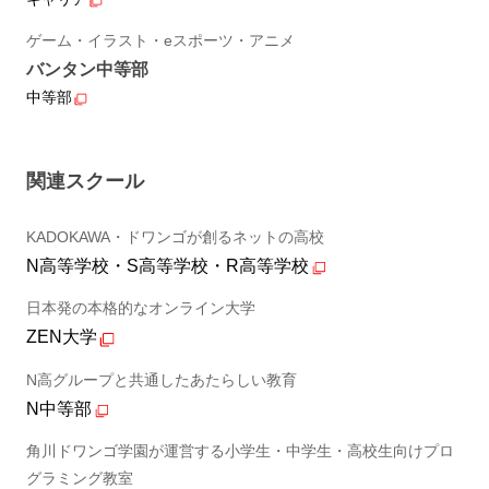
ゲーム・イラスト・eスポーツ・アニメ
バンタン中等部
中等部
関連スクール
KADOKAWA・ドワンゴが創るネットの高校
N高等学校・S高等学校・R高等学校
日本発の本格的なオンライン大学
ZEN大学
N高グループと共通したあたらしい教育
N中等部
角川ドワンゴ学園が運営する小学生・中学生・高校生向けプロ
グラミング教室