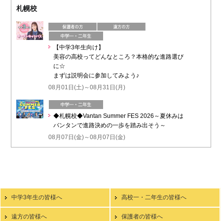
札幌校
【中学3年生向け】
美容の高校ってどんなところ？本格的な進路選び
に☆
まずは説明会に参加してみよう♪
08月01日(土)～08月31日(月)
◆札幌校◆Vantan Summer FES 2026～夏休みは
バンタンで進路決めの一歩を踏み出そう～
08月07日(金)～08月07日(金)
中学3年生の皆様へ
高校一・二年生の皆様へ
遠方の皆様へ
保護者の皆様へ