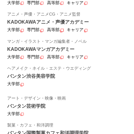
大学部
専門部
高等部
キャリア
アニメ・声優・アニメCG・アニメ監督
KADOKAWAアニメ・声優アカデミー
大学部
専門部
高等部
キャリア
マンガ・イラスト・マンガ編集者・ノベル
KADOKAWAマンガアカデミー
大学部
専門部
高等部
キャリア
ヘアメイク・ネイル・エステ・ウエディング
バンタン渋谷美容学院
大学部
アート・デザイン・映像・映画
バンタン芸術学院
大学部
製菓・カフェ・和洋調理
バンタン国際製菓カフェ和洋調理学院