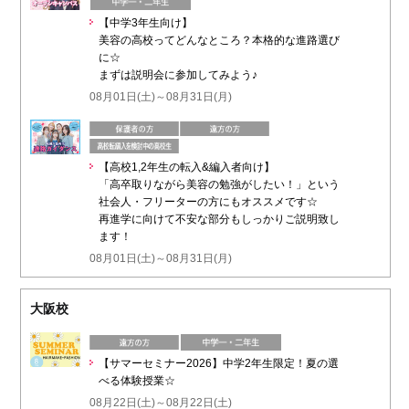
【中学3年生向け】
美容の高校ってどんなところ？本格的な進路選び
に☆
まずは説明会に参加してみよう♪
08月01日(土)～08月31日(月)
【高校1,2年生の転入&編入者向け】
「高卒取りながら美容の勉強がしたい！」という
社会人・フリーターの方にもオススメです☆
再進学に向けて不安な部分もしっかりご説明致し
ます！
08月01日(土)～08月31日(月)
大阪校
【サマーセミナー2026】中学2年生限定！夏の選
べる体験授業☆
08月22日(土)～08月22日(土)