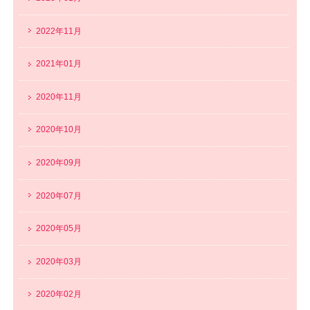
2022年11月
2021年01月
2020年11月
2020年10月
2020年09月
2020年07月
2020年05月
2020年03月
2020年02月