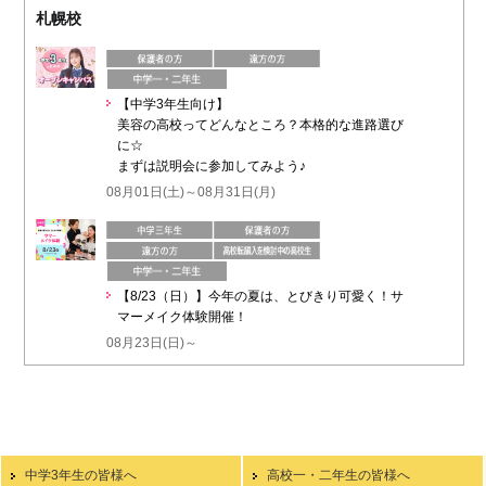
札幌校
【中学3年生向け】
美容の高校ってどんなところ？本格的な進路選び
に☆
まずは説明会に参加してみよう♪
08月01日(土)～08月31日(月)
【8/23（日）】今年の夏は、とびきり可愛く！サ
マーメイク体験開催！
08月23日(日)～
中学3年生の皆様へ
高校一・二年生の皆様へ