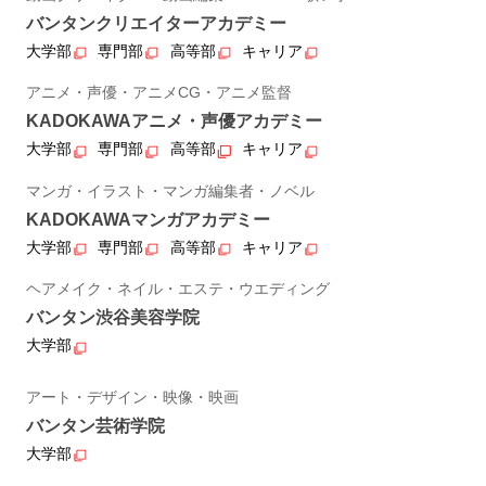
バンタンクリエイターアカデミー
大学部
専門部
高等部
キャリア
アニメ・声優・アニメCG・アニメ監督
KADOKAWAアニメ・声優アカデミー
大学部
専門部
高等部
キャリア
マンガ・イラスト・マンガ編集者・ノベル
KADOKAWAマンガアカデミー
大学部
専門部
高等部
キャリア
ヘアメイク・ネイル・エステ・ウエディング
バンタン渋谷美容学院
大学部
アート・デザイン・映像・映画
バンタン芸術学院
大学部