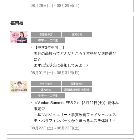
08月29日(土)～08月29日(土)
福岡校
【中学3年生向け】
美容の高校ってどんなところ？本格的な進路選び
に☆
まずは説明会に参加してみよう♪
08月01日(土)～08月31日(月)
＜Vantan Summer FES.2＞【8月22日(土)】夏休み
限定♡
～耳ツボジュエリー・肌質改善フェイシャルエス
テ・パラフィンパックから選べるエステ体験！～
08月22日(土)～08月22日(土)