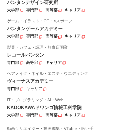
バンタンデザイン研究所
大学部
専門部
高等部
キャリア
ゲーム・イラスト・CG・eスポーツ
バンタンゲームアカデミー
大学部
専門部
高等部
キャリア
製菓・カフェ・調理・飲食店開業
レコールバンタン
専門部
高等部
キャリア
ヘアメイク・ネイル・エステ・ウエディング
ヴィーナスアカデミー
専門部
キャリア
IT・プログラミング・AI・Web
KADOKAWAドワンゴ情報工科学院
大学部
専門部
高等部
キャリア
動画クリエイター・動画編集・VTuber・歌い手