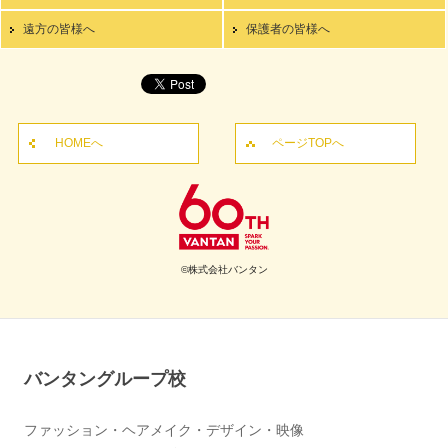
遠方の皆様へ
保護者の皆様へ
HOMEへ
ページTOPへ
©株式会社バンタン
バンタングループ校
ファッション・ヘアメイク・デザイン・映像