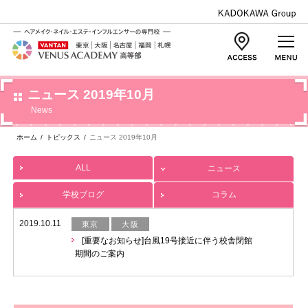
ニュース 2019年10月
News
ホーム
/
トピックス
/
ニュース 2019年10月
ALL
ニュース
学校ブログ
コラム
2019.10.11
東京
大阪
[重要なお知らせ]台風19号接近に伴う校舎閉館
期間のご案内