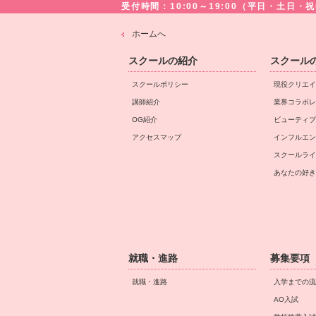
受付時間：10:00～19:00（平日・土日
ホームへ
スクールの紹介
スクール
スクールポリシー
現役クリエイ
講師紹介
業界コラボレ
OG紹介
ビューティプ
アクセスマップ
インフルエン
スクールライ
あなたの好き
就職・進路
募集要項
就職・進路
入学までの流
AO入試