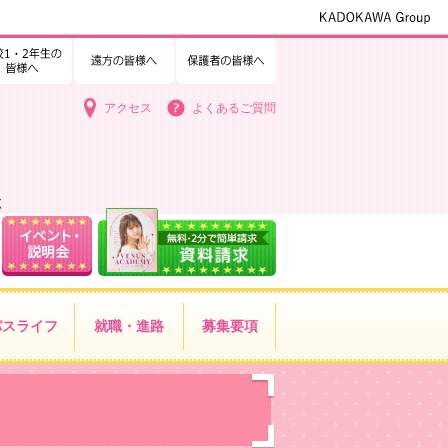
1・2年生の皆様へ
中学3年生の皆様へ
遠方の皆様へ
保護者の皆様へ
アクセス
よくあるご質問
く
パス
ライフ
就職・進路
募集要項