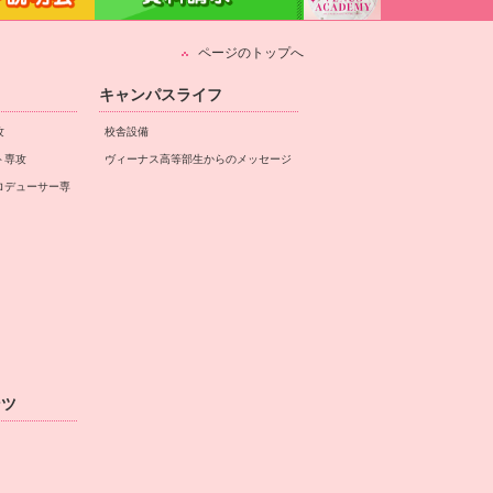
ページのトップへ
キャンパスライフ
攻
校舎設備
ト専攻
ヴィーナス高等部生からのメッセージ
ロデューサー専
ンツ