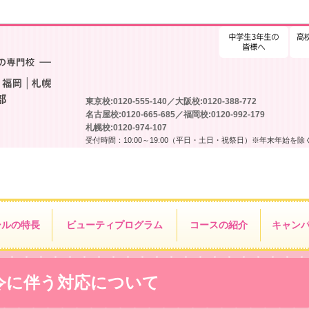
高校
東京校:0120-555-140／大阪校:0120-388-772
名古屋校:0120-665-685／福岡校:0120-992-179
札幌校:0120-974-107
受付時間：10:00～19:00（平日・土日・祝祭日）※年末年始を除
ールの特長
ビューティ
プログラム
コースの紹介
キャン
令に伴う対応について