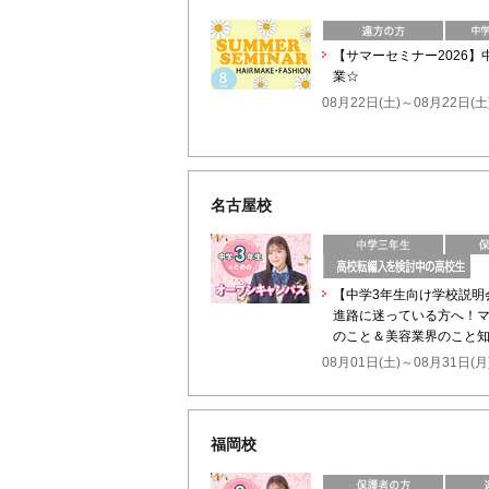
【サマーセミナー2026
業☆
08月22日(土)～08月22日(土
名古屋校
【中学3年生向け学校説明
進路に迷っている方へ！マ
のこと＆美容業界のこと
08月01日(土)～08月31日(月
福岡校