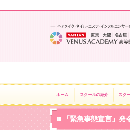
ホーム
スクールの紹介
スク
「緊急事態宣言」発