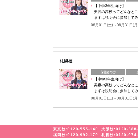
【中学3年生向け】
美容の高校ってどんなと
まずは説明会に参加してみ
08月01日(土)～08月31日(月
札幌校
【中学3年生向け】
美容の高校ってどんなと
まずは説明会に参加してみ
08月01日(土)～08月31日(月
東京校:0120-555-140
大阪校:0120-388
福岡校:0120-992-179
札幌校:0120-974