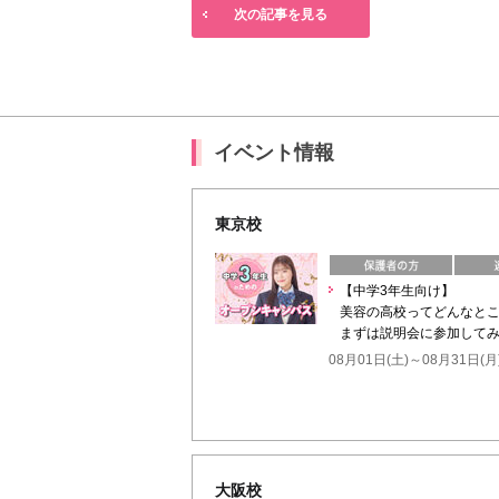
次の記事を見る
イベント情報
東京校
【中学3年生向け】
美容の高校ってどんなと
まずは説明会に参加してみ
08月01日(土)～08月31日(月
大阪校