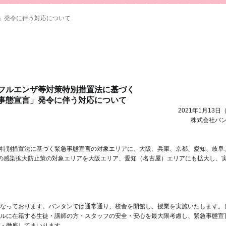
」発令に伴う対応について
フルエンザ等対策特別措置法に基づく
事態宣言」発令に伴う対応について
2021年1月13日
株式会社バ
特別措置法に基づく緊急事態宣言の対象エリアに、大阪、兵庫、京都、愛知、岐阜
の感染拡大防止策の対象エリアを大阪エリア、愛知（名古屋）エリアにも拡大し、
なっております。バンタンでは通常通り、校舎を開館し、授業を実施いたします。
ルに在籍する生徒・講師の方・スタッフの安全・安心を最大限考慮し、緊急事態宣
・徹底してまいります。