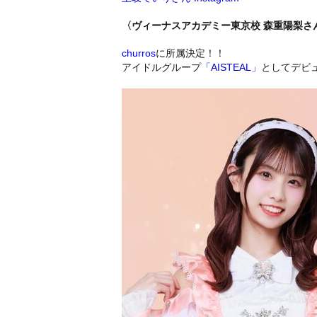
〈ヴィーナスアカデミー東京校 森重陽梨さ
churros
に所属決定！！
アイドルグループ
「
AISTEAL
」
としてデビ