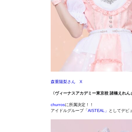
森重陽梨さん X
〈ヴィーナスアカデミー東京校 諸橋えれん
churros
に所属決定！！
アイドルグループ「
AISTEAL
」
としてデビ