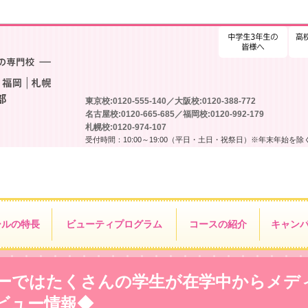
高校
東京校:0120-555-140／大阪校:0120-388-772
名古屋校:0120-665-685／福岡校:0120-992-179
札幌校:0120-974-107
受付時間：10:00～19:00（平日・土日・祝祭日）※年末年始を除
ールの特長
ビューティ
プログラム
コースの紹介
キャン
ーではたくさんの学生が在学中からメデ
ビュー情報◆