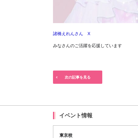
諸橋えれんさん X
みなさんのご活躍を応援しています
次の記事を見る
イベント情報
東京校