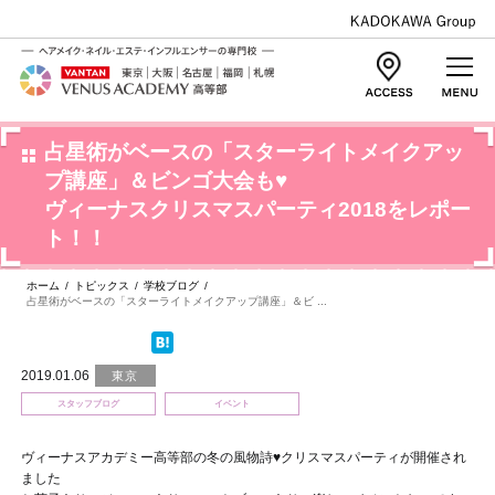
占星術がベースの「スターライトメイクアッ
プ講座」＆ビンゴ大会も♥
ヴィーナスクリスマスパーティ2018をレポー
ト！！
ホーム
/
トピックス
/
学校ブログ
/
占星術がベースの「スターライトメイクアップ講座」＆ビ ...
2019.01.06
東京
スタッフブログ
イベント
ヴィーナスアカデミー高等部の冬の風物詩♥クリスマスパーティが開催され
ました