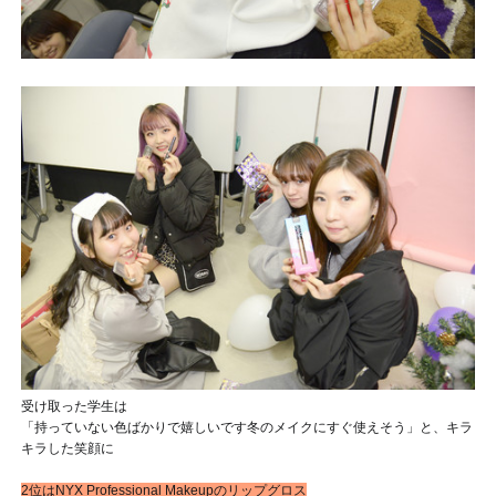
受け取った学生は
「持っていない色ばかりで嬉しいです
冬のメイクにすぐ使えそう
」と、キラ
キラした笑顔に
2位はNYX Professional Makeupのリップグロス