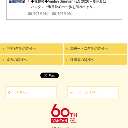
◆札幌校◆Vantan Summer FES 2026～夏休みは
バンタンで進路決めの一歩を踏み出そう～
08月07日(金)～08月07日(金)
中学3年生の皆様へ
高校一・二年生の皆様へ
遠方の皆様へ
保護者の皆様へ
HOMEへ
ページTOPへ