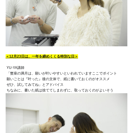
＜12月23日は、一年を締めくくる特別な日＞
YU-YA講師
「蟹座の満月は、願いが叶いやすいといわれています
ここでポイント
願いごとは『叶った』後の文体で、紙に書いておくのがオススメ
ぜひ、試してみてね
」とアドバイス
ちなみに、書いた紙は捨ててしまわずに、取っておくのがよいそう