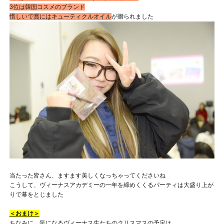
3位は韓国コスメのブランド
惜しいで賞にはキューティクルオイル
が贈られました
当たった皆さん、ますます美しくなっちゃってくださいね
こうして、ヴィーナスアカデミーの一年を締めくくるパーティは大盛り上が
りで幕をとじました
＜おまけ＞
ちなみに、気になるヴィーナス生たちのクリスマスの予定は……