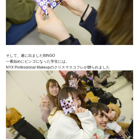
そして、遂に出ました
BINGO
一番始めにビンゴになった学生には、
NYX Professional Makeupのクリスマスコフレが贈られました