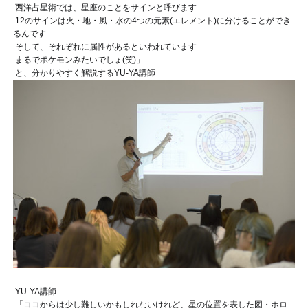
西洋占星術では、星座のことをサインと呼びます
12のサインは火・地・風・水の4つの元素(エレメント)に分けることができ
るんです
そして、それぞれに属性があるといわれています
まるでポケモンみたいでしょ
(笑)」
と、分かりやすく解説するYU-YA講師
YU-YA講師
「ココからは少し難しいかもしれないけれど、星の位置を表した図・ホロ