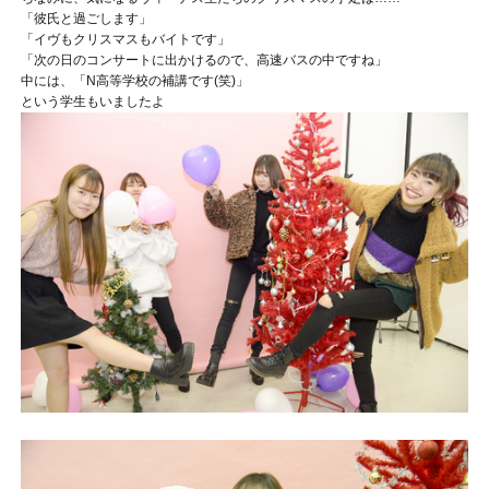
「彼氏と過ごします
」
「イヴもクリスマスもバイトです
」
「次の日のコンサートに出かけるので、高速バスの中ですね
」
中には、「N高等学校の補講です
(笑)」
という学生もいましたよ