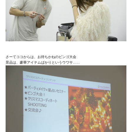
さーて
ココからは、お待ちかねのビンゴ大会
景品は、豪華アイテムばかりというウワサ……