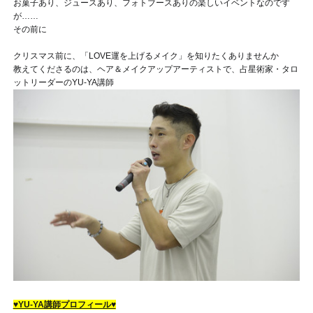
お菓子あり、ジュースあり、フォトブースありの楽しいイベントなのです
が……
その前に
クリスマス前に、「LOVE運を上げるメイク」を知りたくありませんか
教えてくださるのは、ヘア＆メイクアップアーティストで、占星術家・タロ
ットリーダーのYU-YA講師
♥YU-YA講師プロフィール♥