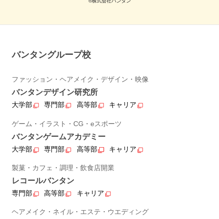
©株式会社バンタン
バンタングループ校
ファッション・ヘアメイク・デザイン・映像
バンタンデザイン研究所
大学部
専門部
高等部
キャリア
ゲーム・イラスト・CG・eスポーツ
バンタンゲームアカデミー
大学部
専門部
高等部
キャリア
製菓・カフェ・調理・飲食店開業
レコールバンタン
専門部
高等部
キャリア
ヘアメイク・ネイル・エステ・ウエディング