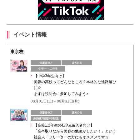
イベント情報
東京校
【中学3年生向け】
美容の高校ってどんなところ？本格的な進路選び
に☆
まずは説明会に参加してみよう♪
08月01日(土)～08月31日(月)
【高校1,2年生の転入&編入者向け】
「高卒取りながら美容の勉強がしたい！」という
社会人・フリーターの方にもオススメです☆