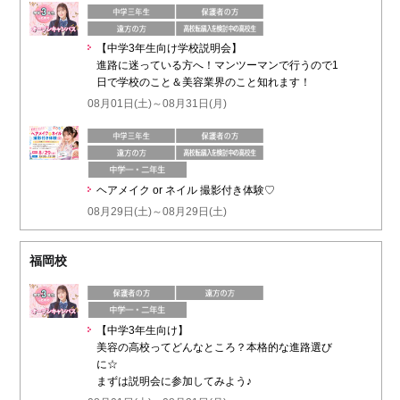
【中学3年生向け学校説明会】
進路に迷っている方へ！マンツーマンで行うので1
日で学校のこと＆美容業界のこと知れます！
08月01日(土)～08月31日(月)
ヘアメイク or ネイル 撮影付き体験♡
08月29日(土)～08月29日(土)
福岡校
【中学3年生向け】
美容の高校ってどんなところ？本格的な進路選び
に☆
まずは説明会に参加してみよう♪