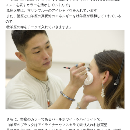
メントを表すカラーを活かしていくんです
魚座火星は、マリンブルーのアイシャドウを入れています
また、蟹座と山羊座の真反対のエネルギーを牡羊座が緩和してくれている
ので、
牡羊座の赤をチークで入れていきますよ
」
さらに、蟹座のカラーであるパールホワイトをハイライトで、
山羊座のブラックはアイライナーやマスカラで取り入れれば完璧