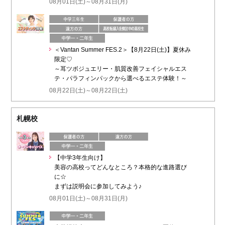
08月01日(土)～08月31日(月)
＜Vantan Summer FES.2＞【8月22日(土)】夏休み
限定♡
～耳ツボジュエリー・肌質改善フェイシャルエス
テ・パラフィンパックから選べるエステ体験！～
08月22日(土)～08月22日(土)
札幌校
【中学3年生向け】
美容の高校ってどんなところ？本格的な進路選び
に☆
まずは説明会に参加してみよう♪
08月01日(土)～08月31日(月)