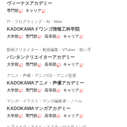
ヴィーナスアカデミー
専門部
キャリア
IT・プログラミング・AI・Web
KADOKAWAドワンゴ情報工科学院
大学部
専門部
高等部
キャリア
動画クリエイター・動画編集・VTuber・歌い手
バンタンクリエイターアカデミー
大学部
専門部
高等部
キャリア
アニメ・声優・アニメCG・アニメ監督
KADOKAWAアニメ・声優アカデミー
大学部
専門部
高等部
キャリア
マンガ・イラスト・マンガ編集者・ノベル
KADOKAWAマンガアカデミー
大学部
専門部
高等部
キャリア
ヘアメイク・ネイル・エステ・ウエディング