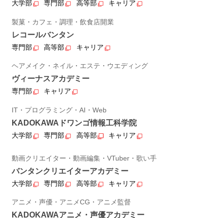
大学部
専門部
高等部
キャリア
製菓・カフェ・調理・飲食店開業
レコールバンタン
専門部
高等部
キャリア
ヘアメイク・ネイル・エステ・ウエディング
ヴィーナスアカデミー
専門部
キャリア
IT・プログラミング・AI・Web
KADOKAWAドワンゴ情報工科学院
大学部
専門部
高等部
キャリア
動画クリエイター・動画編集・VTuber・歌い手
バンタンクリエイターアカデミー
大学部
専門部
高等部
キャリア
アニメ・声優・アニメCG・アニメ監督
KADOKAWAアニメ・声優アカデミー