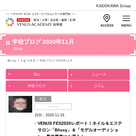
学校ブログ 2020年11月
Blogs
ホーム
/
トピックス
/
学校ブログ 2020年11月
ALL
ニュース
学校ブログ
コラム
東京
イベント
日付：2020.11.16
VENUS FES2020レポート！ネイル＆エステ
サロン「Blissy」＆「モデルオーディショ