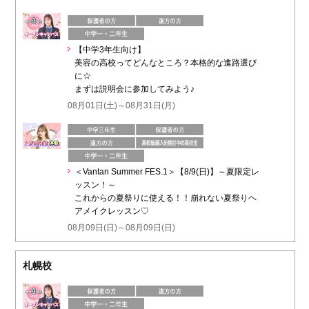
【中学3年生向け】
美容の高校ってどんなところ？本格的な進路選び
に☆
まずは説明会に参加してみよう♪
08月01日(土)～08月31日(月)
＜Vantan Summer FES.1＞【8/9(日)】～夏限定レ
ッスン！～
これからの夏祭りに使える！！崩れない夏祭りヘ
アメイクレッスン♡
08月09日(日)～08月09日(日)
札幌校