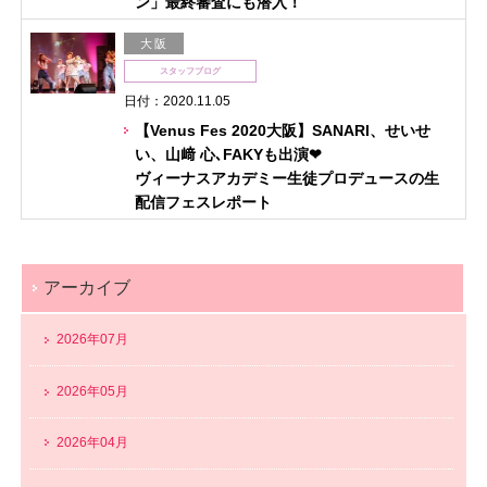
ン」最終審査にも潜入！
大阪
スタッフブログ
日付：2020.11.05
【Venus Fes 2020大阪】SANARI、せいせ
い、山﨑 心､FAKYも出演❤︎
ヴィーナスアカデミー生徒プロデュースの生
配信フェスレポート
アーカイブ
2026年07月
2026年05月
2026年04月