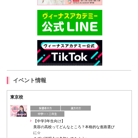
イベント情報
東京校
【中学3年生向け】
美容の高校ってどんなところ？本格的な進路選び
に☆