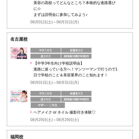
美容の高校ってどんなところ？本格的な進路選び
に☆
まずは説明会に参加してみよう♪
08月01日(土)～08月31日(月)
名古屋校
【中学3年生向け学校説明会】
進路に迷っている方へ！マンツーマンで行うので1
日で学校のこと＆美容業界のこと知れます！
08月01日(土)～08月31日(月)
ヘアメイク or ネイル 撮影付き体験♡
08月29日(土)～08月29日(土)
福岡校