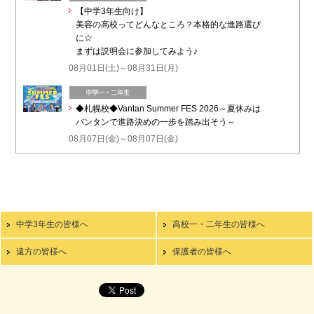
【中学3年生向け】
美容の高校ってどんなところ？本格的な進路選び
に☆
まずは説明会に参加してみよう♪
08月01日(土)～08月31日(月)
◆札幌校◆Vantan Summer FES 2026～夏休みは
バンタンで進路決めの一歩を踏み出そう～
08月07日(金)～08月07日(金)
中学3年生の皆様へ
高校一・二年生の皆様へ
遠方の皆様へ
保護者の皆様へ