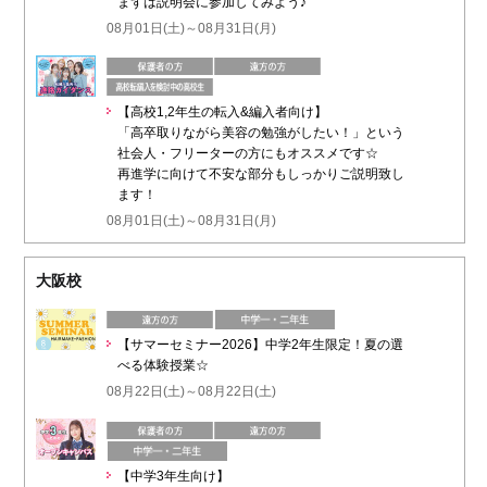
まずは説明会に参加してみよう♪
08月01日(土)～08月31日(月)
【高校1,2年生の転入&編入者向け】
「高卒取りながら美容の勉強がしたい！」という
社会人・フリーターの方にもオススメです☆
再進学に向けて不安な部分もしっかりご説明致し
ます！
08月01日(土)～08月31日(月)
大阪校
【サマーセミナー2026】中学2年生限定！夏の選
べる体験授業☆
08月22日(土)～08月22日(土)
【中学3年生向け】