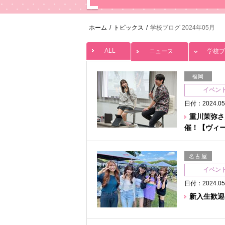
ホーム
/
トピックス
/
学校ブログ 2024年05月
ALL
ニュース
学校ブ
福岡
イベン
日付：2024.05
重川茉弥さ
催！【ヴィ
名古屋
イベン
日付：2024.05
新入生歓迎