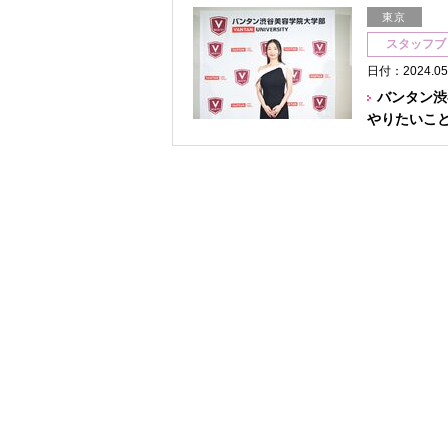
東京
スタッフブ
日付：2024.05
バンタン渋
やりたいこ