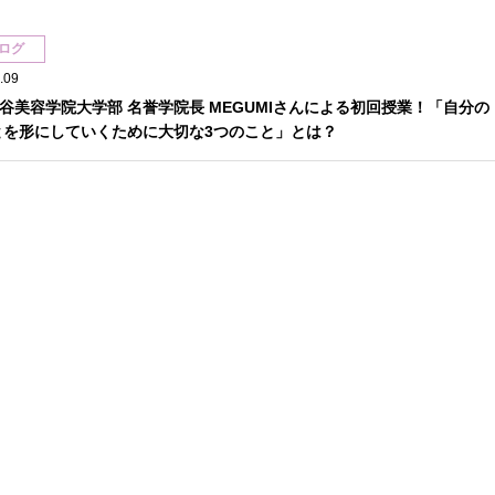
ログ
.09
谷美容学院大学部 名誉学院長 MEGUMIさんによる初回授業！「自分の
とを形にしていくために大切な3つのこと」とは？