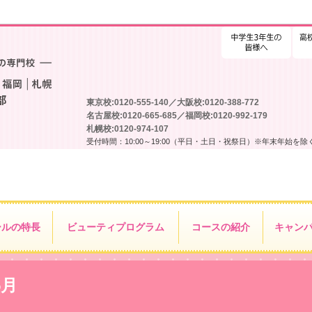
高校
東京校:0120-555-140／大阪校:0120-388-772
名古屋校:0120-665-685／福岡校:0120-992-179
札幌校:0120-974-107
受付時間：10:00～19:00（平日・土日・祝祭日）※年末年始を除
ールの特長
ビューティ
プログラム
コースの紹介
キャン
5月