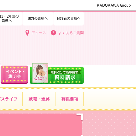
1・2年生の皆様へ
中学3年生の皆様へ
遠方の皆様へ
保護者の皆様へ
アクセス
よくあるご質問
く
パス
ライフ
就職・進路
募集要項