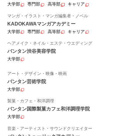
大学部
専門部
高等部
キャリア
マンガ・イラスト・マンガ編集者・ノベル
KADOKAWAマンガアカデミー
大学部
専門部
高等部
キャリア
ヘアメイク・ネイル・エステ・ウエディング
バンタン渋谷美容学院
大学部
アート・デザイン・映像・映画
バンタン芸術学院
大学部
製菓・カフェ・和洋調理
バンタン国際製菓カフェ和洋調理学院
大学部
音楽・アーティスト・サウンドクリエイター