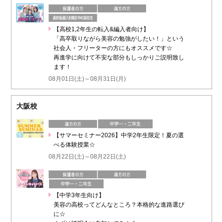
【高校1,2年生の転入&編入者向け】
「高卒取りながら美容の勉強がしたい！」という
社会人・フリーターの方にもオススメです☆
再進学に向けて不安な部分もしっかりご説明致し
ます！
08月01日(土)～08月31日(月)
大阪校
【サマーセミナー2026】中学2年生限定！夏の選
べる体験授業☆
08月22日(土)～08月22日(土)
【中学3年生向け】
美容の高校ってどんなところ？本格的な進路選び
に☆