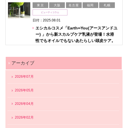
東京
大阪
名古屋
福岡
札幌
ビューティコラム
日付：2025.08.01
エシカルコスメ「Earth∞You(アースアンドユ
ー) 」から新スカルプケア乳液が登場！水溶
性でもオイルでもないあたらしい頭皮ケア。
アーカイブ
2026年07月
2026年05月
2026年04月
2026年02月