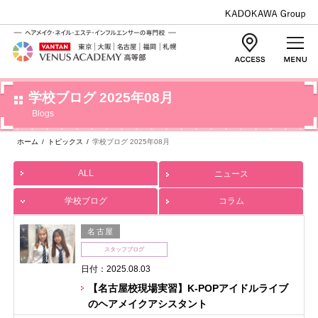
学校ブログ 2025年08月
Blogs
ホーム
/
トピックス
/
学校ブログ 2025年08月
ALL
ニュース
学校ブログ
コラム
名古屋
スタッフブログ
日付：2025.08.03
【名古屋校現場実習】K-POPアイドルライブ
のヘアメイクアシスタント