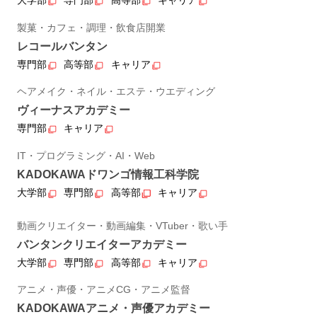
大学部
専門部
高等部
キャリア
製菓・カフェ・調理・飲食店開業
レコールバンタン
専門部
高等部
キャリア
ヘアメイク・ネイル・エステ・ウエディング
ヴィーナスアカデミー
専門部
キャリア
IT・プログラミング・AI・Web
KADOKAWAドワンゴ情報工科学院
大学部
専門部
高等部
キャリア
動画クリエイター・動画編集・VTuber・歌い手
バンタンクリエイターアカデミー
大学部
専門部
高等部
キャリア
アニメ・声優・アニメCG・アニメ監督
KADOKAWAアニメ・声優アカデミー