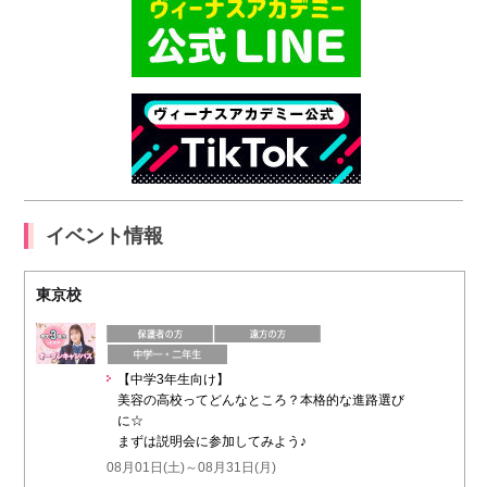
イベント情報
東京校
【中学3年生向け】
美容の高校ってどんなところ？本格的な進路選び
に☆
まずは説明会に参加してみよう♪
08月01日(土)～08月31日(月)