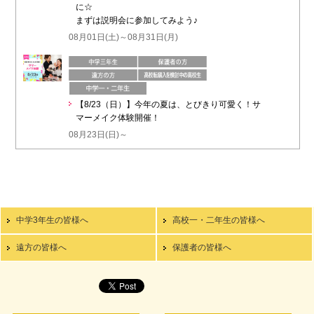
に☆
まずは説明会に参加してみよう♪
08月01日(土)～08月31日(月)
【8/23（日）】今年の夏は、とびきり可愛く！サ
マーメイク体験開催！
08月23日(日)～
中学3年生の皆様へ
高校一・二年生の皆様へ
遠方の皆様へ
保護者の皆様へ