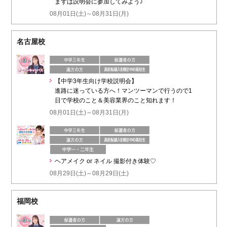
まずは説明会に参加してみよう♪
08月01日(土)～08月31日(月)
名古屋校
【中学3年生向け学校説明会】
進路に迷っている方へ！マンツーマンで行うので1
日で学校のこと＆美容業界のこと知れます！
08月01日(土)～08月31日(月)
ヘアメイク or ネイル 撮影付き体験♡
08月29日(土)～08月29日(土)
福岡校