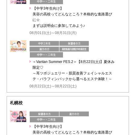
【中学3年生向け】
美容の高校ってどんなところ？本格的な進路選び
に☆
まずは説明会に参加してみよう♪
08月01日(土)～08月31日(月)
＜Vantan Summer FES.2＞【8月22日(土)】夏休み
限定♡
～耳ツボジュエリー・肌質改善フェイシャルエス
テ・パラフィンパックから選べるエステ体験！～
08月22日(土)～08月22日(土)
札幌校
【中学3年生向け】
美容の高校ってどんなところ？本格的な進路選び