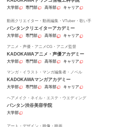
KADOKAWAドワンゴ情報工科学院
大学部
専門部
高等部
キャリア
動画クリエイター・動画編集・VTuber・歌い手
バンタンクリエイターアカデミー
大学部
専門部
高等部
キャリア
アニメ・声優・アニメCG・アニメ監督
KADOKAWAアニメ・声優アカデミー
大学部
専門部
高等部
キャリア
マンガ・イラスト・マンガ編集者・ノベル
KADOKAWAマンガアカデミー
大学部
専門部
高等部
キャリア
ヘアメイク・ネイル・エステ・ウエディング
バンタン渋谷美容学院
大学部
アート・デザイン・映像・映画