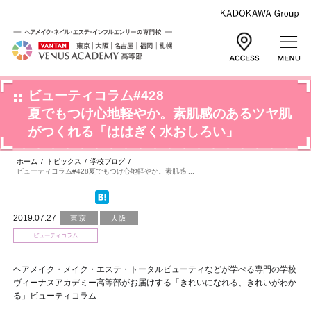
ビューティコラム#428
夏でもつけ心地軽やか。素肌感のあるツヤ肌
がつくれる「ははぎく水おしろい」
ホーム
/
トピックス
/
学校ブログ
/
ビューティコラム#428夏でもつけ心地軽やか。素肌感 ...
2019.07.27
東京
大阪
ビューティコラム
ヘアメイク・メイク・エステ・トータルビューティなどが学べる専門の学校
ヴィーナスアカデミー高等部がお届けする「きれいになれる、きれいがわか
る」ビューティコラム