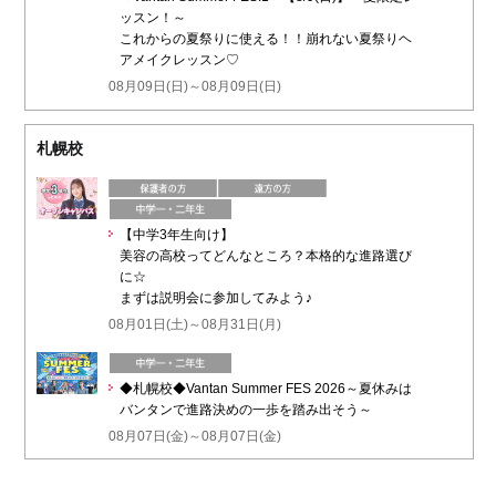
ッスン！～
これからの夏祭りに使える！！崩れない夏祭りヘ
アメイクレッスン♡
08月09日(日)～08月09日(日)
札幌校
【中学3年生向け】
美容の高校ってどんなところ？本格的な進路選び
に☆
まずは説明会に参加してみよう♪
08月01日(土)～08月31日(月)
◆札幌校◆Vantan Summer FES 2026～夏休みは
バンタンで進路決めの一歩を踏み出そう～
08月07日(金)～08月07日(金)