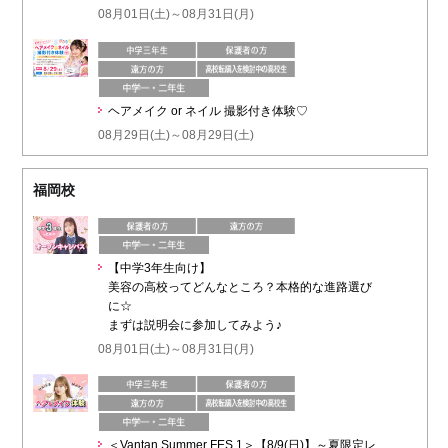
08月01日(土)～08月31日(月)
ヘアメイク or ネイル 撮影付き体験♡
08月29日(土)～08月29日(土)
福岡校
【中学3年生向け】
美容の高校ってどんなところ？本格的な進路選び
に☆
まずは説明会に参加してみよう♪
08月01日(土)～08月31日(月)
＜Vantan Summer FES.1＞【8/9(日)】～夏限定レ