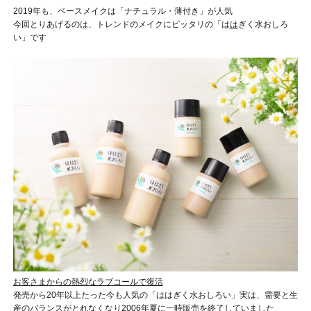
2019年も、ベースメイクは「ナチュラル・薄付き」が人気
今回とりあげるのは、トレンドのメイクにピッタリの「は
は
ぎく水おしろ
い」です
お客さまからの熱烈なラブコールで復活
発売から20年以上たった今も人気の「ははぎく水おしろい」
実は、需要と生
産のバランスがとれなくなり2006年夏に一時販売を終了していました