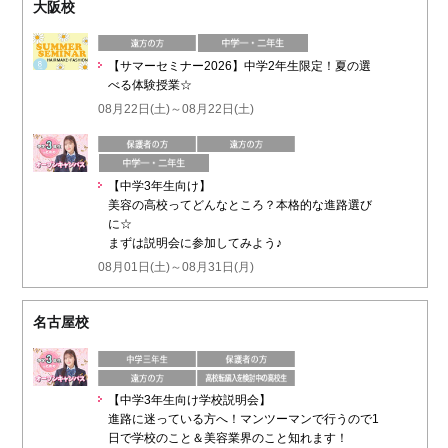
大阪校
【サマーセミナー2026】中学2年生限定！夏の選
べる体験授業☆
08月22日(土)～08月22日(土)
【中学3年生向け】
美容の高校ってどんなところ？本格的な進路選び
に☆
まずは説明会に参加してみよう♪
08月01日(土)～08月31日(月)
名古屋校
【中学3年生向け学校説明会】
進路に迷っている方へ！マンツーマンで行うので1
日で学校のこと＆美容業界のこと知れます！