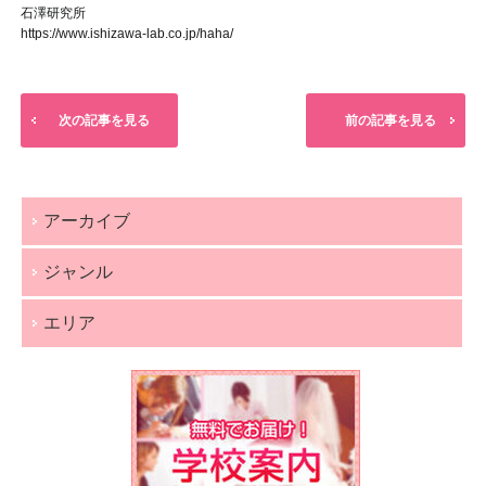
石澤研究所
https://www.ishizawa-lab.co.jp/haha/
次の記事を見る
前の記事を見る
アーカイブ
ジャンル
エリア