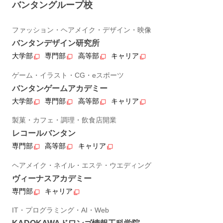
バンタングループ校
ファッション・ヘアメイク・デザイン・映像
バンタンデザイン研究所
大学部
専門部
高等部
キャリア
ゲーム・イラスト・CG・eスポーツ
バンタンゲームアカデミー
大学部
専門部
高等部
キャリア
製菓・カフェ・調理・飲食店開業
レコールバンタン
専門部
高等部
キャリア
ヘアメイク・ネイル・エステ・ウエディング
ヴィーナスアカデミー
専門部
キャリア
IT・プログラミング・AI・Web