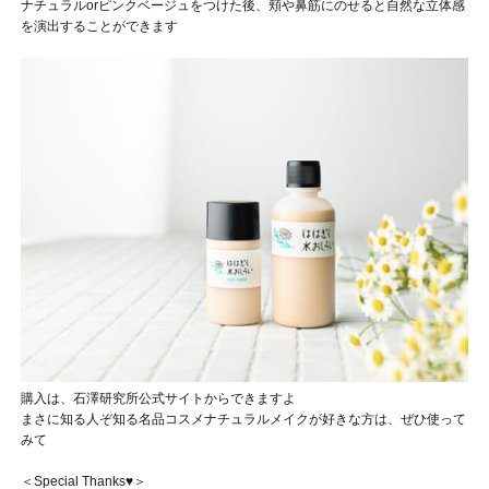
ナチュラルorピンクベージュをつけた後、頬や鼻筋にのせると自然な立体感
を演出することができます
購入は、石澤研究所公式サイトからできますよ
まさに知る人ぞ知る名品コスメ
ナチュラルメイクが好きな方は、ぜひ使って
みて
＜Special Thanks♥＞