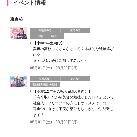
イベント情報
東京校
【中学3年生向け】
美容の高校ってどんなところ？本格的な進路選び
に☆
まずは説明会に参加してみよう♪
08月01日(土)～08月31日(月)
【高校1,2年生の転入&編入者向け】
「高卒取りながら美容の勉強がしたい！」という
社会人・フリーターの方にもオススメです☆
再進学に向けて不安な部分もしっかりご説明致し
ます！
08月01日(土)～08月31日(月)