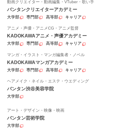
動画クリエイター・動画編集・VTuber・歌い手
バンタンクリエイターアカデミー
大学部
専門部
高等部
キャリア
アニメ・声優・アニメCG・アニメ監督
KADOKAWAアニメ・声優アカデミー
大学部
専門部
高等部
キャリア
マンガ・イラスト・マンガ編集者・ノベル
KADOKAWAマンガアカデミー
大学部
専門部
高等部
キャリア
ヘアメイク・ネイル・エステ・ウエディング
バンタン渋谷美容学院
大学部
アート・デザイン・映像・映画
バンタン芸術学院
大学部