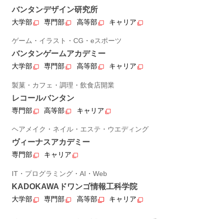
バンタンデザイン研究所
大学部
専門部
高等部
キャリア
ゲーム・イラスト・CG・eスポーツ
バンタンゲームアカデミー
大学部
専門部
高等部
キャリア
製菓・カフェ・調理・飲食店開業
レコールバンタン
専門部
高等部
キャリア
ヘアメイク・ネイル・エステ・ウエディング
ヴィーナスアカデミー
専門部
キャリア
IT・プログラミング・AI・Web
KADOKAWAドワンゴ情報工科学院
大学部
専門部
高等部
キャリア