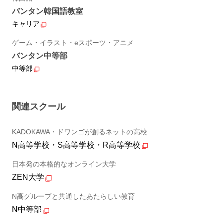
バンタン韓国語教室
キャリア
ゲーム・イラスト・eスポーツ・アニメ
バンタン中等部
中等部
関連スクール
KADOKAWA・ドワンゴが創るネットの高校
N高等学校・S高等学校・R高等学校
日本発の本格的なオンライン大学
ZEN大学
N高グループと共通したあたらしい教育
N中等部