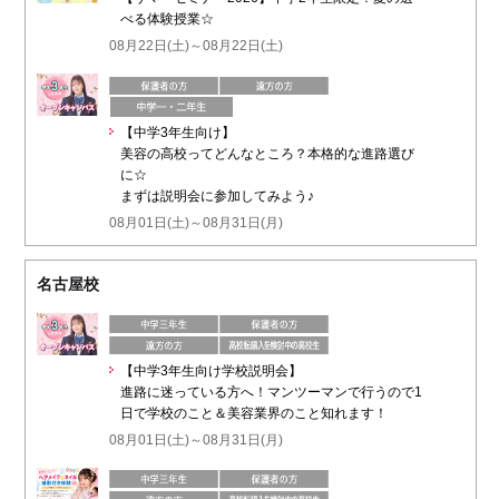
べる体験授業☆
08月22日(土)～08月22日(土)
【中学3年生向け】
美容の高校ってどんなところ？本格的な進路選び
に☆
まずは説明会に参加してみよう♪
08月01日(土)～08月31日(月)
名古屋校
【中学3年生向け学校説明会】
進路に迷っている方へ！マンツーマンで行うので1
日で学校のこと＆美容業界のこと知れます！
08月01日(土)～08月31日(月)