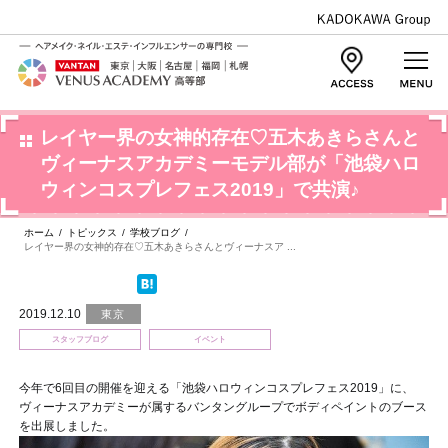
レイヤー界の女神的存在♡五木あきらさんと
ヴィーナスアカデミーモデル部が「池袋ハロ
ウィンコスプレフェス2019」で共演♪
ホーム
/
トピックス
/
学校ブログ
/
レイヤー界の女神的存在♡五木あきらさんとヴィーナスア ...
2019.12.10
東京
スタッフブログ
イベント
今年で6回目の開催を迎える「池袋ハロウィンコスプレフェス2019」に、
ヴィーナスアカデミーが属するバンタングループでボディペイントのブース
を出展しました。