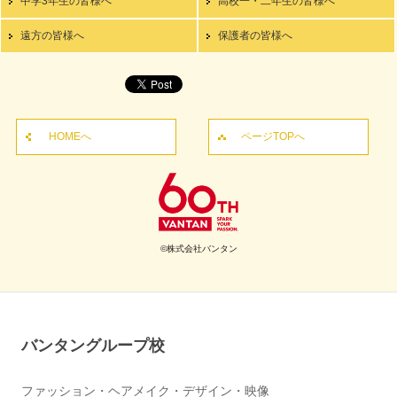
中学3年生の皆様へ
高校一・二年生の皆様へ
遠方の皆様へ
保護者の皆様へ
HOMEへ
ページTOPへ
©株式会社バンタン
バンタングループ校
ファッション・ヘアメイク・デザイン・映像