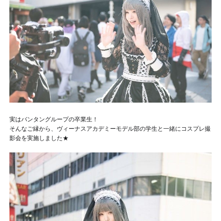
実はバンタングループの卒業生！
そんなご縁から、ヴィーナスアカデミーモデル部の学生と一緒にコスプレ撮
影会を実施しました★