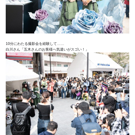
10分にわたる撮影会を経験して……
白川さん「五木さんのお客様へ気遣いがスゴい！」