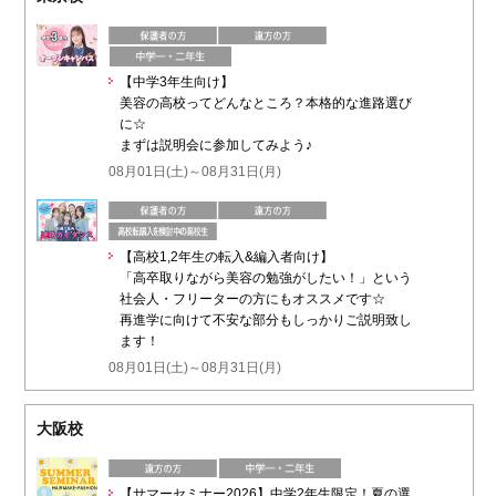
【中学3年生向け】
美容の高校ってどんなところ？本格的な進路選び
に☆
まずは説明会に参加してみよう♪
08月01日(土)～08月31日(月)
【高校1,2年生の転入&編入者向け】
「高卒取りながら美容の勉強がしたい！」という
社会人・フリーターの方にもオススメです☆
再進学に向けて不安な部分もしっかりご説明致し
ます！
08月01日(土)～08月31日(月)
大阪校
【サマーセミナー2026】中学2年生限定！夏の選