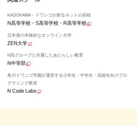
KADOKAWA・ドワンゴが創るネットの高校
N高等学校・S高等学校・R高等学校
日本発の本格的なオンライン大学
ZEN大学
N高グループと共通したあたらしい教育
N中等部
角川ドワンゴ学園が運営する小学生・中学生・高校生向けプロ
グラミング教室
N Code Labo