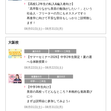
【高校1,2年生の転入&編入者向け】
「高卒取りながら美容の勉強がしたい！」という
社会人・フリーターの方にもオススメです☆
再進学に向けて不安な部分もしっかりご説明致し
ます！
08月01日(土)～08月31日(月)
大阪校
【サマーセミナー2026】中学2年生限定！夏の選
べる体験授業☆
08月22日(土)～08月22日(土)
【中学3年生向け】
美容の高校ってどんなところ？本格的な進路選び
に☆
まずは説明会に参加してみよう♪
08月01日(土)～08月31日(月)