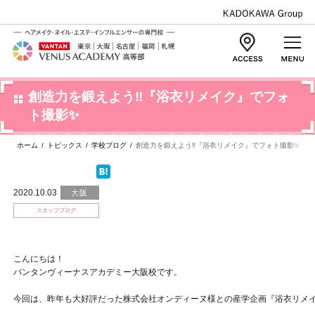
創造力を鍛えよう‼『浴衣リメイク』でフォ
ト撮影✨
ホーム
/
トピックス
/
学校ブログ
/
創造力を鍛えよう‼『浴衣リメイク』でフォト撮影✨
2020.10.03
大阪
スタッフブログ
こんにちは！
バンタンヴィーナスアカデミー大阪校です。
今回は、昨年も大好評だった株式会社オンディーヌ様との産学企画『浴衣リメ