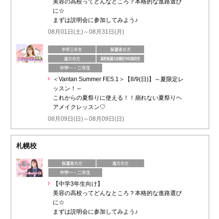
美容の高校ってどんなところ？本格的な進路選び
に☆
まずは説明会に参加してみよう♪
08月01日(土)～08月31日(月)
＜Vantan Summer FES.1＞【8/9(日)】～夏限定レ
ッスン！～
これからの夏祭りに使える！！崩れない夏祭りヘ
アメイクレッスン♡
08月09日(日)～08月09日(日)
札幌校
【中学3年生向け】
美容の高校ってどんなところ？本格的な進路選び
に☆
まずは説明会に参加してみよう♪