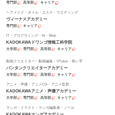
専門部
高等部
キャリア
ヘアメイク・ネイル・エステ・ウエディング
ヴィーナスアカデミー
専門部
キャリア
IT・プログラミング・AI・Web
KADOKAWAドワンゴ情報工科学院
大学部
専門部
高等部
キャリア
動画クリエイター・動画編集・VTuber・歌い手
バンタンクリエイターアカデミー
大学部
専門部
高等部
キャリア
アニメ・声優・アニメCG・アニメ監督
KADOKAWAアニメ・声優アカデミー
大学部
専門部
高等部
キャリア
マンガ・イラスト・マンガ編集者・ノベル
KADOKAWAマンガアカデミー