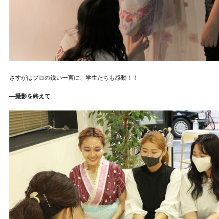
さすがはプロの鋭い一言に、学生たちも感動！！
―撮影を終えて