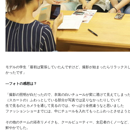
モデルの学生「最初は緊張していたんですけど、撮影が始まったらリラックス
かったです」
―フォトの感想は？
「撮影の照明が白だったので、衣装の白いチュールが変に透けて見えてしまっ
（スカートの）ふわっとしている部分が写真では足りなかったりしていて
生で見るのとカメラを通して見るのでは、やっぱり全然違うなと思いました
ファッションショーまでには、中にチュールを入れてもっとふわっとさせよう
その他のチームの浴衣リメイクも、クールビューティー、女忍者のくノ一など
鮮やかでした。