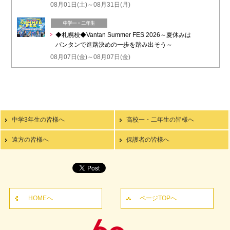
08月01日(土)～08月31日(月)
◆札幌校◆Vantan Summer FES 2026～夏休みは
バンタンで進路決めの一歩を踏み出そう～
08月07日(金)～08月07日(金)
中学3年生の皆様へ
高校一・二年生の皆様へ
遠方の皆様へ
保護者の皆様へ
HOMEへ
ページTOPへ