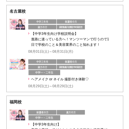
名古屋校
【中学3年生向け学校説明会】
進路に迷っている方へ！マンツーマンで行うので1
日で学校のこと＆美容業界のこと知れます！
08月01日(土)～08月31日(月)
ヘアメイク or ネイル 撮影付き体験♡
08月29日(土)～08月29日(土)
福岡校
【中学3年生向け】