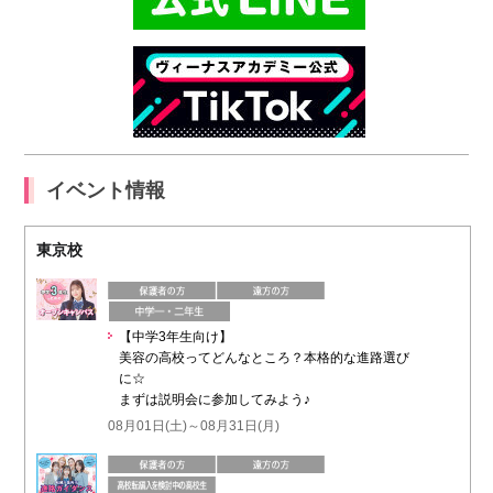
イベント情報
東京校
【中学3年生向け】
美容の高校ってどんなところ？本格的な進路選び
に☆
まずは説明会に参加してみよう♪
08月01日(土)～08月31日(月)