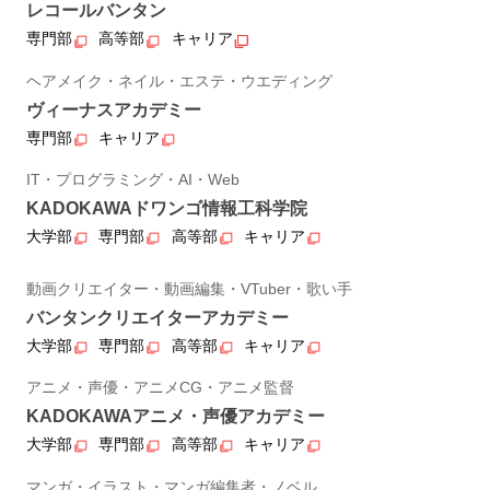
レコールバンタン
専門部
高等部
キャリア
ヘアメイク・ネイル・エステ・ウエディング
ヴィーナスアカデミー
専門部
キャリア
IT・プログラミング・AI・Web
KADOKAWAドワンゴ情報工科学院
大学部
専門部
高等部
キャリア
動画クリエイター・動画編集・VTuber・歌い手
バンタンクリエイターアカデミー
大学部
専門部
高等部
キャリア
アニメ・声優・アニメCG・アニメ監督
KADOKAWAアニメ・声優アカデミー
大学部
専門部
高等部
キャリア
マンガ・イラスト・マンガ編集者・ノベル