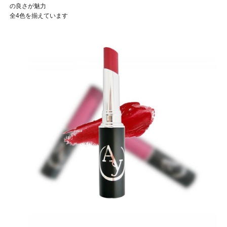
の良さが魅力
全4色を揃えています