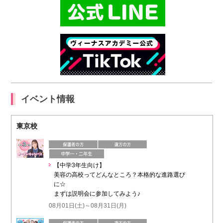
イベント情報
東京校
【中学3年生向け】
美容の高校ってどんなところ？本格的な進路選び
に☆
まずは説明会に参加してみよう♪
08月01日(土)～08月31日(月)