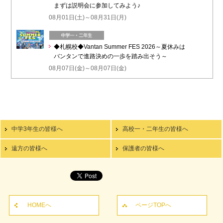
まずは説明会に参加してみよう♪
08月01日(土)～08月31日(月)
◆札幌校◆Vantan Summer FES 2026～夏休みは
バンタンで進路決めの一歩を踏み出そう～
08月07日(金)～08月07日(金)
中学3年生の皆様へ
高校一・二年生の皆様へ
遠方の皆様へ
保護者の皆様へ
HOMEへ
ページTOPへ