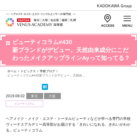
ビューティコラム#430
新ブランドがデビュー。天然由来成分にこだ
わったメイクアップラインAyって知ってる？
ホーム
/
トピックス
/
学校ブログ
/
ビューティコラム#430新ブランドがデビュー。天然由 ...
2019.08.02
東京
大阪
ビューティコラム
ヘアメイク・メイク・エステ・トータルビューティなどが学べる専門の学校
ヴィーナスアカデミー高等部がお届けする「きれいになれる、きれいがわか
る」ビューティコラム