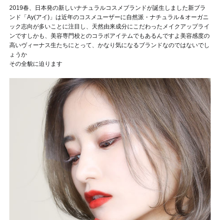
2019春、日本発の新しいナチュラルコスメブランドが誕生しました
新ブラ
ンド「Ay(アイ)」は近年のコスメユーザーに自然派・ナチュラル＆オーガニ
ック志向が多いことに注目し、天然由来成分にこだわったメイクアップライ
ンです
しかも、美容専門校とのコラボアイテムでもあるんですよ
美容感度の
高いヴィーナス生たちにとって、かなり気になるブランドなのではないでし
ょうか
その全貌に迫ります