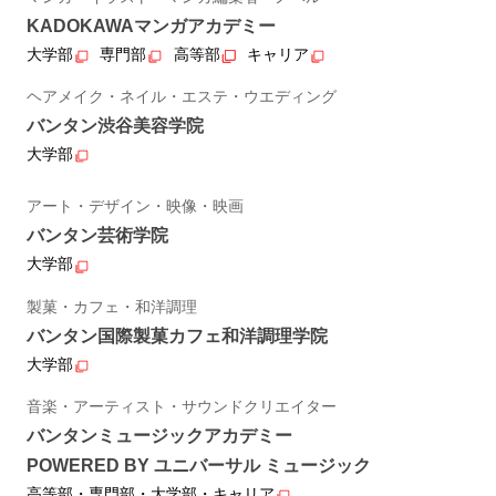
KADOKAWAマンガアカデミー
大学部
専門部
高等部
キャリア
ヘアメイク・ネイル・エステ・ウエディング
バンタン渋谷美容学院
大学部
アート・デザイン・映像・映画
バンタン芸術学院
大学部
製菓・カフェ・和洋調理
バンタン国際製菓カフェ和洋調理学院
大学部
音楽・アーティスト・サウンドクリエイター
バンタンミュージックアカデミー
POWERED BY ユニバーサル ミュージック
高等部・専門部・大学部・キャリア