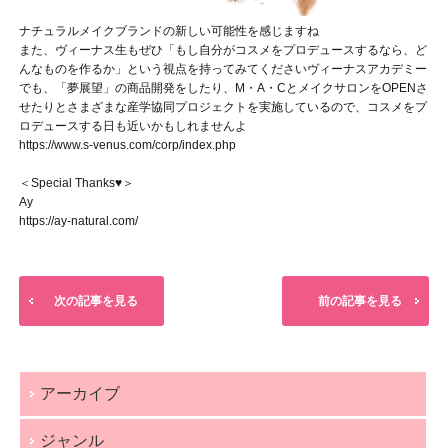
ナチュラルメイクブランドの新しい可能性を感じますね
また、ヴィーナス生もぜひ「もし自分がコスメをプロデュースするなら、ど
んなものを作るか」という視点を持ってみてください
ヴィーナスアカデミー
でも、「夢展望」の商品開発をしたり、M・A・CとメイクサロンをOPENさ
せたりとさまざまな産学協同プロジェクトを実施しているので、コスメをプ
ロデュースする日も近いかもしれませんよ
https://www.s-venus.com/corp/index.php
＜Special Thanks♥＞
Ay
https://ay-natural.com/
次の記事を見る
前の記事を見る
アーカイブ
ジャンル