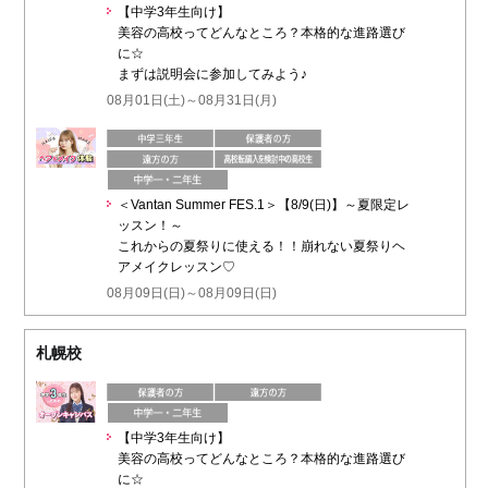
【中学3年生向け】
美容の高校ってどんなところ？本格的な進路選び
に☆
まずは説明会に参加してみよう♪
08月01日(土)～08月31日(月)
＜Vantan Summer FES.1＞【8/9(日)】～夏限定レ
ッスン！～
これからの夏祭りに使える！！崩れない夏祭りヘ
アメイクレッスン♡
08月09日(日)～08月09日(日)
札幌校
【中学3年生向け】
美容の高校ってどんなところ？本格的な進路選び
に☆