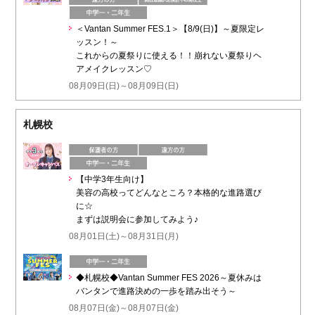
＜Vantan Summer FES.1＞【8/9(日)】～夏限定レ
ッスン！～
これからの夏祭りに使える！！崩れない夏祭りヘ
アメイクレッスン♡
08月09日(日)～08月09日(日)
札幌校
【中学3年生向け】
美容の高校ってどんなところ？本格的な進路選び
に☆
まずは説明会に参加してみよう♪
08月01日(土)～08月31日(月)
◆札幌校◆Vantan Summer FES 2026～夏休みは
バンタンで進路決めの一歩を踏み出そう～
08月07日(金)～08月07日(金)