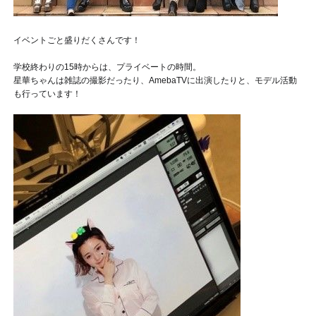
イベントごと盛りだくさんです！
学校終わりの15時からは、プライベートの時間。
星華ちゃんは雑誌の撮影だったり、AmebaTVに出演したりと、モデル活動
も行っています！