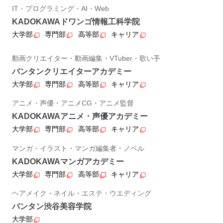
IT・プログラミング・AI・Web
KADOKAWAドワンゴ情報工科学院
大学部
専門部
高等部
キャリア
動画クリエイター・動画編集・VTuber・歌い手
バンタンクリエイターアカデミー
大学部
専門部
高等部
キャリア
アニメ・声優・アニメCG・アニメ監督
KADOKAWAアニメ・声優アカデミー
大学部
専門部
高等部
キャリア
マンガ・イラスト・マンガ編集者・ノベル
KADOKAWAマンガアカデミー
大学部
専門部
高等部
キャリア
ヘアメイク・ネイル・エステ・ウエディング
バンタン渋谷美容学院
大学部