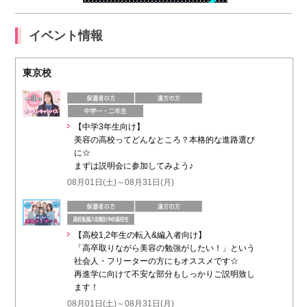
イベント情報
東京校
【中学3年生向け】
美容の高校ってどんなところ？本格的な進路選び
に☆
まずは説明会に参加してみよう♪
08月01日(土)～08月31日(月)
【高校1,2年生の転入&編入者向け】
「高卒取りながら美容の勉強がしたい！」という
社会人・フリーターの方にもオススメです☆
再進学に向けて不安な部分もしっかりご説明致し
ます！
08月01日(土)～08月31日(月)