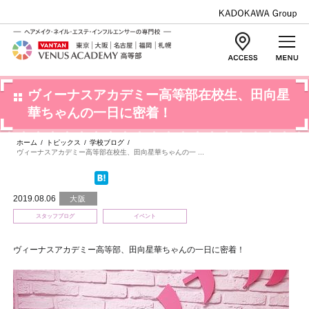
ヴィーナスアカデミー高等部在校生、田向星
華ちゃんの一日に密着！
ホーム
/
トピックス
/
学校ブログ
/
ヴィーナスアカデミー高等部在校生、田向星華ちゃんの一 ...
2019.08.06
大阪
スタッフブログ
イベント
ヴィーナスアカデミー高等部、田向星華ちゃんの一日に密着！