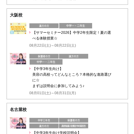
大阪校
【サマーセミナー2026】中学2年生限定！夏の選
べる体験授業☆
08月22日(土)～08月22日(土)
【中学3年生向け】
美容の高校ってどんなところ？本格的な進路選び
に☆
まずは説明会に参加してみよう♪
08月01日(土)～08月31日(月)
名古屋校
【中学3年生向け学校説明会】