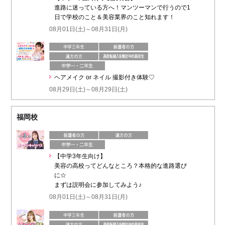
進路に迷っている方へ！マンツーマンで行うので1
日で学校のこと＆美容業界のこと知れます！
08月01日(土)～08月31日(月)
ヘアメイク or ネイル 撮影付き体験♡
08月29日(土)～08月29日(土)
福岡校
【中学3年生向け】
美容の高校ってどんなところ？本格的な進路選び
に☆
まずは説明会に参加してみよう♪
08月01日(土)～08月31日(月)