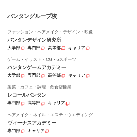
バンタングループ校
ファッション・ヘアメイク・デザイン・映像
バンタンデザイン研究所
大学部
専門部
高等部
キャリア
ゲーム・イラスト・CG・eスポーツ
バンタンゲームアカデミー
大学部
専門部
高等部
キャリア
製菓・カフェ・調理・飲食店開業
レコールバンタン
専門部
高等部
キャリア
ヘアメイク・ネイル・エステ・ウエディング
ヴィーナスアカデミー
専門部
キャリア