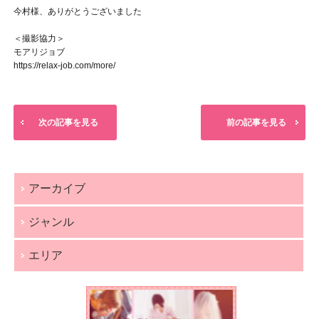
今村様、ありがとうございました
＜撮影協力＞
モアリジョブ
https://relax-job.com/more/
次の記事を見る
前の記事を見る
アーカイブ
ジャンル
エリア