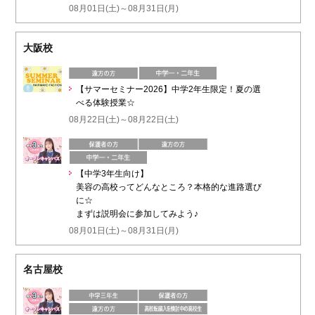
08月01日(土)～08月31日(月)
大阪校
【サマーセミナー2026】中学2年生限定！夏の選
べる体験授業☆
08月22日(土)～08月22日(土)
【中学3年生向け】
美容の高校ってどんなところ？本格的な進路選び
に☆
まずは説明会に参加してみよう♪
08月01日(土)～08月31日(月)
名古屋校