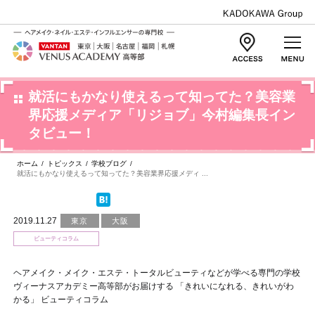
就活にもかなり使えるって知ってた？美容業
界応援メディア「リジョブ」今村編集長イン
タビュー！
ホーム
/
トピックス
/
学校ブログ
/
就活にもかなり使えるって知ってた？美容業界応援メディ ...
2019.11.27
東京
大阪
ビューティコラム
ヘアメイク・メイク・エステ・トータルビューティなどが学べる専門の学校
ヴィーナスアカデミー高等部がお届けする 「きれいになれる、きれいがわ
かる」 ビューティコラム