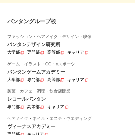
バンタングループ校
ファッション・ヘアメイク・デザイン・映像
バンタンデザイン研究所
大学部
専門部
高等部
キャリア
ゲーム・イラスト・CG・eスポーツ
バンタンゲームアカデミー
大学部
専門部
高等部
キャリア
製菓・カフェ・調理・飲食店開業
レコールバンタン
専門部
高等部
キャリア
ヘアメイク・ネイル・エステ・ウエディング
ヴィーナスアカデミー
専門部
キャリア