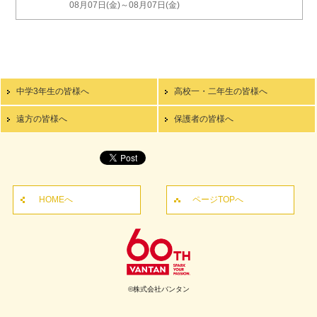
08月07日(金)～08月07日(金)
中学3年生の皆様へ
高校一・二年生の皆様へ
遠方の皆様へ
保護者の皆様へ
HOMEへ
ページTOPへ
©株式会社バンタン