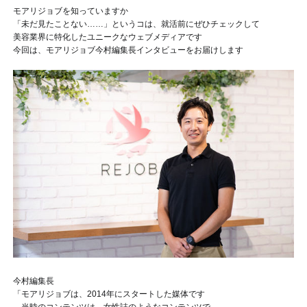
モアリジョブを知っていますか
「未だ見たことない……」というコは、就活前にぜひチェックして
美容業界に特化したユニークなウェブメディアです
今回は、モアリジョブ今村編集長インタビューをお届けします
今村編集長
「モアリジョブは、2014年にスタートした媒体です
当時のコンテンツは、女性誌のようなコンテンツで、