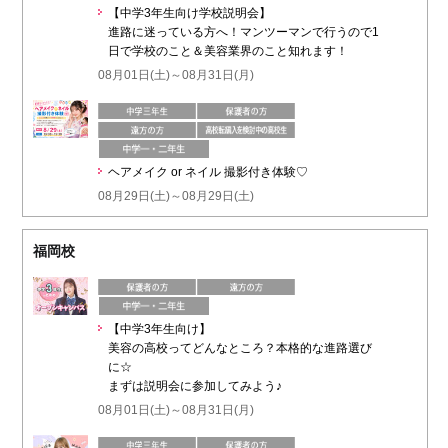
【中学3年生向け学校説明会】
進路に迷っている方へ！マンツーマンで行うので1
日で学校のこと＆美容業界のこと知れます！
08月01日(土)～08月31日(月)
ヘアメイク or ネイル 撮影付き体験♡
08月29日(土)～08月29日(土)
福岡校
【中学3年生向け】
美容の高校ってどんなところ？本格的な進路選び
に☆
まずは説明会に参加してみよう♪
08月01日(土)～08月31日(月)