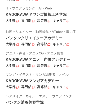
IT・プログラミング・AI・Web
KADOKAWAドワンゴ情報工科学院
大学部
専門部
高等部
キャリア
動画クリエイター・動画編集・VTuber・歌い手
バンタンクリエイターアカデミー
大学部
専門部
高等部
キャリア
アニメ・声優・アニメCG・アニメ監督
KADOKAWAアニメ・声優アカデミー
大学部
専門部
高等部
キャリア
マンガ・イラスト・マンガ編集者・ノベル
KADOKAWAマンガアカデミー
大学部
専門部
高等部
キャリア
ヘアメイク・ネイル・エステ・ウエディング
バンタン渋谷美容学院