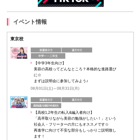
イベント情報
東京校
【中学3年生向け】
美容の高校ってどんなところ？本格的な進路選び
に☆
まずは説明会に参加してみよう♪
08月01日(土)～08月31日(月)
【高校1,2年生の転入&編入者向け】
「高卒取りながら美容の勉強がしたい！」という
社会人・フリーターの方にもオススメです☆
再進学に向けて不安な部分もしっかりご説明致し
ます！