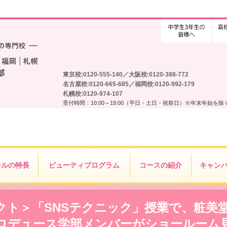
高校
東京校:0120-555-140／大阪校:0120-388-772
名古屋校:0120-665-685／福岡校:0120-992-179
札幌校:0120-974-107
受付時間：10:00～19:00（平日・土日・祝祭日）※年末年始を除
ールの特長
ビューティ
プログラム
コースの紹介
キャン
クト＞「SNSテクニック」授業で、粧美
ロデュース学部メンバーがショールーム