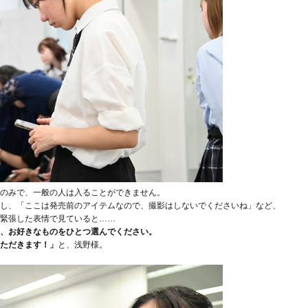
どのみで、一般の人は入ることができません。
し、「ここは発売前のアイテムなので、撮影はしないでくださいね」など、
緊張した表情で見ていると……
、お好きなものをひとつ選んでください。
ただきます！」
と、浅野様。