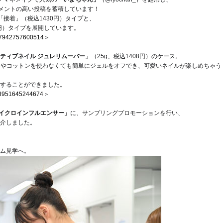
ンゲージメントの高い投稿を蓄積しています！
「接着」（税込1430円）タイプと、
円）タイプを展開しています。
487942757600514
＞
ティブネイル ジュレリムーバー
」（25g、税込1408円）のケース。
アルミやコットンを使わなくても簡単にジェルをオフでき、可愛いネイルが楽しめちゃう
することができました。
148951645244674
＞
イクロインフルエンサー」
に、サンプリングプロモーションを行い、
介しました。
ム見学へ。