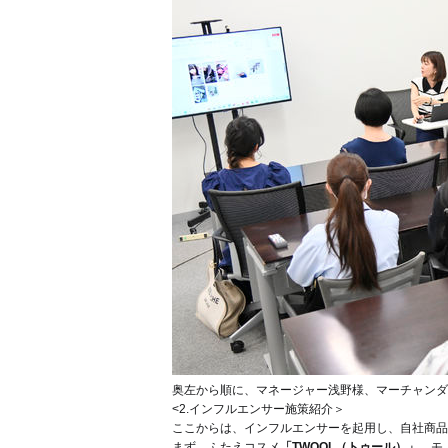
奥左から順に、マネージャー浅野様、マーチャンダ
<2.インフルエンサー施策紹介＞
ここからは、インフルエンサーを起用し、自社商品
まず、ふたえコスメ
「TWOOL（トゥール）」
。モ