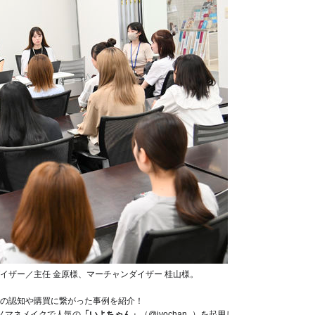
イザー／主任 金原様、マーチャンダイザー 桂山様。
の認知や購買に繋がった事例を紹介！
ノマネメイクで人気の
「いよちゃん」
（@iyochan_）を起用し、