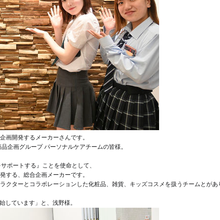
企画開発するメーカーさんです。
商品企画グループ パーソナルケアチームの皆様。
をサポートする』ことを使命として、
発する、総合企画メーカーです。
ラクターとコラボレーションした化粧品、雑貨、キッズコスメを扱うチームとがあ
開始しています」と、浅野様。