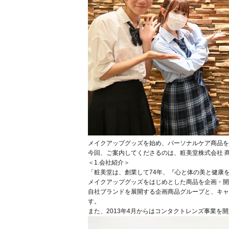
メイクアップグッズを始め、パーソナルケア商品を
今回、ご案内してくださるのは、粧美堂株式会社 
＜1.会社紹介＞
「粧美堂は、創業して74年、『心と体の美と健康
メイクアップグッズをはじめとした商品を企画・開
自社ブランドを展開する企画商品グループと、キャ
す。
また、2013年4⽉からはコンタクトレンズ事業を