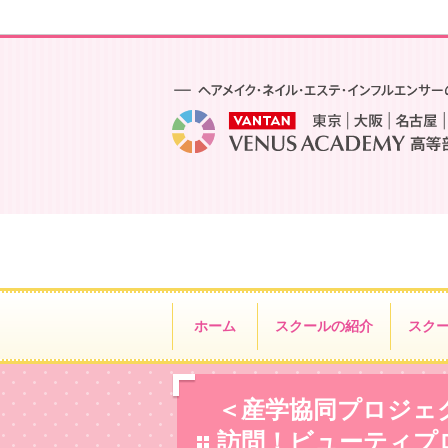
ホーム
スクールの紹介
スク
＜産学協同プロジェ
訪問！ビューティプ