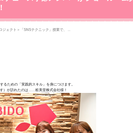
！
ジェクト＞「SNSテクニック」授業で、 ...
するための「実践的スキル」を身につけます。
ます）が訪れたのは……粧美堂株式会社様！