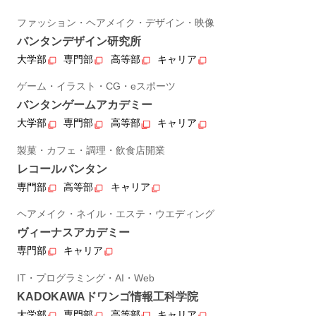
ファッション・ヘアメイク・デザイン・映像
バンタンデザイン研究所
大学部
専門部
高等部
キャリア
ゲーム・イラスト・CG・eスポーツ
バンタンゲームアカデミー
大学部
専門部
高等部
キャリア
製菓・カフェ・調理・飲食店開業
レコールバンタン
専門部
高等部
キャリア
ヘアメイク・ネイル・エステ・ウエディング
ヴィーナスアカデミー
専門部
キャリア
IT・プログラミング・AI・Web
KADOKAWAドワンゴ情報工科学院
大学部
専門部
高等部
キャリア