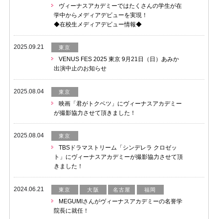
ヴィーナスアカデミーではたくさんの学生が在
学中からメディアデビューを実現！
◆在校生メディアデビュー情報◆
2025.09.21
東京
VENUS FES 2025 東京 9月21日（日）あみか
出演中止のお知らせ
2025.08.04
東京
映画「君がトクベツ」にヴィーナスアカデミー
が撮影協力させて頂きました！
2025.08.04
東京
TBSドラマストリーム「シンデレラ クロゼッ
ト」にヴィーナスアカデミーが撮影協力させて頂
きました！
2024.06.21
東京
大阪
名古屋
福岡
MEGUMIさんがヴィーナスアカデミーの名誉学
院長に就任！