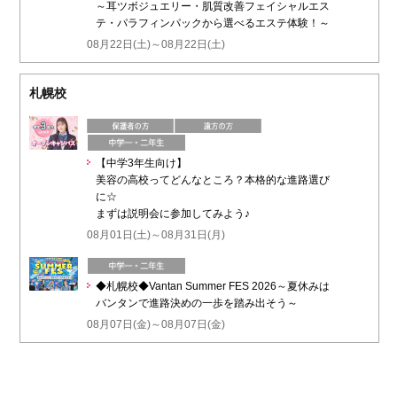
～耳ツボジュエリー・肌質改善フェイシャルエス
テ・パラフィンパックから選べるエステ体験！～
08月22日(土)～08月22日(土)
札幌校
【中学3年生向け】
美容の高校ってどんなところ？本格的な進路選び
に☆
まずは説明会に参加してみよう♪
08月01日(土)～08月31日(月)
◆札幌校◆Vantan Summer FES 2026～夏休みは
バンタンで進路決めの一歩を踏み出そう～
08月07日(金)～08月07日(金)