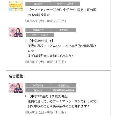
【サマーセミナー2026】中学2年生限定！夏の選
べる体験授業☆
08月22日(土)～08月22日(土)
【中学3年生向け】
美容の高校ってどんなところ？本格的な進路選び
に☆
まずは説明会に参加してみよう♪
08月01日(土)～08月31日(月)
名古屋校
【中学3年生向け学校説明会】
進路に迷っている方へ！マンツーマンで行うので1
日で学校のこと＆美容業界のこと知れます！
08月01日(土)～08月31日(月)