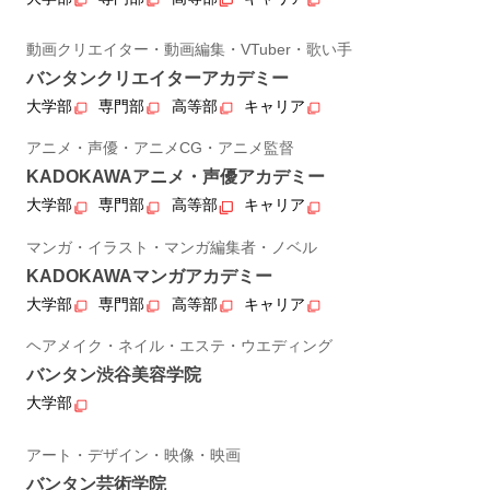
動画クリエイター・動画編集・VTuber・歌い手
バンタンクリエイターアカデミー
大学部
専門部
高等部
キャリア
アニメ・声優・アニメCG・アニメ監督
KADOKAWAアニメ・声優アカデミー
大学部
専門部
高等部
キャリア
マンガ・イラスト・マンガ編集者・ノベル
KADOKAWAマンガアカデミー
大学部
専門部
高等部
キャリア
ヘアメイク・ネイル・エステ・ウエディング
バンタン渋谷美容学院
大学部
アート・デザイン・映像・映画
バンタン芸術学院