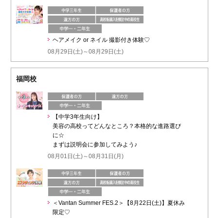
ヘアメイク or ネイル 撮影付き体験♡
08月29日(土)～08月29日(土)
福岡校
【中学3年生向け】
美容の高校ってどんなところ？本格的な進路選び
に☆
まずは説明会に参加してみよう♪
08月01日(土)～08月31日(月)
＜Vantan Summer FES.2＞【8月22日(土)】夏休み
限定♡