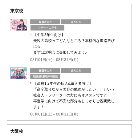
東京校
【中学3年生向け】
美容の高校ってどんなところ？本格的な進路選び
に☆
まずは説明会に参加してみよう♪
08月01日(土)～08月31日(月)
【高校1,2年生の転入&編入者向け】
「高卒取りながら美容の勉強がしたい！」という
社会人・フリーターの方にもオススメです☆
再進学に向けて不安な部分もしっかりご説明致し
ます！
08月01日(土)～08月31日(月)
大阪校