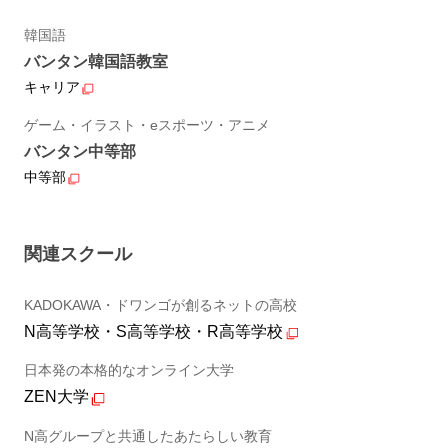
韓国語
バンタン韓国語教室
キャリア
ゲーム・イラスト・eスポーツ・アニメ
バンタン中等部
中等部
関連スクール
KADOKAWA・ドワンゴが創るネットの高校
N高等学校・S高等学校・R高等学校
日本発の本格的なオンライン大学
ZEN大学
N高グループと共通したあたらしい教育