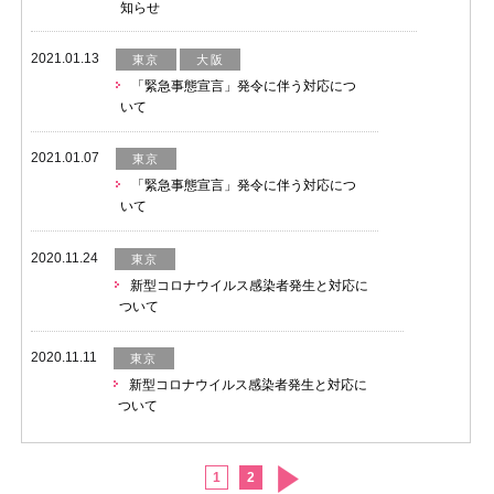
知らせ
2021.01.13
東京
大阪
「緊急事態宣言」発令に伴う対応につ
いて
2021.01.07
東京
「緊急事態宣言」発令に伴う対応につ
いて
2020.11.24
東京
新型コロナウイルス感染者発生と対応に
ついて
2020.11.11
東京
新型コロナウイルス感染者発生と対応に
ついて
1
2