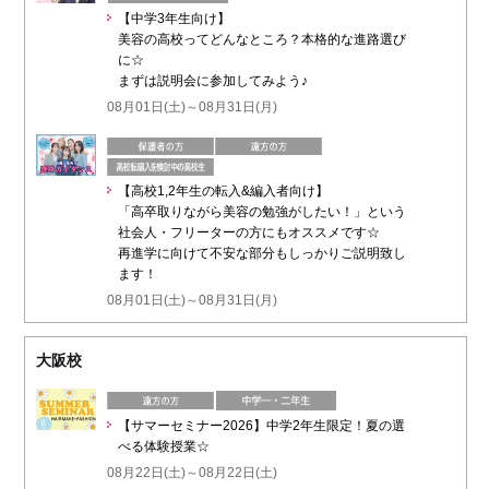
【中学3年生向け】
美容の高校ってどんなところ？本格的な進路選び
に☆
まずは説明会に参加してみよう♪
08月01日(土)～08月31日(月)
【高校1,2年生の転入&編入者向け】
「高卒取りながら美容の勉強がしたい！」という
社会人・フリーターの方にもオススメです☆
再進学に向けて不安な部分もしっかりご説明致し
ます！
08月01日(土)～08月31日(月)
大阪校
【サマーセミナー2026】中学2年生限定！夏の選
べる体験授業☆
08月22日(土)～08月22日(土)