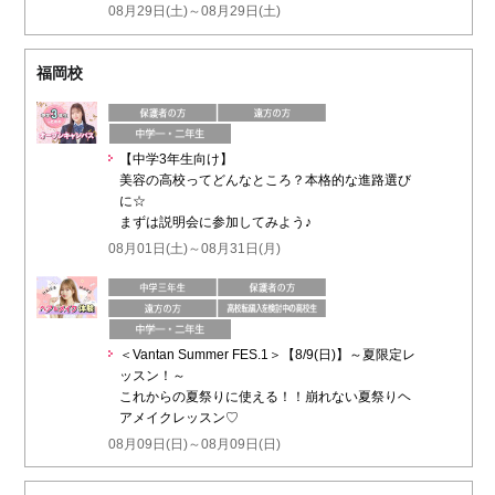
08月29日(土)～08月29日(土)
福岡校
【中学3年生向け】
美容の高校ってどんなところ？本格的な進路選び
に☆
まずは説明会に参加してみよう♪
08月01日(土)～08月31日(月)
＜Vantan Summer FES.1＞【8/9(日)】～夏限定レ
ッスン！～
これからの夏祭りに使える！！崩れない夏祭りヘ
アメイクレッスン♡
08月09日(日)～08月09日(日)