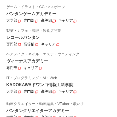
ゲーム・イラスト・CG・eスポーツ
バンタンゲームアカデミー
大学部
専門部
高等部
キャリア
製菓・カフェ・調理・飲食店開業
レコールバンタン
専門部
高等部
キャリア
ヘアメイク・ネイル・エステ・ウエディング
ヴィーナスアカデミー
専門部
キャリア
IT・プログラミング・AI・Web
KADOKAWAドワンゴ情報工科学院
大学部
専門部
高等部
キャリア
動画クリエイター・動画編集・VTuber・歌い手
バンタンクリエイターアカデミー