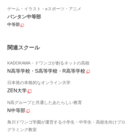
ゲーム・イラスト・eスポーツ・アニメ
バンタン中等部
中等部
関連スクール
KADOKAWA・ドワンゴが創るネットの高校
N高等学校・S高等学校・R高等学校
日本発の本格的なオンライン大学
ZEN大学
N高グループと共通したあたらしい教育
N中等部
角川ドワンゴ学園が運営する小学生・中学生・高校生向けプロ
グラミング教室