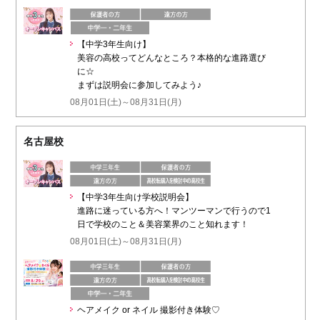
【中学3年生向け】
美容の高校ってどんなところ？本格的な進路選び
に☆
まずは説明会に参加してみよう♪
08月01日(土)～08月31日(月)
名古屋校
【中学3年生向け学校説明会】
進路に迷っている方へ！マンツーマンで行うので1
日で学校のこと＆美容業界のこと知れます！
08月01日(土)～08月31日(月)
ヘアメイク or ネイル 撮影付き体験♡