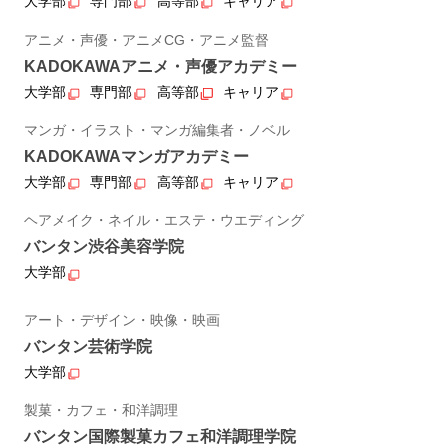
大学部
専門部
高等部
キャリア
アニメ・声優・アニメCG・アニメ監督
KADOKAWAアニメ・声優アカデミー
大学部
専門部
高等部
キャリア
マンガ・イラスト・マンガ編集者・ノベル
KADOKAWAマンガアカデミー
大学部
専門部
高等部
キャリア
ヘアメイク・ネイル・エステ・ウエディング
バンタン渋谷美容学院
大学部
アート・デザイン・映像・映画
バンタン芸術学院
大学部
製菓・カフェ・和洋調理
バンタン国際製菓カフェ和洋調理学院