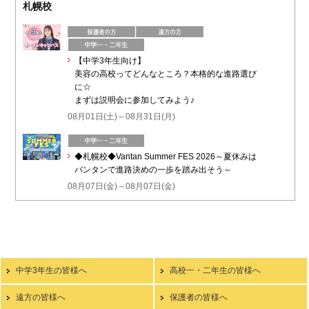
札幌校
【中学3年生向け】
美容の高校ってどんなところ？本格的な進路選び
に☆
まずは説明会に参加してみよう♪
08月01日(土)～08月31日(月)
◆札幌校◆Vantan Summer FES 2026～夏休みは
バンタンで進路決めの一歩を踏み出そう～
08月07日(金)～08月07日(金)
中学3年生の皆様へ
高校一・二年生の皆様へ
遠方の皆様へ
保護者の皆様へ