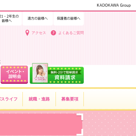
1・2年生の皆様へ
中学3年生の皆様へ
遠方の皆様へ
保護者の皆様へ
アクセス
よくあるご質問
く
パス
ライフ
就職・進路
募集要項