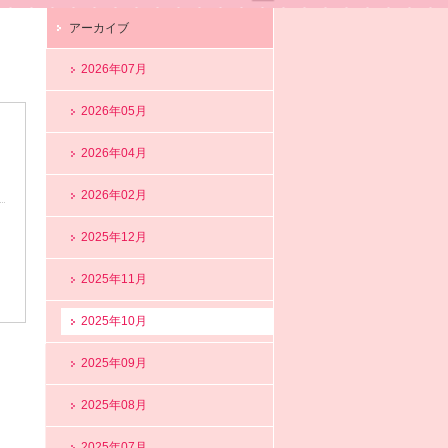
アーカイブ
2026年07月
2026年05月
2026年04月
2026年02月
2025年12月
2025年11月
2025年10月
2025年09月
2025年08月
2025年07月