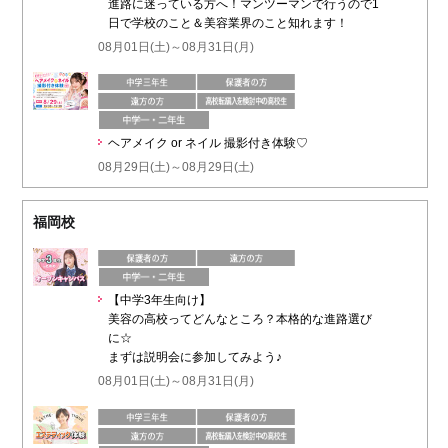
進路に迷っている方へ！マンツーマンで行うので1
日で学校のこと＆美容業界のこと知れます！
08月01日(土)～08月31日(月)
ヘアメイク or ネイル 撮影付き体験♡
08月29日(土)～08月29日(土)
福岡校
【中学3年生向け】
美容の高校ってどんなところ？本格的な進路選び
に☆
まずは説明会に参加してみよう♪
08月01日(土)～08月31日(月)