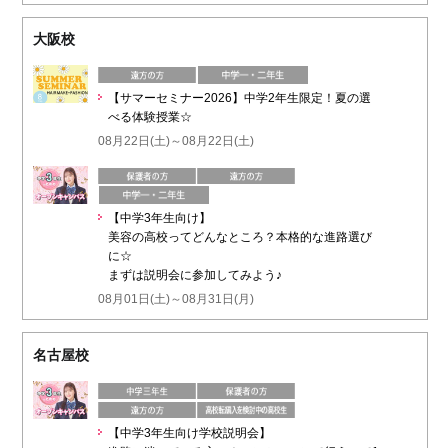
大阪校
【サマーセミナー2026】中学2年生限定！夏の選
べる体験授業☆
08月22日(土)～08月22日(土)
【中学3年生向け】
美容の高校ってどんなところ？本格的な進路選び
に☆
まずは説明会に参加してみよう♪
08月01日(土)～08月31日(月)
名古屋校
【中学3年生向け学校説明会】