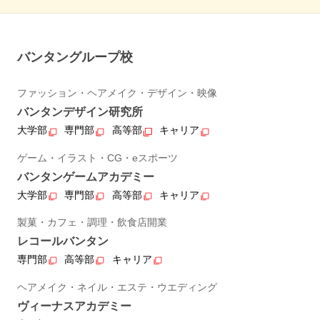
バンタングループ校
ファッション・ヘアメイク・デザイン・映像
バンタンデザイン研究所
大学部
専門部
高等部
キャリア
ゲーム・イラスト・CG・eスポーツ
バンタンゲームアカデミー
大学部
専門部
高等部
キャリア
製菓・カフェ・調理・飲食店開業
レコールバンタン
専門部
高等部
キャリア
ヘアメイク・ネイル・エステ・ウエディング
ヴィーナスアカデミー