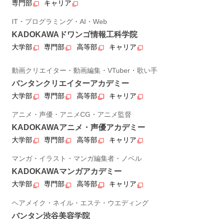
専門部
キャリア
IT・プログラミング・AI・Web
KADOKAWAドワンゴ情報工科学院
大学部
専門部
高等部
キャリア
動画クリエイター・動画編集・VTuber・歌い手
バンタンクリエイターアカデミー
大学部
専門部
高等部
キャリア
アニメ・声優・アニメCG・アニメ監督
KADOKAWAアニメ・声優アカデミー
大学部
専門部
高等部
キャリア
マンガ・イラスト・マンガ編集者・ノベル
KADOKAWAマンガアカデミー
大学部
専門部
高等部
キャリア
ヘアメイク・ネイル・エステ・ウエディング
バンタン渋谷美容学院