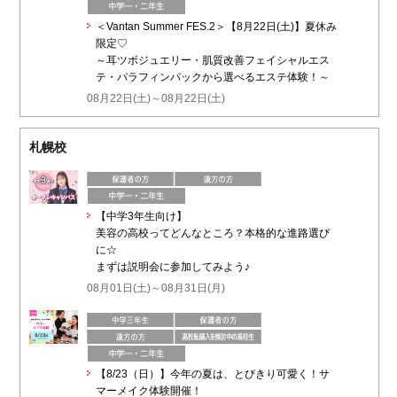
＜Vantan Summer FES.2＞【8月22日(土)】夏休み
限定♡
～耳ツボジュエリー・肌質改善フェイシャルエス
テ・パラフィンパックから選べるエステ体験！～
08月22日(土)～08月22日(土)
札幌校
【中学3年生向け】
美容の高校ってどんなところ？本格的な進路選び
に☆
まずは説明会に参加してみよう♪
08月01日(土)～08月31日(月)
【8/23（日）】今年の夏は、とびきり可愛く！サ
マーメイク体験開催！