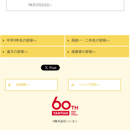
08月23日(日)～
中学3年生の皆様へ
高校一・二年生の皆様へ
遠方の皆様へ
保護者の皆様へ
HOMEへ
ページTOPへ
©株式会社バンタン