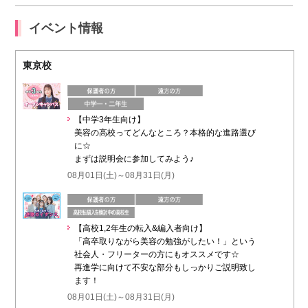
イベント情報
東京校
【中学3年生向け】
美容の高校ってどんなところ？本格的な進路選び
に☆
まずは説明会に参加してみよう♪
08月01日(土)～08月31日(月)
【高校1,2年生の転入&編入者向け】
「高卒取りながら美容の勉強がしたい！」という
社会人・フリーターの方にもオススメです☆
再進学に向けて不安な部分もしっかりご説明致し
ます！
08月01日(土)～08月31日(月)