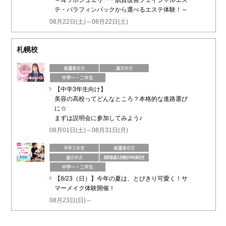
～耳ツボジュエリー・肌質改善フェイシャルエス
テ・パラフィンパックから選べるエステ体験！～
08月22日(土)～08月22日(土)
札幌校
【中学3年生向け】
美容の高校ってどんなところ？本格的な進路選び
に☆
まずは説明会に参加してみよう♪
08月01日(土)～08月31日(月)
【8/23（日）】今年の夏は、とびきり可愛く！サ
マーメイク体験開催！
08月23日(日)～