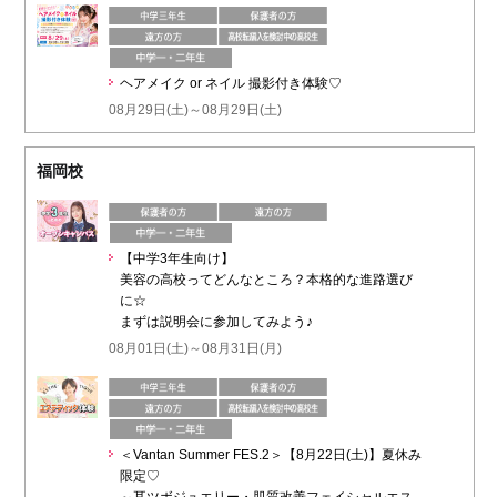
ヘアメイク or ネイル 撮影付き体験♡
08月29日(土)～08月29日(土)
福岡校
【中学3年生向け】
美容の高校ってどんなところ？本格的な進路選び
に☆
まずは説明会に参加してみよう♪
08月01日(土)～08月31日(月)
＜Vantan Summer FES.2＞【8月22日(土)】夏休み
限定♡