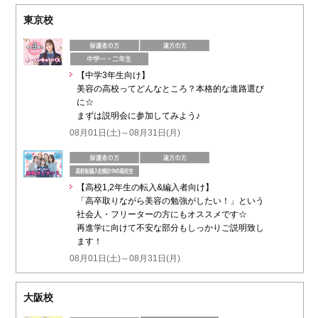
東京校
【中学3年生向け】
美容の高校ってどんなところ？本格的な進路選び
に☆
まずは説明会に参加してみよう♪
08月01日(土)～08月31日(月)
【高校1,2年生の転入&編入者向け】
「高卒取りながら美容の勉強がしたい！」という
社会人・フリーターの方にもオススメです☆
再進学に向けて不安な部分もしっかりご説明致し
ます！
08月01日(土)～08月31日(月)
大阪校