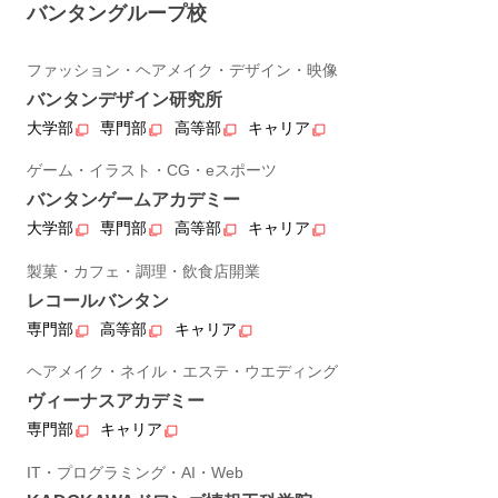
バンタングループ校
ファッション・ヘアメイク・デザイン・映像
バンタンデザイン研究所
大学部
専門部
高等部
キャリア
ゲーム・イラスト・CG・eスポーツ
バンタンゲームアカデミー
大学部
専門部
高等部
キャリア
製菓・カフェ・調理・飲食店開業
レコールバンタン
専門部
高等部
キャリア
ヘアメイク・ネイル・エステ・ウエディング
ヴィーナスアカデミー
専門部
キャリア
IT・プログラミング・AI・Web