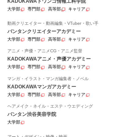
KADOKAWAドワンゴ情報工科学院
大学部
専門部
高等部
キャリア
動画クリエイター・動画編集・VTuber・歌い手
バンタンクリエイターアカデミー
大学部
専門部
高等部
キャリア
アニメ・声優・アニメCG・アニメ監督
KADOKAWAアニメ・声優アカデミー
大学部
専門部
高等部
キャリア
マンガ・イラスト・マンガ編集者・ノベル
KADOKAWAマンガアカデミー
大学部
専門部
高等部
キャリア
ヘアメイク・ネイル・エステ・ウエディング
バンタン渋谷美容学院
大学部
アート・デザイン・映像・映画