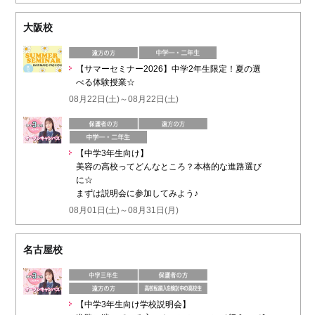
大阪校
【サマーセミナー2026】中学2年生限定！夏の選
べる体験授業☆
08月22日(土)～08月22日(土)
【中学3年生向け】
美容の高校ってどんなところ？本格的な進路選び
に☆
まずは説明会に参加してみよう♪
08月01日(土)～08月31日(月)
名古屋校
【中学3年生向け学校説明会】