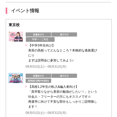
イベント情報
東京校
【中学3年生向け】
美容の高校ってどんなところ？本格的な進路選び
に☆
まずは説明会に参加してみよう♪
08月01日(土)～08月31日(月)
【高校1,2年生の転入&編入者向け】
「高卒取りながら美容の勉強がしたい！」という
社会人・フリーターの方にもオススメです☆
再進学に向けて不安な部分もしっかりご説明致し
ます！
08月01日(土)～08月31日(月)