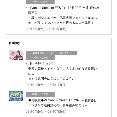
＜Vantan Summer FES.2＞【8月22日(土)】夏休み
限定♡
～耳ツボジュエリー・肌質改善フェイシャルエス
テ・パラフィンパックから選べるエステ体験！～
08月22日(土)～08月22日(土)
札幌校
【中学3年生向け】
美容の高校ってどんなところ？本格的な進路選び
に☆
まずは説明会に参加してみよう♪
08月01日(土)～08月31日(月)
◆札幌校◆Vantan Summer FES 2026～夏休みは
バンタンで進路決めの一歩を踏み出そう～
08月07日(金)～08月07日(金)