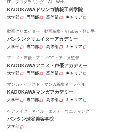
IT・プログラミング・AI・Web
KADOKAWAドワンゴ情報工科学院
大学部
専門部
高等部
キャリア
動画クリエイター・動画編集・VTuber・歌い手
バンタンクリエイターアカデミー
大学部
専門部
高等部
キャリア
アニメ・声優・アニメCG・アニメ監督
KADOKAWAアニメ・声優アカデミー
大学部
専門部
高等部
キャリア
マンガ・イラスト・マンガ編集者・ノベル
KADOKAWAマンガアカデミー
大学部
専門部
高等部
キャリア
ヘアメイク・ネイル・エステ・ウエディング
バンタン渋谷美容学院
大学部