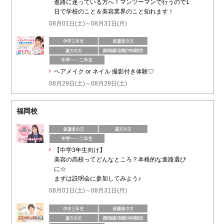
進路に迷っている方へ！マンツーマンで行うので1
日で学校のこと＆美容業界のこと知れます！
08月01日(土)～08月31日(月)
ヘアメイク or ネイル 撮影付き体験♡
08月29日(土)～08月29日(土)
福岡校
【中学3年生向け】
美容の高校ってどんなところ？本格的な進路選び
に☆
まずは説明会に参加してみよう♪
08月01日(土)～08月31日(月)