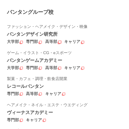
バンタングループ校
ファッション・ヘアメイク・デザイン・映像
バンタンデザイン研究所
大学部
専門部
高等部
キャリア
ゲーム・イラスト・CG・eスポーツ
バンタンゲームアカデミー
大学部
専門部
高等部
キャリア
製菓・カフェ・調理・飲食店開業
レコールバンタン
専門部
高等部
キャリア
ヘアメイク・ネイル・エステ・ウエディング
ヴィーナスアカデミー
専門部
キャリア