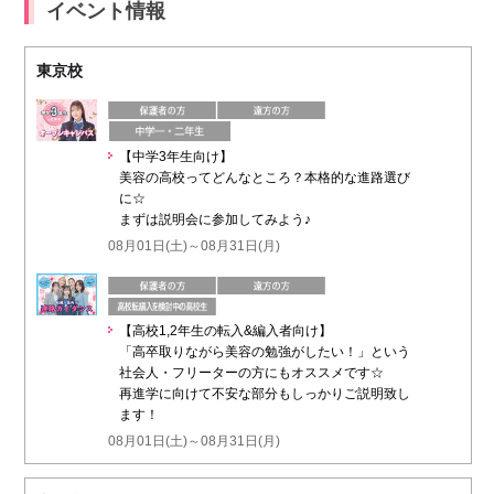
イベント情報
東京校
【中学3年生向け】
美容の高校ってどんなところ？本格的な進路選び
に☆
まずは説明会に参加してみよう♪
08月01日(土)～08月31日(月)
【高校1,2年生の転入&編入者向け】
「高卒取りながら美容の勉強がしたい！」という
社会人・フリーターの方にもオススメです☆
再進学に向けて不安な部分もしっかりご説明致し
ます！
08月01日(土)～08月31日(月)