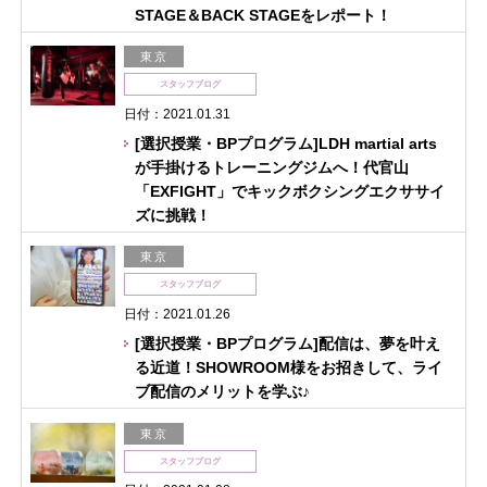
STAGE＆BACK STAGEをレポート！
東京
スタッフブログ
日付：2021.01.31
[選択授業・BPプログラム]LDH martial arts
が手掛けるトレーニングジムへ！代官山
「EXFIGHT」でキックボクシングエクササイ
ズに挑戦！
東京
スタッフブログ
日付：2021.01.26
[選択授業・BPプログラム]配信は、夢を叶え
る近道！SHOWROOM様をお招きして、ライ
ブ配信のメリットを学ぶ♪
東京
スタッフブログ