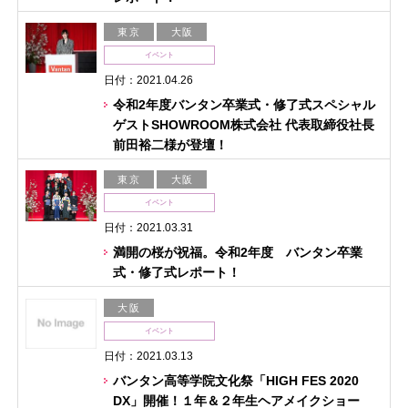
東京
大阪
イベント
日付：2021.04.26
令和2年度バンタン卒業式・修了式スペシャル
ゲストSHOWROOM株式会社 代表取締役社長
前田裕二様が登壇！
東京
大阪
イベント
日付：2021.03.31
満開の桜が祝福。令和2年度 バンタン卒業
式・修了式レポート！
大阪
イベント
日付：2021.03.13
バンタン高等学院文化祭「HIGH FES 2020
DX」開催！１年＆２年生ヘアメイクショー