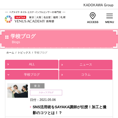
学校ブログ
Blogs
ホーム
/
トピックス
/
学校ブログ
ALL
ニュース
学校ブログ
コラム
東京
スタッフブログ
日付：2021.05.06
SNS活用術をSAYAKA講師が伝授！加工と撮
影のコツとは！？