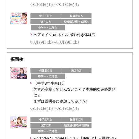
08月01日(土)～08月31日(月)
ヘアメイク or ネイル 撮影付き体験♡
08月29日(土)～08月29日(土)
福岡校
【中学3年生向け】
美容の高校ってどんなところ？本格的な進路選び
に☆
まずは説明会に参加してみよう♪
08月01日(土)～08月31日(月)
＜Vantan Summer FES.1＞【8/9(日)】～夏限定レ