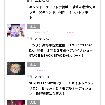
日付：2021.01.08
キャンドルクラフトに挑戦！ 青山の教室でキ
ラキラのキャンドル制作 イベントレポー
ト！
東京
スタッフブログ
イベント
日付：2020.12.03
バンタン高等学院文化祭「HIGH FES 2020
DX」開催！１年＆２年生ヘアメイクショー
STAGE＆BACK STAGEをレポート！
東京
イベント
日付：2020.11.16
VENUS FES2020レポート！ネイル＆エステ
サロン「Blissy」＆「モデルオーディショ
ン」最終審査にも潜入！
大阪