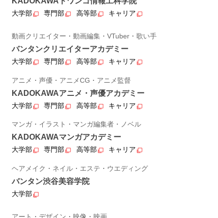
KADOKAWAドワンゴ情報工科学院
大学部
専門部
高等部
キャリア
動画クリエイター・動画編集・VTuber・歌い手
バンタンクリエイターアカデミー
大学部
専門部
高等部
キャリア
アニメ・声優・アニメCG・アニメ監督
KADOKAWAアニメ・声優アカデミー
大学部
専門部
高等部
キャリア
マンガ・イラスト・マンガ編集者・ノベル
KADOKAWAマンガアカデミー
大学部
専門部
高等部
キャリア
ヘアメイク・ネイル・エステ・ウエディング
バンタン渋谷美容学院
大学部
アート・デザイン・映像・映画