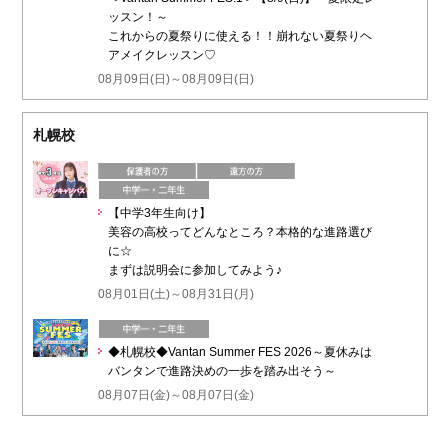
ッスン！～
これからの夏祭りに使える！！崩れない夏祭りヘ
アメイクレッスン♡
08月09日(日)～08月09日(日)
札幌校
【中学3年生向け】
美容の高校ってどんなところ？本格的な進路選び
に☆
まずは説明会に参加してみよう♪
08月01日(土)～08月31日(月)
◆札幌校◆Vantan Summer FES 2026～夏休みは
バンタンで進路決めの一歩を踏み出そう～
08月07日(金)～08月07日(金)