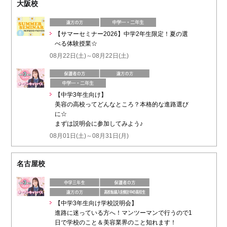
大阪校
【サマーセミナー2026】中学2年生限定！夏の選
べる体験授業☆
08月22日(土)～08月22日(土)
【中学3年生向け】
美容の高校ってどんなところ？本格的な進路選び
に☆
まずは説明会に参加してみよう♪
08月01日(土)～08月31日(月)
名古屋校
【中学3年生向け学校説明会】
進路に迷っている方へ！マンツーマンで行うので1
日で学校のこと＆美容業界のこと知れます！