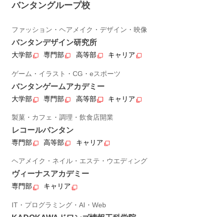
バンタングループ校
ファッション・ヘアメイク・デザイン・映像
バンタンデザイン研究所
大学部
専門部
高等部
キャリア
ゲーム・イラスト・CG・eスポーツ
バンタンゲームアカデミー
大学部
専門部
高等部
キャリア
製菓・カフェ・調理・飲食店開業
レコールバンタン
専門部
高等部
キャリア
ヘアメイク・ネイル・エステ・ウエディング
ヴィーナスアカデミー
専門部
キャリア
IT・プログラミング・AI・Web