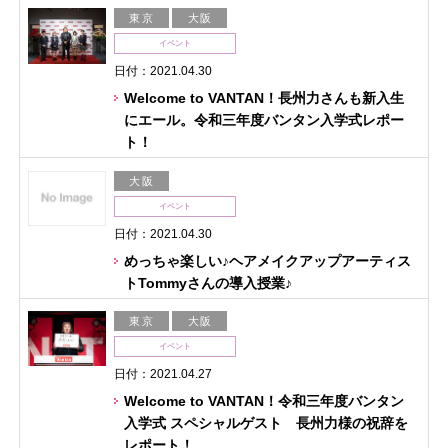
東京
大阪
イベント
日付：2021.04.30
Welcome to VANTAN！長州力さんも新入生
にエール。令和三年度バンタン⼊学式レポー
ト！
大阪
イベント
日付：2021.04.30
めっちゃ楽しい♪ヘアメイクアップアーティス
トTommyさんの導入授業♪
東京
大阪
イベント
日付：2021.04.27
Welcome to VANTAN！令和三年度バンタン
入学式 スペシャルゲスト 長州力様の祝辞を
レポート！