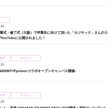
ト
.02
業式・修了式（大阪）で卒業生に向けて頂いた「カジサック」さんのス
YouTubeに公開されました！
ログ
イベント
.31
ACADEMY×Ppoteenコラボオープンキャンパス開催♪
ログ
イベント
.25