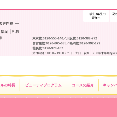
高校
東京校:0120-555-140／大阪校:0120-388-772
名古屋校:0120-665-685／福岡校:0120-992-179
札幌校:0120-974-107
受付時間：10:00～19:00（平日・土日・祝祭日）※年末年始を除
ールの特長
ビューティ
プログラム
コースの紹介
キャン