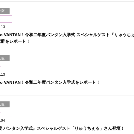
大阪
ト
.13
e to VANTAN！令和二年度バンタン入学式 スペシャルゲスト『りゅうち
祝辞をレポート！
大阪
ト
.13
e to VANTAN！令和二年度バンタン入学式をレポート！
大阪
ト
.04
度 バンタン入学式』スペシャルゲスト「りゅうちぇる」さん登壇！