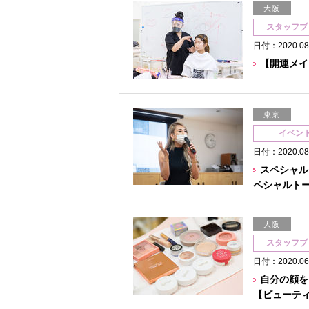
大阪
スタッフブ
日付：2020.08
【開運メイ
東京
イベン
日付：2020.08
スペシャル
ペシャルト
大阪
スタッフブ
日付：2020.06
自分の顔を
【ビューテ