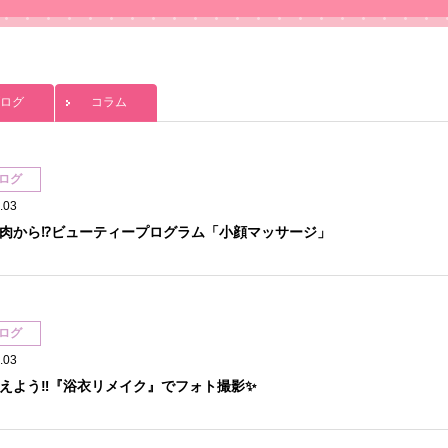
ログ
コラム
ログ
.03
肉から⁉ビューティープログラム「小顔マッサージ」
ログ
.03
えよう‼『浴衣リメイク』でフォト撮影✨