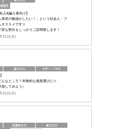
の転入&編入者向け】
ら美容の勉強がしたい！」という社会人・フ
もオススメです☆
不安な部分もしっかりご説明致します！
月31日(月)
け】
どんなところ？本格的な進路選びに☆
参加してみよう♪
月31日(月)