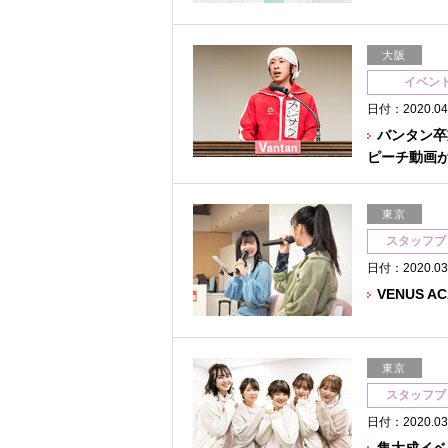
大阪
イベン
日付：2020.04
バンタン卒
ピーチ動画が
東京
スタッフブ
日付：2020.03
VENUS 
東京
スタッフブ
日付：2020.03