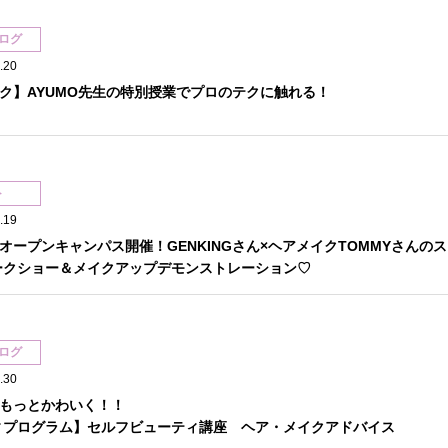
ログ
.20
ク】AYUMO先生の特別授業でプロのテクに触れる！
ト
.19
オープンキャンパス開催！GENKINGさん×ヘアメイクTOMMYさんのス
ークショー＆メイクアップデモンストレーション♡
ログ
.30
もっとかわいく！！
ィプログラム】セルフビューティ講座 ヘア・メイクアドバイス