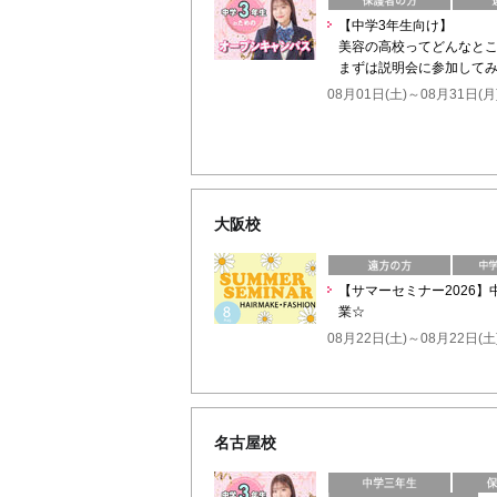
【中学3年生向け】
美容の高校ってどんなと
まずは説明会に参加してみ
08月01日(土)～08月31日(月
大阪校
【サマーセミナー2026
業☆
08月22日(土)～08月22日(土
名古屋校