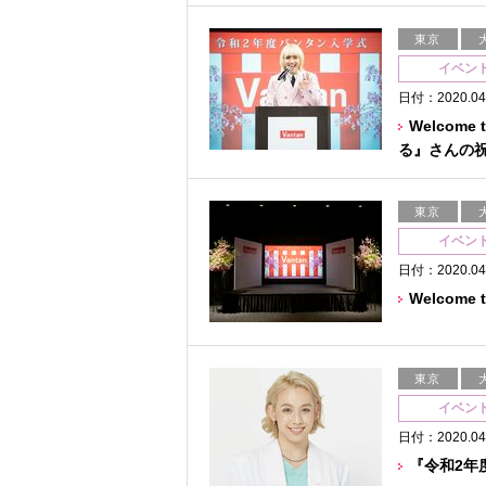
東京
イベン
日付：2020.04
Welcom
る』さんの
東京
イベン
日付：2020.04
Welcom
東京
イベン
日付：2020.04
『令和2年