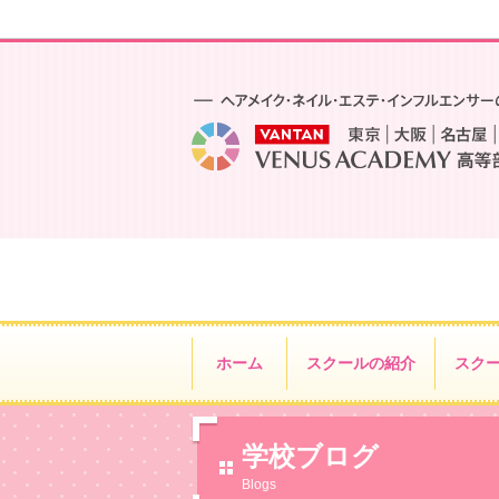
ホーム
スクールの紹介
スク
学校ブログ
Blogs