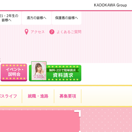
1・2年生の皆様へ
中学3年生の皆様へ
遠方の皆様へ
保護者の皆様へ
アクセス
よくあるご質問
く
パス
ライフ
就職・進路
募集要項